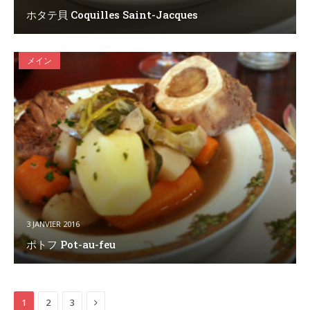
ホタテ貝 Coquilles Saint-Jacques
メイン
3 JANVIER 2016
ポトフ Pot-au-feu
Next
1
2
3