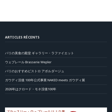
ARTICLES RÉCENTS
パリの美食の殿堂 ギャラリー・ラファイエット
ウェプレール Brasserie Wepler
パリのおすすめビストロ アボルダージュ
ガウディ没後 100年公式事業 NAKED meets ガウディ展
2026年はクロード・モネ没後100年