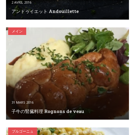
2 AVRIL 2016
アンドゥイエット Andouillette
メイン
31 MARS 2016
子牛の腎臓料理 Rognons de veau
ブルゴーニュ