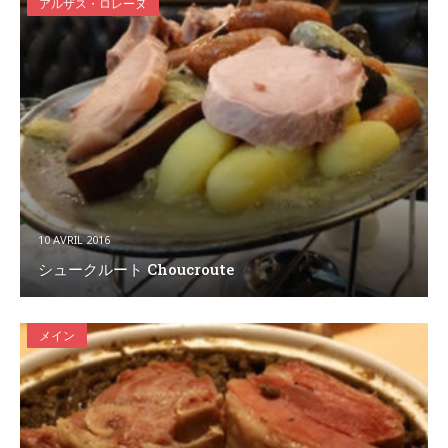
アルザス・ロレーヌ
10 AVRIL 2016
シュークルート Choucroute
メイン