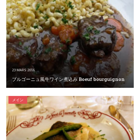
23 MARS 2016
ブルゴーニュ風牛ワイン煮込み Boeuf bourguignon
メイン