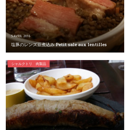
5 AVRIL 2016
塩豚のレンズ豆煮込み Petit sale aux lentilles
シャルクトリ 肉製品