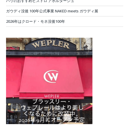
パリのおすすめビストロ アボルダージュ
ガウディ没後 100年公式事業 NAKED meets ガウディ展
2026年はクロード・モネ没後100年