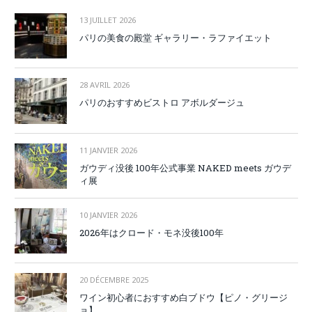
13 JUILLET 2026
パリの美食の殿堂 ギャラリー・ラファイエット
28 AVRIL 2026
パリのおすすめビストロ アボルダージュ
11 JANVIER 2026
ガウディ没後 100年公式事業 NAKED meets ガウデ
ィ展
10 JANVIER 2026
2026年はクロード・モネ没後100年
20 DÉCEMBRE 2025
ワイン初心者におすすめ白ブドウ【ピノ・グリージ
ョ】