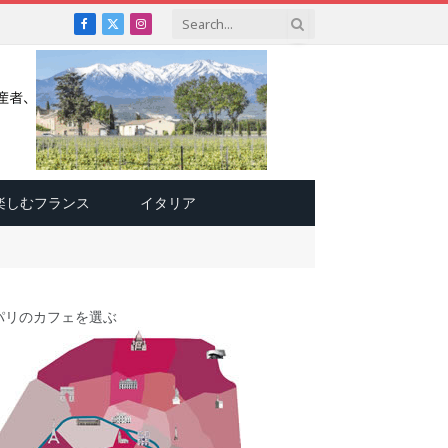
Facebook
X
Instagram
(Twitter)
楽しむフランス
イタリア
パリのカフェを選ぶ