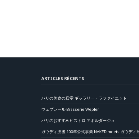
ARTICLES RÉCENTS
パリの美食の殿堂 ギャラリー・ラファイエット
ウェプレール Brasserie Wepler
パリのおすすめビストロ アボルダージュ
ガウディ没後 100年公式事業 NAKED meets ガウディ