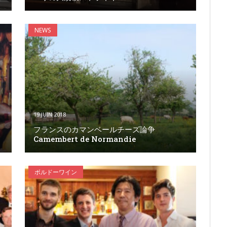
NEWS
19 JUIN 2018
イ
フランスのカマンベールチーズ論争
Camembert de Normandie
ボルドーワイン