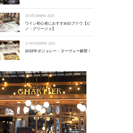
20 DÉCEMBRE 2025
ワイン初心者におすすめ白ブドウ【ピ
ノ・グリージョ】
21 NOVEMBRE 2025
2025年ボジョレー・ヌーヴォー解禁！