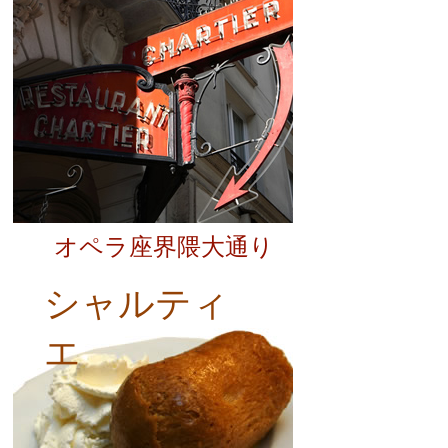
オペラ座界隈大通り
シャルティ
エ