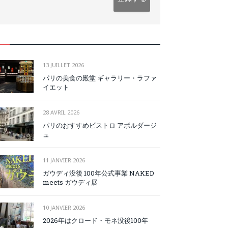
13 JUILLET 2026
パリの美食の殿堂 ギャラリー・ラファ
イエット
28 AVRIL 2026
パリのおすすめビストロ アボルダージ
ュ
11 JANVIER 2026
ガウディ没後 100年公式事業 NAKED
meets ガウディ展
10 JANVIER 2026
2026年はクロード・モネ没後100年