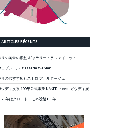
ARTICLES RÉCENTS
パリの美食の殿堂 ギャラリー・ラファイエット
ェプレール Brasserie Wepler
パリのおすすめビストロ アボルダージュ
ガウディ没後 100年公式事業 NAKED meets ガウディ展
2026年はクロード・モネ没後100年