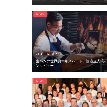
NEWS
23 SEPTEMBRE 2019
生ハムの世界的エキスパート、渡邉直人氏
ンタビュー
NEWS