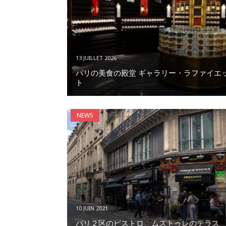
13 JUILLET 2026
パリの美食の殿堂 ギャラリー・ラファイエ
ト
NEWS
10 JUIN 2021
パリ２区のビストロ、ムストゥレのテラス