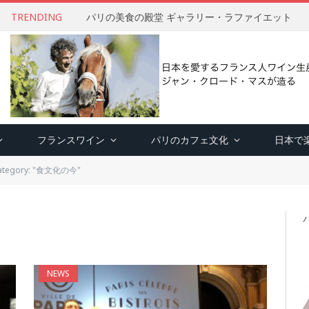
TRENDING
パリの美食の殿堂 ギャラリー・ラファイエット
フランスワイン
パリのカフェ文化
日本で
ategory: "食文化の今"
NEWS