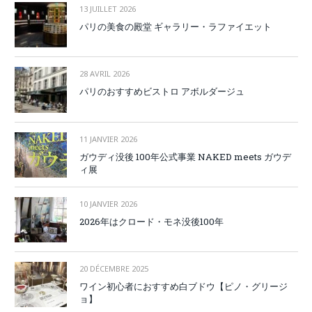
13 JUILLET 2026
パリの美食の殿堂 ギャラリー・ラファイエット
28 AVRIL 2026
パリのおすすめビストロ アボルダージュ
11 JANVIER 2026
ガウディ没後 100年公式事業 NAKED meets ガウデ
ィ展
10 JANVIER 2026
2026年はクロード・モネ没後100年
20 DÉCEMBRE 2025
ワイン初心者におすすめ白ブドウ【ピノ・グリージ
ョ】