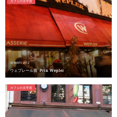
カフェの文学賞
30 MARS 2012
ウェプレール賞 Prix Wepler
カフェの文学賞