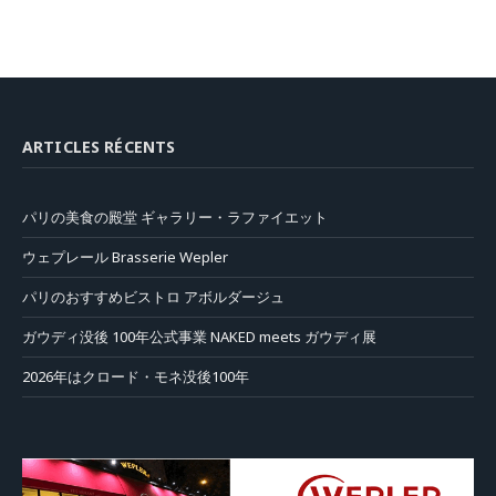
ARTICLES RÉCENTS
パリの美食の殿堂 ギャラリー・ラファイエット
ウェプレール Brasserie Wepler
パリのおすすめビストロ アボルダージュ
ガウディ没後 100年公式事業 NAKED meets ガウディ展
2026年はクロード・モネ没後100年