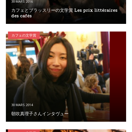
30 MARS 2016
カフェとブラッスリーの文学賞 Les prix littéraires
des cafés
カフェの文学賞
30 MARS 2014
朝吹真理子さんインタヴュー