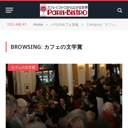
YOU ARE AT:
Home
パリのカフェ文化
Category: "カフェの文学賞"
»
»
BROWSING:
カフェの文学賞
カフェの文学賞