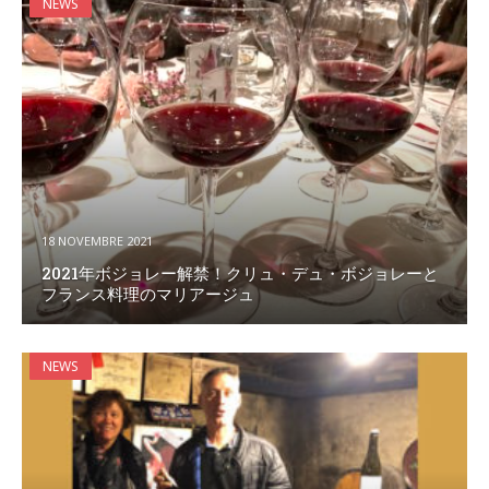
NEWS
18 NOVEMBRE 2021
2021年ボジョレー解禁！クリュ・デュ・ボジョレーと
フランス料理のマリアージュ
NEWS