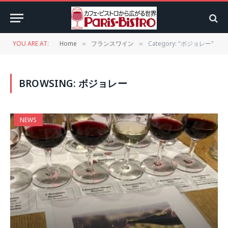
YOU ARE AT:
Home
フランスワイン
Category: "ボジョレー"
»
»
BROWSING:
ボジョレー
NEWS