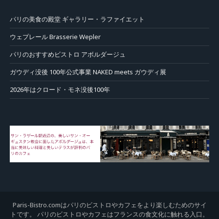
パリの美食の殿堂 ギャラリー・ラファイエット
ウェプレール Brasserie Wepler
パリのおすすめビストロ アボルダージュ
ガウディ没後 100年公式事業 NAKED meets ガウディ展
2026年はクロード・モネ没後100年
Paris-Bistro.comはパリのビストロやカフェをより楽しむためのサイ
トです。 パリのビストロやカフェはフランスの食文化に触れる入口。