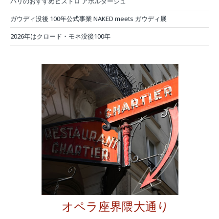
パリのおすすめビストロ アボルダージュ
ガウディ没後 100年公式事業 NAKED meets ガウディ展
2026年はクロード・モネ没後100年
オペラ座界隈大通り