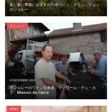
蒸し暑い季節におすすめの赤ワイン クリュ・デュ・
ボジョレー
ボジョレー
20 NOVEMBRE 2020
ボジョレーのワイン生産者 マノワール・デュ・カ
ラ Manoir du Carra
NEWS