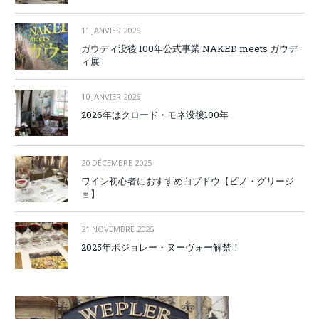
11 JANVIER 2026
ガウディ没後 100年公式事業 NAKED meets ガウデ
ィ展
10 JANVIER 2026
2026年はクロード・モネ没後100年
20 DÉCEMBRE 2025
ワイン初心者におすすめ白ブドウ【ピノ・グリージ
ョ】
21 NOVEMBRE 2025
2025年ボジョレー・ヌーヴォー解禁！