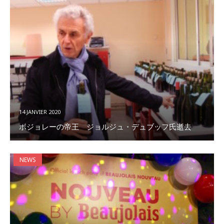
14 JANVIER 2020
ボジョレーの帝王 ジョルジュ・デュブッフ氏逝去
NEWS