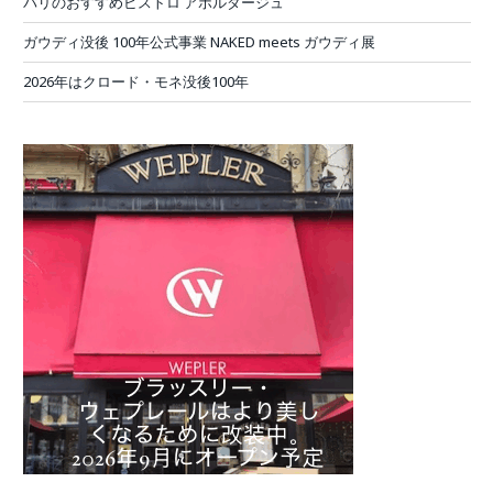
パリのおすすめビストロ アボルダージュ
ガウディ没後 100年公式事業 NAKED meets ガウディ展
2026年はクロード・モネ没後100年