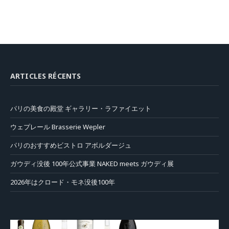
ARTICLES RÉCENTS
パリの美食の殿堂 ギャラリー・ラファイエット
ウェプレール Brasserie Wepler
パリのおすすめビストロ アボルダージュ
ガウディ没後 100年公式事業 NAKED meets ガウディ展
2026年はクロード・モネ没後100年