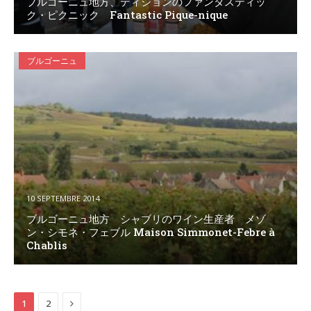
ブルゴーニュ地方、ディジョンのファンタスティッ
ク・ピクニック Fantastic Pique-nique
ブルゴーニュ
10 SEPTEMBRE 2014
ブルゴーニュ地方 シャブリのワイン生産者 メゾ
ン・シモネ・フェブル Maison Simmonet-Febre à
Chablis
Next
1
2