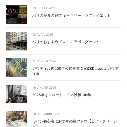
13 JUILLET 2026
パリの美食の殿堂 ギャラリー・ラファイエット
28 AVRIL 2026
パリのおすすめビストロ アボルダージュ
11 JANVIER 2026
ガウディ没後 100年公式事業 NAKED meets ガウデ
ィ展
10 JANVIER 2026
2026年はクロード・モネ没後100年
20 DÉCEMBRE 2025
ワイン初心者におすすめ白ブドウ【ピノ・グリージ
ョ】