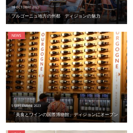
18 OCTOBRE 2023
ブルゴーニュ地方の州都 ディジョンの魅力
NEWS
5 SEPTEMBRE 2023
「美食とワインの国際博物館」ディジョンにオープン