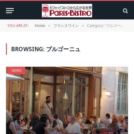
YOU ARE AT:
Home
フランスワイン
Category: "ブルゴーニュ"
»
»
BROWSING:
ブルゴーニュ
NEWS