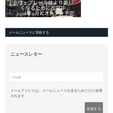
メールニュースに登録する
ニュースレター
メールアドレスは、メールニュースを送るためだけに使用
されます