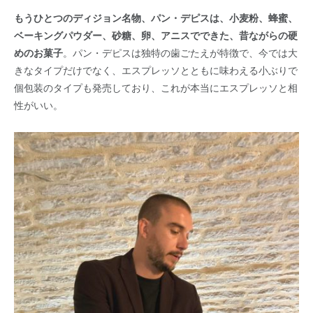
もうひとつのディジョン名物、パン・デピスは、小麦粉、蜂蜜、
ベーキングパウダー、砂糖、卵、アニスでできた、昔ながらの硬
めのお菓子
。パン・デピスは独特の歯ごたえが特徴で、今では大
きなタイプだけでなく、エスプレッソとともに味わえる小ぶりで
個包装のタイプも発売しており、これが本当にエスプレッソと相
性がいい。