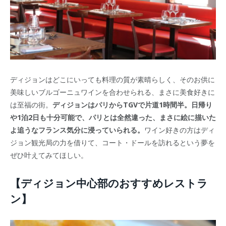
ディジョンはどこにいっても料理の質が素晴らしく、そのお供に
美味しいブルゴーニュワインを合わせられる、まさに美食好きに
は至福の街。
ディジョンはパリからTGVで片道1時間半。日帰り
や1泊2日も十分可能で、パリとは全然違った、まさに絵に描いた
よ追うなフランス気分に浸っていられる。
ワイン好きの方はディ
ジョン観光局の力を借りて、コート・ドールを訪れるという夢を
ぜひ叶えてみてほしい。
【ディジョン中心部のおすすめレストラ
ン】