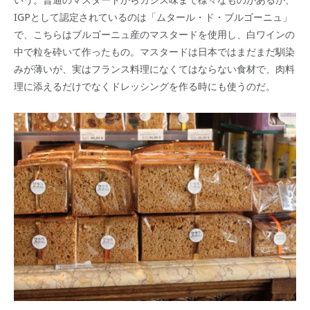
IGPとして認定されているのは「ムタール・ド・ブルゴーニュ」
で、こちらはブルゴーニュ産のマスタードを使用し、白ワインの
中で粒を砕いて作ったもの。マスタードは日本ではまだまだ馴染
みが薄いが、実はフランス料理になくてはならない食材で、肉料
理に添えるだけでなくドレッシングを作る時にも使うのだ。