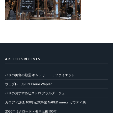
ARTICLES RÉCENTS
パリの美食の殿堂 ギャラリー・ラファイエット
ウェプレール Brasserie Wepler
パリのおすすめビストロ アボルダージュ
ガウディ没後 100年公式事業 NAKED meets ガウディ展
2026年はクロード・モネ没後100年