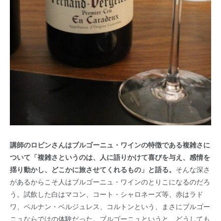
講師のロビンさんはブルゴーニュ・ワインの特徴である複雑さに
ついて「複雑さというのは、人に語りかけて喜びを与え、感情を
揺り動かし、どこかに旅させてくれるもの」と語る。
そんな深さ
があるからこそ人はブルゴーニュ・ワインのとりこになるのだろ
う。試飲した白はマコン、コート・シャロネーズ等、赤はラド
ワ、ペルナン・ベルジュレス、コルトンという、まさにブルゴー
ニュならではの体験だった。ブルゴーニュというと、どうしても