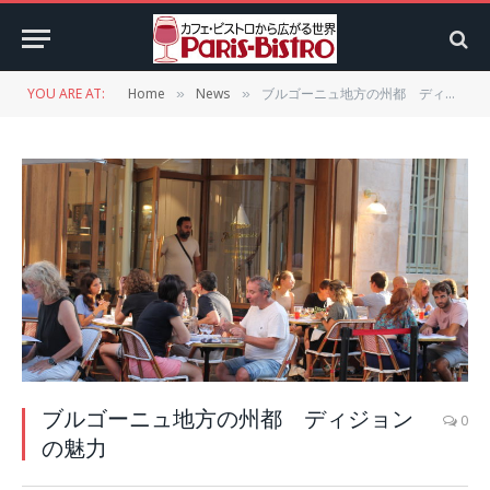
YOU ARE AT:
Home
News
ブルゴーニュ地方の州都 ディジョンの魅力
»
»
ブルゴーニュ地方の州都 ディジョン
0
の魅力