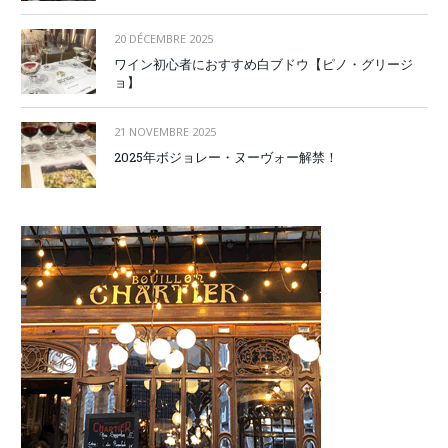
20 DÉCEMBRE 2025
ワイン初心者におすすめ白ブドウ【ピノ・グリージ
ョ】
21 NOVEMBRE 2025
2025年ボジョレー・ヌーヴォー解禁！