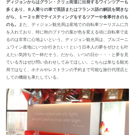
ディジョンからはグラン・クリュ街道に出発するワインツアーも
多くあり、８人乗りの車で英語またはフランス語の解説を聞きな
がら、１ー２ヶ所でテイスティングをするツアーや食事付きのも
のも。
また、ディジョン観光局は産地での自転車ツーリズムに力
を入れており、特に秋のブドウの葉が色を変える頃に自転車で走
るのは非常に心地よいという。ディジョン観光局は、ブルゴーニ
ュワイン産地にいつか行きたい！という日本人の夢をぜひとも叶
えたい気持ちで一杯だそう。だから、いつの日か・・・と夢を見
ている方はぜひ問い合わせしてみてほしい。こちらは単なる観光
局ではなく、ホテルやレストランの予約まで可能な旅行代理店と
しての機能も果たしている。