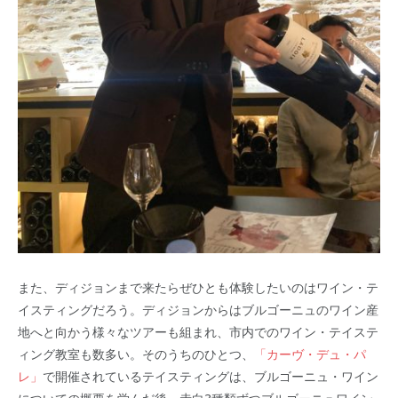
また、ディジョンまで来たらぜひとも体験したいのはワイン・テ
イスティングだろう。ディジョンからはブルゴーニュのワイン産
地へと向かう様々なツアーも組まれ、市内でのワイン・テイステ
ィング教室も数多い。そのうちのひとつ、
「カーヴ・デュ・パ
レ」
で開催されているテイスティングは、ブルゴーニュ・ワイン