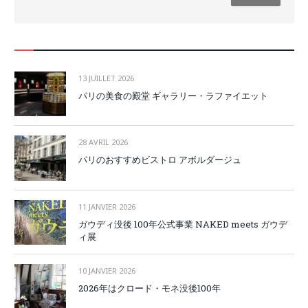
13 JUILLET 2026
パリの美食の殿堂 ギャラリー・ラファイエット
28 AVRIL 2026
パリのおすすめビストロ アボルダージュ
11 JANVIER 2026
ガウディ没後 100年公式事業 NAKED meets ガウデ
ィ展
10 JANVIER 2026
2026年はクロード・モネ没後100年