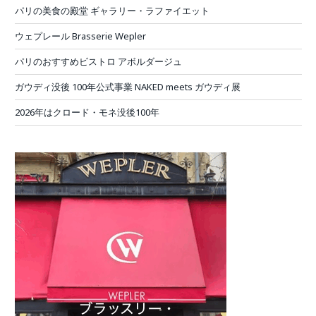
パリの美食の殿堂 ギャラリー・ラファイエット
ウェプレール Brasserie Wepler
パリのおすすめビストロ アボルダージュ
ガウディ没後 100年公式事業 NAKED meets ガウディ展
2026年はクロード・モネ没後100年