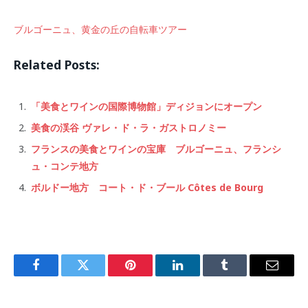
ブルゴーニュ、黄金の丘の自転車ツアー
Related Posts:
「美食とワインの国際博物館」ディジョンにオープン
美食の渓谷 ヴァレ・ド・ラ・ガストロノミー
フランスの美食とワインの宝庫 ブルゴーニュ、フランシ
ュ・コンテ地方
ボルドー地方 コート・ド・ブール Côtes de Bourg
Facebook
Twitter
Pinterest
LinkedIn
Tumblr
Email