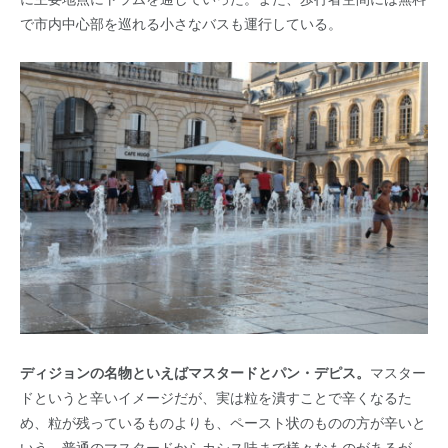
で市内中心部を巡れる小さなバスも運行している。
ディジョンの名物といえばマスタードとパン・デピス。
マスター
ドというと辛いイメージだが、実は粒を潰すことで辛くなるた
め、粒が残っているものよりも、ペースト状のものの方が辛いと
いう。普通のマスタードからカシス味まで様々なものがあるが、