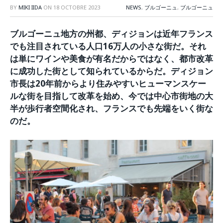
BY
MIKI IIDA
ON
18 OCTOBRE 2023
NEWS
,
ブルゴーニュ
,
ブルゴーニュ
ブルゴーニュ地方の州都、ディジョンは近年フランス
でも注目されている人口16万人の小さな街だ。それ
は単にワインや美食が有名だからではなく、都市改革
に成功した街として知られているからだ。ディジョン
市長は20年前からより住みやすいヒューマンスケー
ルな街を目指して改革を始め、今では中心市街地の大
半が歩行者空間化され、フランスでも先端をいく街な
のだ。