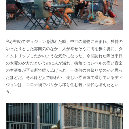
私が初めてディジョンを訪れた時、中世の建物に囲まれ、独特の
ゆったりとした雰囲気のなか、人が幸せそうに街を歩く姿に、タ
イムトリップしたかのような気分になった。今回訪れた際は平日
の木曜の夕方だというのに人が溢れ、街角ではレベルの高い音楽
の生演奏が至る所で繰り広げられ、一体何のお祭りなのかと思っ
たほどだ。それほど人で賑わい、楽しい雰囲気で満ちているディ
ジョンは、コロナ禍でパリから移り住む若い世代も増えたとい
う。