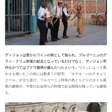
ディジョンは昔からワインの街として知られ、ブルゴーニュのグ
ラン・クリュ街道の起点となっているだけでなく、ディジョン市
内もかつてはブドウ栽培が盛んだったという。
ワインによって豊
かさを築いたこの街には数多くの邸宅、「オテル・パルテキュリ
エール」が立ち並び、ブルゴーニュ特有の色とりどりのタイル屋
根の建物や、中世のお金持ちの特徴である階段が残っている建物
も。