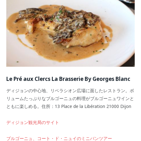
Le Pré aux Clercs La Brasserie By Georges Blanc
ディジョンの中心地、リベラシオン広場に面したレストラン。ボ
リュームたっぷりなブルゴーニュの料理がブルゴーニュワインと
ともに楽しめる。住所：13 Place de la Libération 21000 Dijon
ディジョン観光局のサイト
ブルゴーニュ、コート・ド・ニュイのミニバンツアー