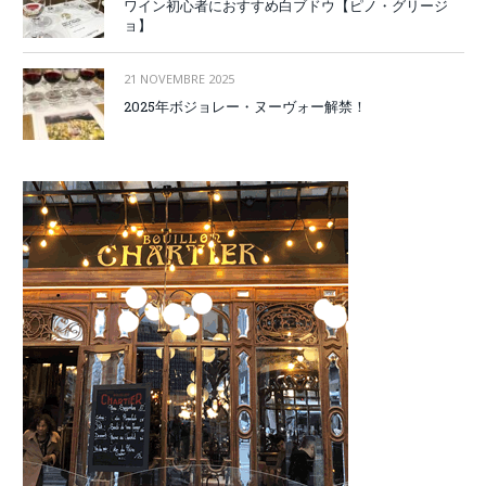
ワイン初心者におすすめ白ブドウ【ピノ・グリージ
ョ】
21 NOVEMBRE 2025
2025年ボジョレー・ヌーヴォー解禁！