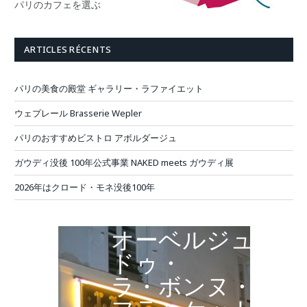
パリのカフェを選ぶ
ARTICLES RÉCENTS
パリの美食の殿堂 ギャラリー・ラファイエット
ウェプレール Brasserie Wepler
パリのおすすめビストロ アボルダージュ
ガウディ没後 100年公式事業 NAKED meets ガウディ展
2026年はクロード・モネ没後100年
オーベルジュ・
ドゥ・
ラ・ボンヌ・