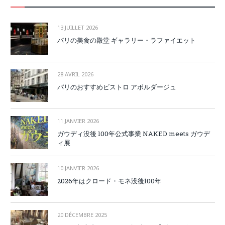
13 JUILLET 2026
パリの美食の殿堂 ギャラリー・ラファイエット
28 AVRIL 2026
パリのおすすめビストロ アボルダージュ
11 JANVIER 2026
ガウディ没後 100年公式事業 NAKED meets ガウデ
ィ展
10 JANVIER 2026
2026年はクロード・モネ没後100年
20 DÉCEMBRE 2025