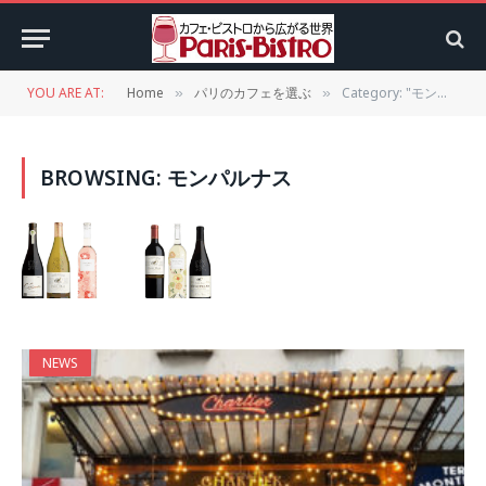
YOU ARE AT:
Home
パリのカフェを選ぶ
Category: "モンパルナス"
»
»
BROWSING:
モンパルナス
NEWS