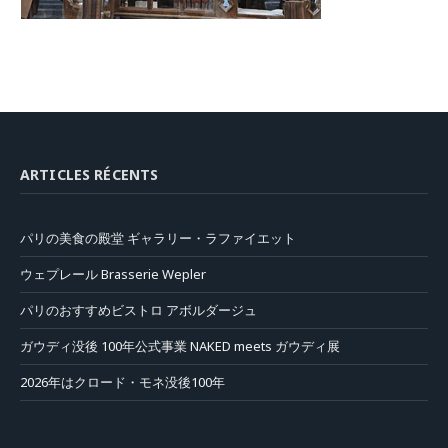
ARTICLES RÉCENTS
パリの美食の殿堂 ギャラリー・ラファイエット
ウェプレール Brasserie Wepler
パリのおすすめビストロ アボルダージュ
ガウディ没後 100年公式事業 NAKED meets ガウディ展
2026年はクロード・モネ没後100年