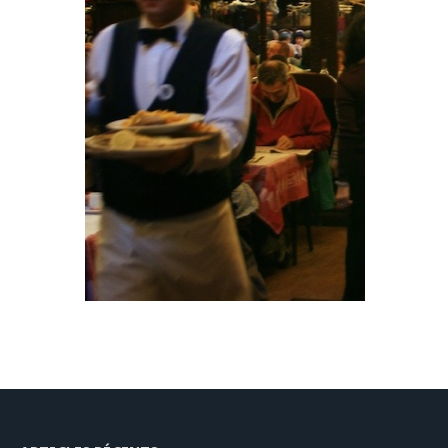
オペラ座界隈大通り
シャルティ
エ