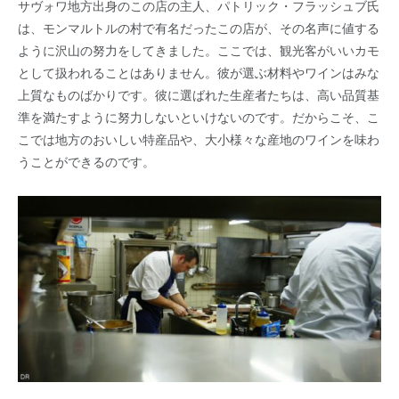
サヴォワ地方出身のこの店の主人、パトリック・フラッシュブ氏
は、モンマルトルの村で有名だったこの店が、その名声に値する
ように沢山の努力をしてきました。ここでは、観光客がいいカモ
として扱われることはありません。彼が選ぶ材料やワインはみな
上質なものばかりです。彼に選ばれた生産者たちは、高い品質基
準を満たすように努力しないといけないのです。だからこそ、こ
こでは地方のおいしい特産品や、大小様々な産地のワインを味わ
うことができるのです。