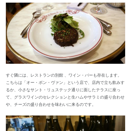
すぐ隣には、レストランの別館 、ワイン・バーも存在します。
こちらは「オー・ボン・ヴァン」という店で、店内で立ち飲みす
るか、小さなサント・リュステック通りに面したテラスに座っ
て、グラスワインのセレクションと生ハムやサラミの盛り合わせ
や、チーズの盛り合わせを味わいに来るのです。