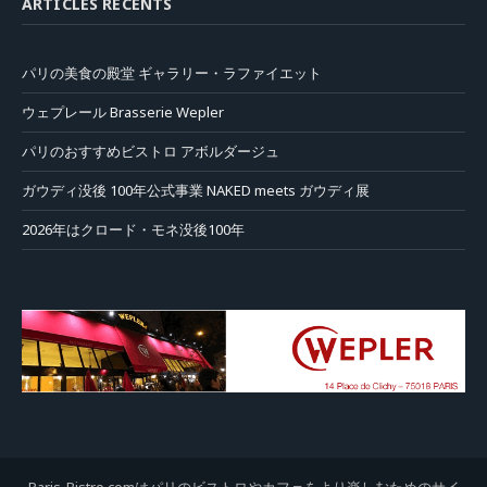
ARTICLES RÉCENTS
パリの美食の殿堂 ギャラリー・ラファイエット
ウェプレール Brasserie Wepler
パリのおすすめビストロ アボルダージュ
ガウディ没後 100年公式事業 NAKED meets ガウディ展
2026年はクロード・モネ没後100年
Paris-Bistro.comはパリのビストロやカフェをより楽しむためのサイ