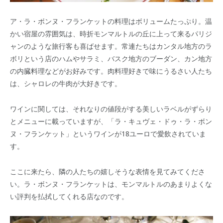
ア・ラ・ボンヌ・フランケットの料理はボリュームたっぷり。温
かい宿屋の雰囲気は、時折モンマルトルの丘に上って来るパリジ
ャンのような旅行客も喜ばせます。常連たちはカンタル地方のラ
ボリという店のハムやサラミ、バスク地方のブーダン、カン地方
の内臓料理などがお好みです。肉料理好きで味にうるさい人たち
は、シャロレの牛肉が大好きです。
ワインに関しては、それなりの値段がする美しいラベルがずらり
とメニューに載っていますが、「ラ・キュヴェ・ドゥ・ラ・ボン
ヌ・フランケット」というワインが18ユーロで愛飲されていま
す。
ここに来たら、隣の人たちの嬉しそうな表情を見てみてくださ
い。ラ・ボンヌ・フランケットは、モンマルトルのあまりよくな
い評判を払拭してくれる店なのです。