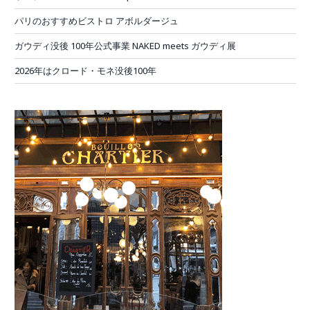
パリのおすすめビストロ アボルダージュ
ガウディ没後 100年公式事業 NAKED meets ガウディ展
2026年はクロード・モネ没後100年