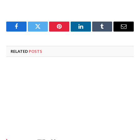
Facebook
Twitter
Pinterest
LinkedIn
Tumblr
Email
RELATED
POSTS