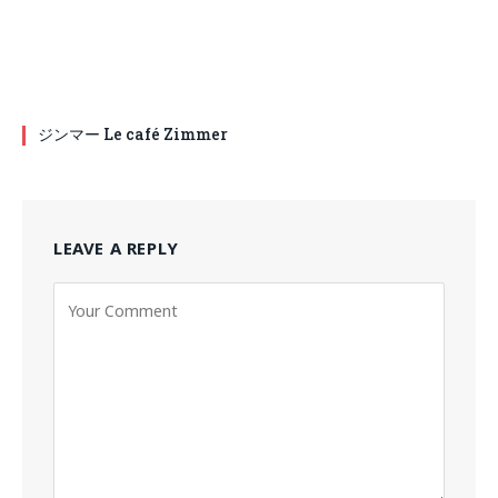
ジンマー Le café Zimmer
LEAVE A REPLY