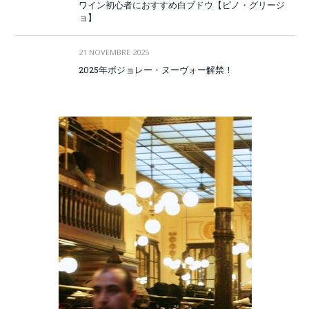
ワイン初心者におすすめ白ブドウ【ピノ・グリージ
ョ】
21 NOVEMBRE 2025
2025年ボジョレー・ヌーヴォー解禁！