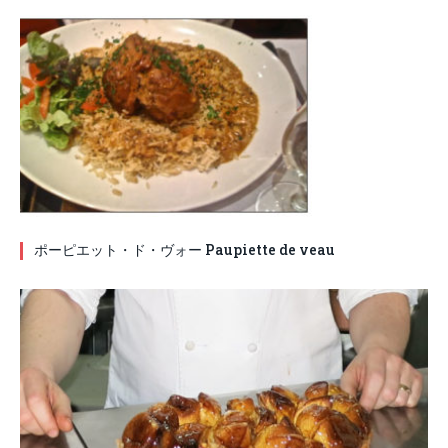
ポーピエット・ド・ヴォー Paupiette de veau