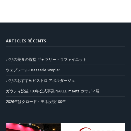
ARTICLES RÉCENTS
パリの美食の殿堂 ギャラリー・ラファイエット
ウェプレール Brasserie Wepler
パリのおすすめビストロ アボルダージュ
ガウディ没後 100年公式事業 NAKED meets ガウディ展
2026年はクロード・モネ没後100年