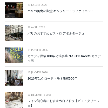
13 JUILLET 2026
パリの美食の殿堂 ギャラリー・ラファイエット
28 AVRIL 2026
パリのおすすめビストロ アボルダージュ
11 JANVIER 2026
ガウディ没後 100年公式事業 NAKED meets ガウデ
ィ展
10 JANVIER 2026
2026年はクロード・モネ没後100年
20 DÉCEMBRE 2025
ワイン初心者におすすめ白ブドウ【ピノ・グリージ
ョ】