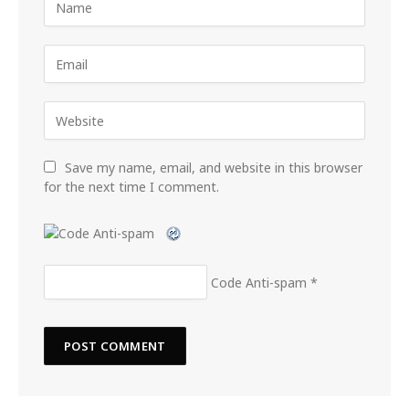
Save my name, email, and website in this browser
for the next time I comment.
Code Anti-spam
*