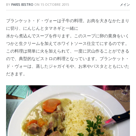
BY
PARIS BISTRO
ON
15 OCTOBRE 2015
メイン
ブランケット・ド・ヴォーは子牛の料理。お肉を大きなかたまり
に切り、にんじんとタマネギと一緒に
水から煮込んでスープを作ります。このスープに卵の黄身をいく
つかと生クリームを加えてホワイトソース仕立てにするのです。
この料理は簡単に火を加えられて、一度に沢山作ることができる
ので、典型的なビストロの料理となっています。ブランケット・
ド・ヴォーは、
蒸したジャガイモや、お米やパスタとともにいた
だきます
。