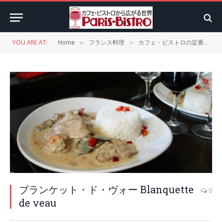
YOU ARE AT:
Home
フランス料理
カフェ・ビストロの定番メニュー
»
»
ブランケット・ド・ヴォー Blanquette
0
de veau