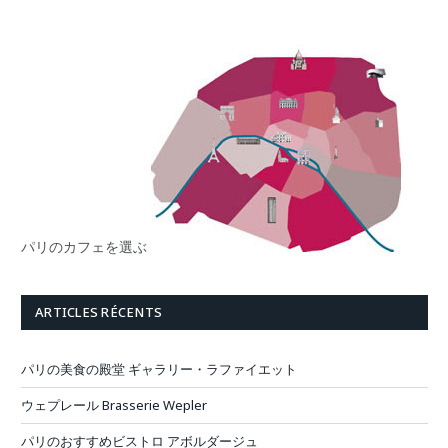
パリのカフェを選ぶ
ARTICLES RÉCENTS
パリの美食の殿堂 ギャラリー・ラファイエット
ウェプレール Brasserie Wepler
パリのおすすめビストロ アボルダージュ