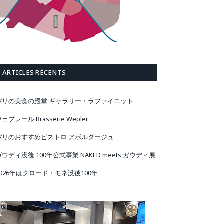
ARTICLES RÉCENTS
パリの美食の殿堂 ギャラリー・ラファイエット
ェプレール Brasserie Wepler
パリのおすすめビストロ アボルダージュ
ガウディ没後 100年公式事業 NAKED meets ガウディ展
2026年はクロード・モネ没後100年