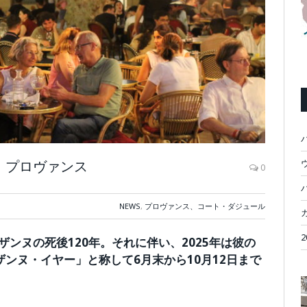
・プロヴァンス
ウ
0
NEWS
,
プロヴァンス、コート・ダジュール
ザンヌの死後120年。それに伴い、2025年は彼の
ンヌ・イヤー」と称して6月末から10月12日まで