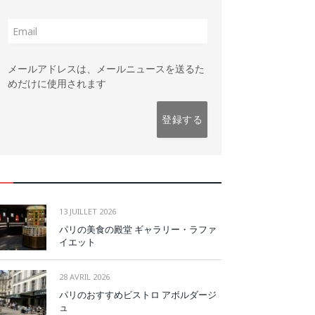
メールアドレスは、メールニュースを送るた
めだけに使用されます
13 JUILLET 2026
パリの美食の殿堂 ギャラリー・ラファ
イエット
28 AVRIL 2026
パリのおすすめビストロ アボルダージ
ュ