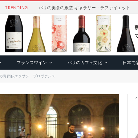
TRENDING
パリの美食の殿堂 ギャラリー・ラファイエット
フランスワイン
パリのカフェ文化
日本で
の街 南仏エクサン・プロヴァンス