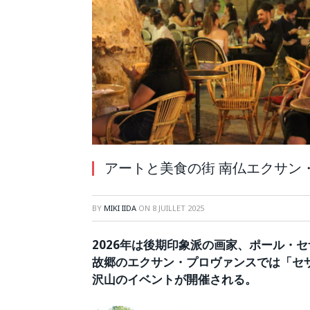
アートと美食の街 南仏エクサン
BY
MIKI IIDA
ON
8 JUILLET 2025
2026年は後期印象派の画家、ポール・セ
故郷のエクサン・プロヴァンスでは「セザ
沢山のイベントが開催される。