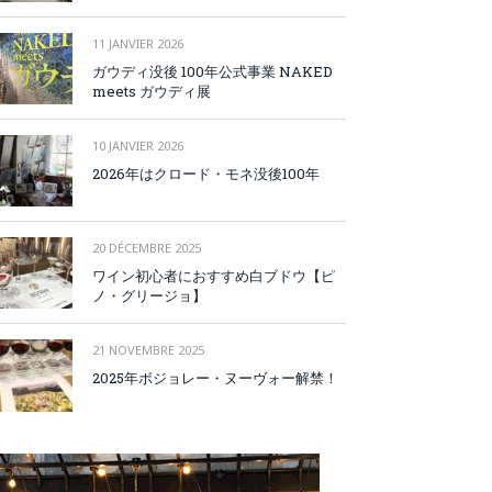
11 JANVIER 2026
ガウディ没後 100年公式事業 NAKED
meets ガウディ展
10 JANVIER 2026
2026年はクロード・モネ没後100年
20 DÉCEMBRE 2025
ワイン初心者におすすめ白ブドウ【ピ
ノ・グリージョ】
21 NOVEMBRE 2025
2025年ボジョレー・ヌーヴォー解禁！