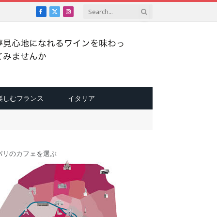
Facebook
X
Instagram
(Twitter)
楽しむフランス
イタリア
パリのカフェを選ぶ