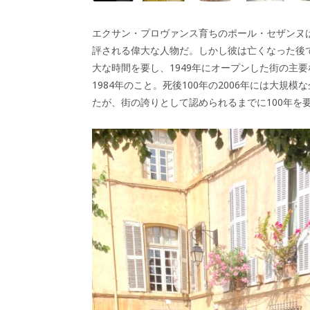
エクサン・プロヴァンス育ちのポール・セザンヌ
評される偉大な人物だ。しかし彼は亡くなった後
大な時間を要し、1949年にオープンした街の主
1984年のこと。死後100年の2006年には大
たが、街の誇りとして認められるまでに100年を