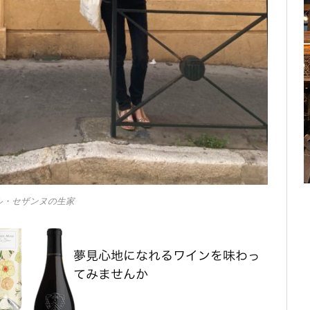
ル・セザンヌの生家