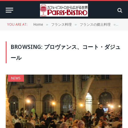
YOU ARE AT:
Home
フランス料理
フランスの郷土料理
Cat
»
»
»
BROWSING:
プロヴァンス、コート・ダジュ
ール
NEWS