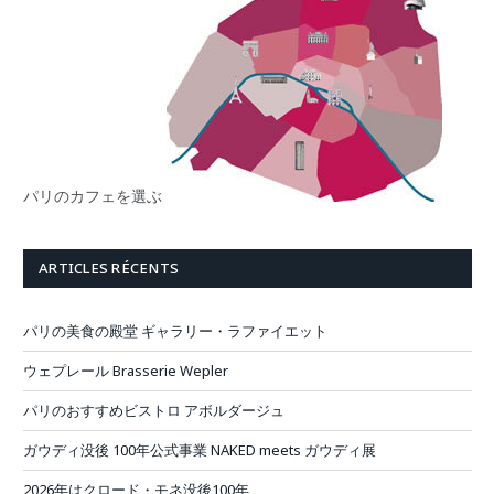
パリのカフェを選ぶ
ARTICLES RÉCENTS
パリの美食の殿堂 ギャラリー・ラファイエット
ウェプレール Brasserie Wepler
パリのおすすめビストロ アボルダージュ
ガウディ没後 100年公式事業 NAKED meets ガウディ展
2026年はクロード・モネ没後100年