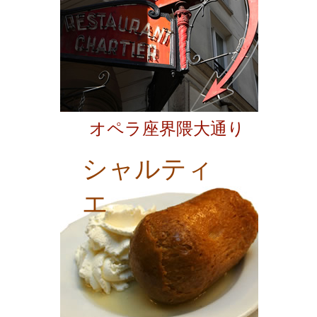
オペラ座界隈大通り
シャルティ
エ