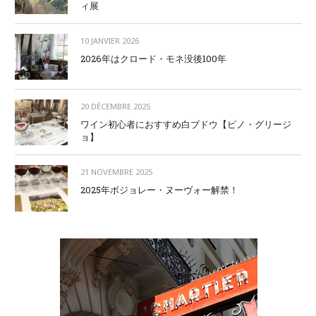
ィ展
10 JANVIER 2026
2026年はクロード・モネ没後100年
20 DÉCEMBRE 2025
ワイン初心者におすすめ白ブドウ【ピノ・グリージ
ョ】
21 NOVEMBRE 2025
2025年ボジョレー・ヌーヴォー解禁！