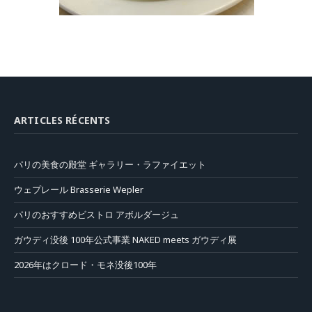
ARTICLES RÉCENTS
パリの美食の殿堂 ギャラリー・ラファイエット
ウェプレール Brasserie Wepler
パリのおすすめビストロ アボルダージュ
ガウディ没後 100年公式事業 NAKED meets ガウディ展
2026年はクロード・モネ没後100年