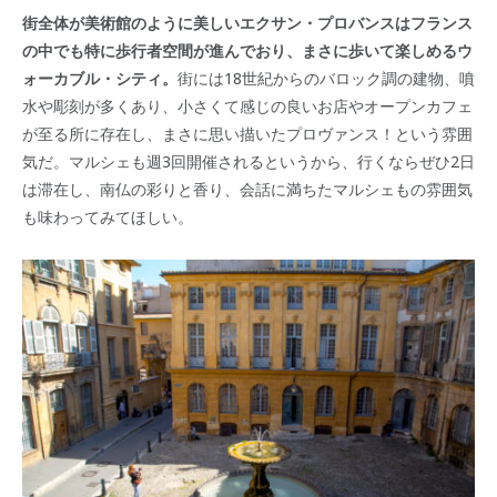
街全体が美術館のように美しいエクサン・プロバンスはフランス
の中でも特に歩行者空間が進んでおり、まさに歩いて楽しめるウ
ォーカブル・シティ。
街には18世紀からのバロック調の建物、噴
水や彫刻が多くあり、小さくて感じの良いお店やオープンカフェ
が至る所に存在し、まさに思い描いたプロヴァンス！という雰囲
気だ。マルシェも週3回開催されるというから、行くならぜひ2日
は滞在し、南仏の彩りと香り、会話に満ちたマルシェもの雰囲気
も味わってみてほしい。