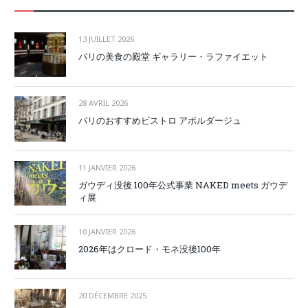
13 JUILLET 2026
パリの美食の殿堂 ギャラリー・ラファイエット
28 AVRIL 2026
パリのおすすめビストロ アボルダージュ
11 JANVIER 2026
ガウディ没後 100年公式事業 NAKED meets ガウデ
ィ展
10 JANVIER 2026
2026年はクロード・モネ没後100年
20 DÉCEMBRE 2025