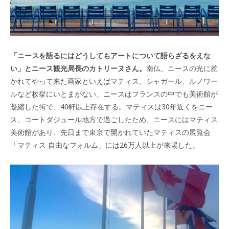
「ニースを語るにはどうしてもアートについて語らざるをえな
い」とニース観光局長のカトリーヌさん。
南仏、ニースの光に惹
かれてやって来た画家といえばマティス、シャガール、ルノワー
ルなど枚挙にいとまがない。ニースはフランスの中でも美術館が
凝縮した街で、40軒以上存在する。マティスは30年近くをニー
ス、コートダジュール地方で過ごしたため、ニースにはマティス
美術館があり、先日まで東京で開かれていたマティスの展覧会
「マティス 自由なフォルム」には26万人以上が来場した。