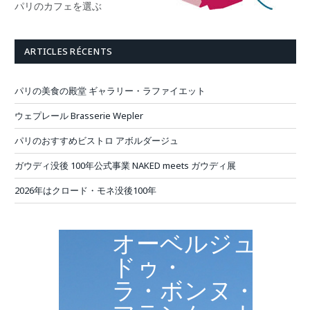
パリのカフェを選ぶ
ARTICLES RÉCENTS
パリの美食の殿堂 ギャラリー・ラファイエット
ウェプレール Brasserie Wepler
パリのおすすめビストロ アボルダージュ
ガウディ没後 100年公式事業 NAKED meets ガウディ展
2026年はクロード・モネ没後100年
オーベルジュ・
ドゥ・
ラ・ボンヌ・