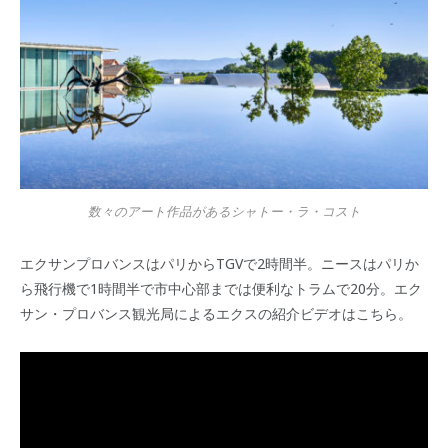
数々のアート作品があるシャトー・ラ・コスト
エクサンプロバンスはパリからTGVで2時間半。ニースはパリか
ら飛行機で1時間半で市中心部までは便利なトラムで20分。エク
サン・プロバンス観光局によるエクスの紹介ビデオはこちら。