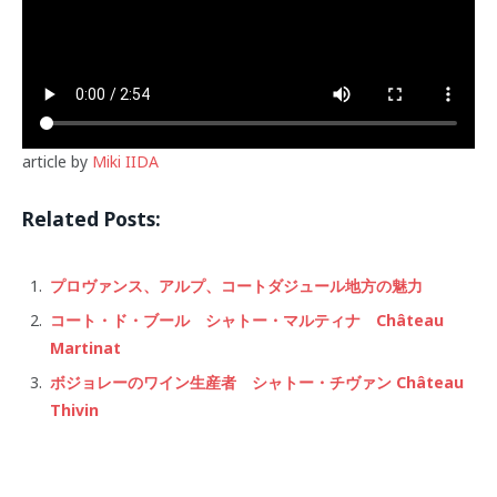
article by
Miki IIDA
Related Posts:
プロヴァンス、アルプ、コートダジュール地方の魅力
コート・ド・ブール シャトー・マルティナ Château
Martinat
ボジョレーのワイン生産者 シャトー・チヴァン Château
Thivin