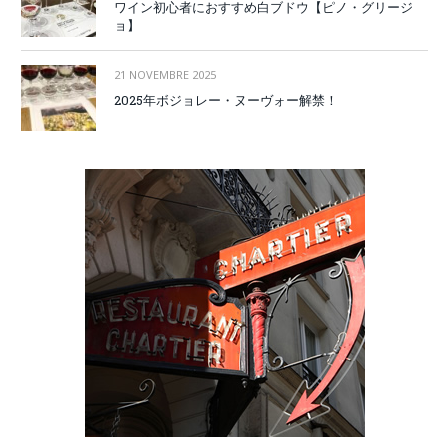
ワイン初心者におすすめ白ブドウ【ピノ・グリージ
ョ】
21 NOVEMBRE 2025
2025年ボジョレー・ヌーヴォー解禁！