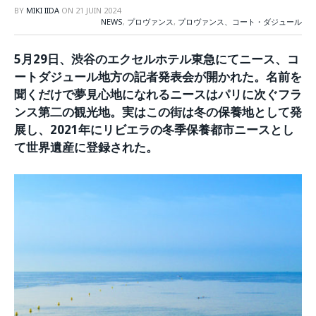
BY
MIKI IIDA
ON
21 JUIN 2024
NEWS
,
プロヴァンス
,
プロヴァンス、コート・ダジュール
5月29日、渋谷のエクセルホテル東急にてニース、コ
ートダジュール地方の記者発表会が開かれた。名前を
聞くだけで夢見心地になれるニースはパリに次ぐフラ
ンス第二の観光地。実はこの街は冬の保養地として発
展し、2021年にリビエラの冬季保養都市ニースとし
て世界遺産に登録された。