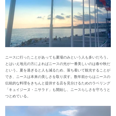
ニースに行ったことがあっても夏場のみという人も多いだろう。
とはいえ地元の方によればニースの光が一番美しいのは春や秋だ
という。夏を過ぎると人も減るため、落ち着いて観光することが
でき、ニースは本来の美しさを取り戻す。数年前からはニースの
伝統的な料理をきちんと提供する店を見分けるためのラベリング
「キュイジーヌ・ニサラド」も開始し、ニースらしさを守ろうと
つとめている。