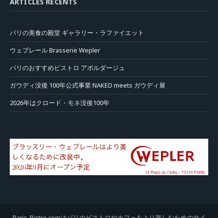
ARTICLES RÉCENTS
パリの美食の殿堂 ギャラリー・ラファイエット
ウェプレール Brasserie Wepler
パリのおすすめビストロ アボルダージュ
ガウディ没後 100年公式事業 NAKED meets ガウディ展
2026年はクロード・モネ没後100年
Paris-Bistro.comはパリのビストロやカフェをより楽しむためのサイ