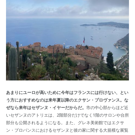
あまりにユーロが高いために今年はフランスには行けない、とい
う方におすすめなのは来年夏以降のエクサン・プロヴァンス。な
ぜなら来年はセザンヌ・イヤーだからだ。
市の中心部からほど近
いセザンヌのアトリエは、2階部分だけでなく1階のサロンや台所
部分も公開されるようになる。また、グレネ美術館ではエクサ
ン・プロバンスにおけるセザンヌと彼の家に関する大規模な展覧