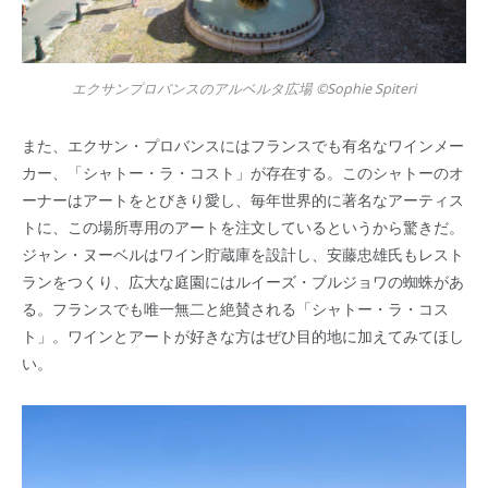
エクサンプロバンスのアルベルタ広場 ©Sophie Spiteri
また、エクサン・プロバンスにはフランスでも有名なワインメー
カー、「シャトー・ラ・コスト」が存在する。このシャトーのオ
ーナーはアートをとびきり愛し、毎年世界的に著名なアーティス
トに、この場所専用のアートを注文しているというから驚きだ。
ジャン・ヌーベルはワイン貯蔵庫を設計し、安藤忠雄氏もレスト
ランをつくり、広大な庭園にはルイーズ・ブルジョワの蜘蛛があ
る。フランスでも唯一無二と絶賛される「シャトー・ラ・コス
ト」。ワインとアートが好きな方はぜひ目的地に加えてみてほし
い。