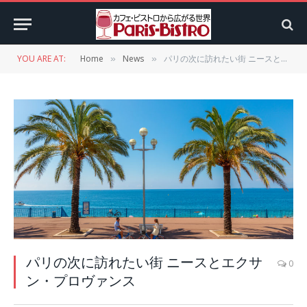
YOU ARE AT:
Home
News
パリの次に訪れたい街 ニースとエクサン・プロヴァンス
»
»
パリの次に訪れたい街 ニースとエクサ
0
ン・プロヴァンス