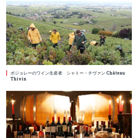
ボジョレーのワイン生産者 シャトー・チヴァン Château
Thivin