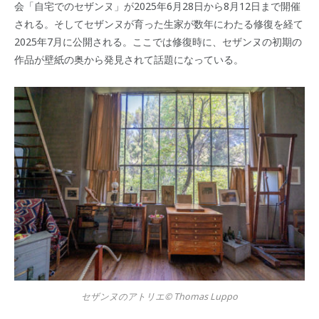
会「自宅でのセザンヌ」が2025年6月28日から8月12日まで開催
される。そしてセザンヌが育った生家が数年にわたる修復を経て
2025年7月に公開される。ここでは修復時に、セザンヌの初期の
作品が壁紙の奥から発見されて話題になっている。
セザンヌのアトリエ© Thomas Luppo