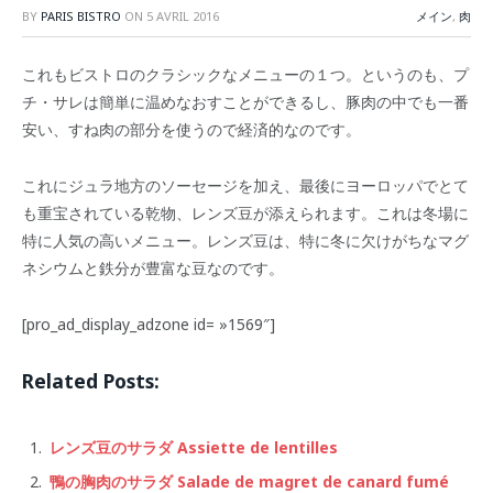
BY
PARIS BISTRO
ON
5 AVRIL 2016
メイン
,
肉
これもビストロのクラシックなメニューの１つ。というのも、プ
チ・サレは簡単に温めなおすことができるし、豚肉の中でも一番
安い、すね肉の部分を使うので経済的なのです。
これにジュラ地方のソーセージを加え、最後にヨーロッパでとて
も重宝されている乾物、レンズ豆が添えられます。これは冬場に
特に人気の高いメニュー。レンズ豆は、特に冬に欠けがちな
マグ
ネシウムと鉄分が豊富な豆なのです。
[pro_ad_display_adzone id= »1569″]
Related Posts:
レンズ豆のサラダ Assiette de lentilles
鴨の胸肉のサラダ Salade de magret de canard fumé