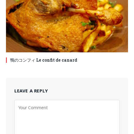
鴨のコンフィ Le confit de canard
LEAVE A REPLY