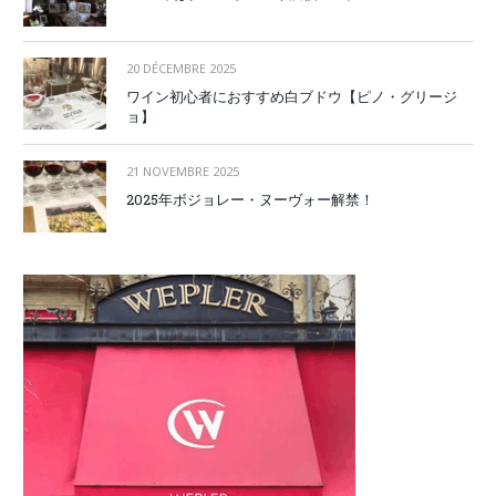
20 DÉCEMBRE 2025
ワイン初心者におすすめ白ブドウ【ピノ・グリージ
ョ】
21 NOVEMBRE 2025
2025年ボジョレー・ヌーヴォー解禁！