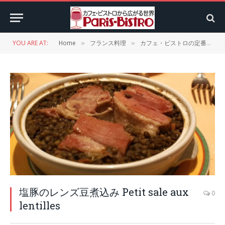
YOU ARE AT:
Home
フランス料理
カフェ・ビストロの定番メニュー
»
»
塩豚のレンズ豆煮込み Petit sale aux
0
lentilles