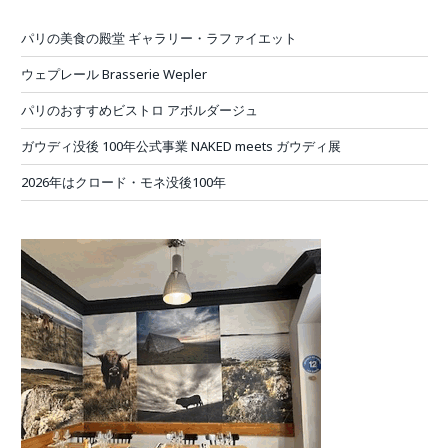
パリの美食の殿堂 ギャラリー・ラファイエット
ウェプレール Brasserie Wepler
パリのおすすめビストロ アボルダージュ
ガウディ没後 100年公式事業 NAKED meets ガウディ展
2026年はクロード・モネ没後100年