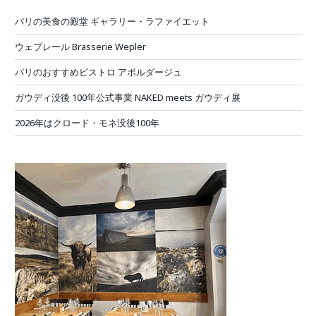
パリの美食の殿堂 ギャラリー・ラファイエット
ウェプレール Brasserie Wepler
パリのおすすめビストロ アボルダージュ
ガウディ没後 100年公式事業 NAKED meets ガウディ展
2026年はクロード・モネ没後100年