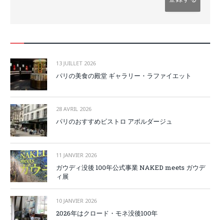
13 JUILLET 2026
パリの美食の殿堂 ギャラリー・ラファイエット
28 AVRIL 2026
パリのおすすめビストロ アボルダージュ
11 JANVIER 2026
ガウディ没後 100年公式事業 NAKED meets ガウデ
ィ展
10 JANVIER 2026
2026年はクロード・モネ没後100年