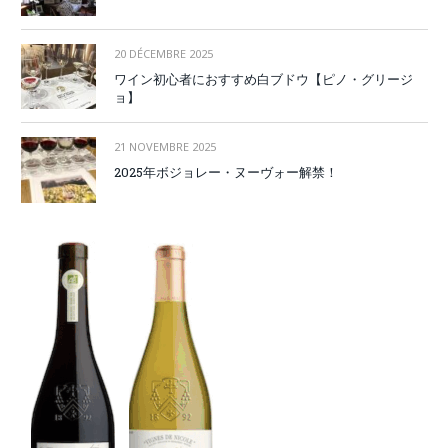
20 DÉCEMBRE 2025
ワイン初心者におすすめ白ブドウ【ピノ・グリージ
ョ】
21 NOVEMBRE 2025
2025年ボジョレー・ヌーヴォー解禁！