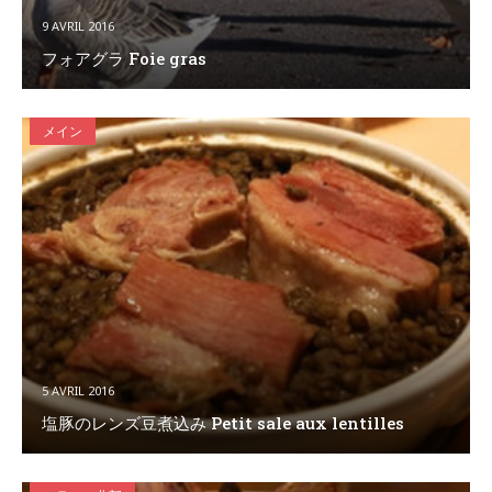
9 AVRIL 2016
フォアグラ Foie gras
メイン
5 AVRIL 2016
塩豚のレンズ豆煮込み Petit sale aux lentilles