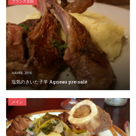
フランス北部
4 AVRIL 2016
塩気のきいた子羊 Agneau pre-salé
メイン