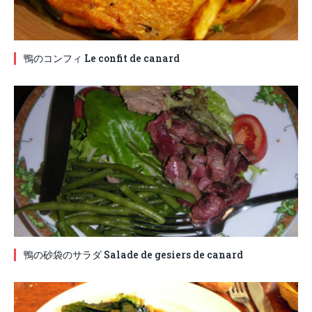
鴨のコンフィ Le confit de canard
鴨の砂袋のサラダ Salade de gesiers de canard