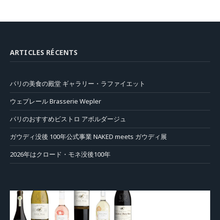
ARTICLES RÉCENTS
パリの美食の殿堂 ギャラリー・ラファイエット
ウェプレール Brasserie Wepler
パリのおすすめビストロ アボルダージュ
ガウディ没後 100年公式事業 NAKED meets ガウディ展
2026年はクロード・モネ没後100年