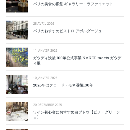
パリの美食の殿堂 ギャラリー・ラファイエット
28 AVRIL 2026
パリのおすすめビストロ アボルダージュ
11 JANVIER 2026
ガウディ没後 100年公式事業 NAKED meets ガウデ
ィ展
10 JANVIER 2026
2026年はクロード・モネ没後100年
20 DÉCEMBRE 2025
ワイン初心者におすすめ白ブドウ【ピノ・グリージ
ョ】