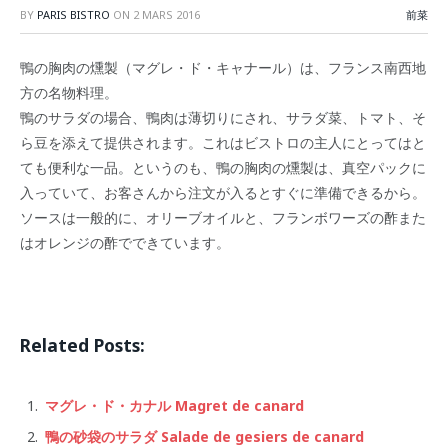
BY
PARIS BISTRO
ON
2 MARS 2016
前菜
鴨の胸肉の燻製（マグレ・ド・キャナール）は、フランス南西地
方の名物料理。
鴨のサラダの場合、鴨肉は薄切りにされ、サラダ菜、トマト、そ
ら豆を添えて提供されます。これはビストロの主人にとってはと
ても便利な一品。というのも、鴨の胸肉の燻製は、真空パックに
入っていて、お客さんから注文が入るとすぐに準備できるから。
ソースは一般的に、オリーブオイルと、フランボワーズの酢また
はオレンジの酢でできています。
Related Posts:
マグレ・ド・カナル Magret de canard
鴨の砂袋のサラダ Salade de gesiers de canard