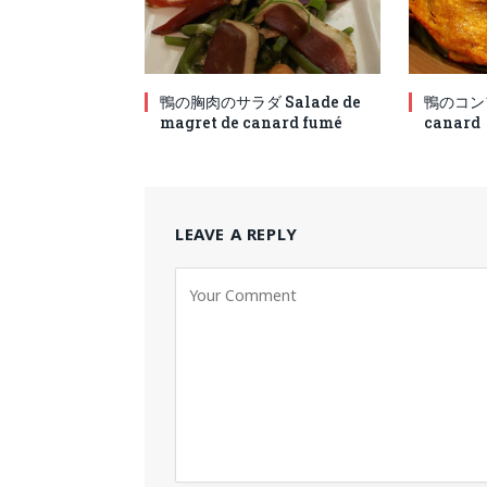
鴨の胸肉のサラダ Salade de
鴨のコンフィ
magret de canard fumé
canard
LEAVE A REPLY