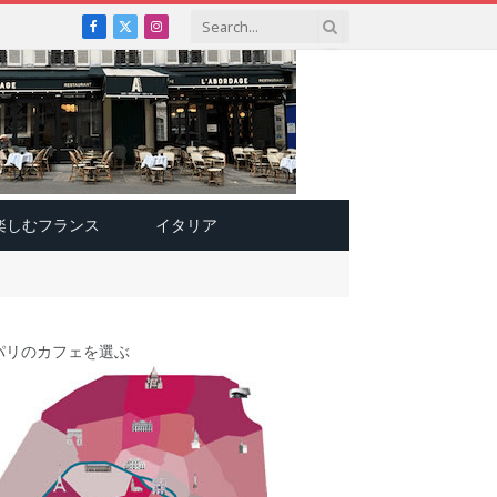
Facebook
X
Instagram
(Twitter)
楽しむフランス
イタリア
パリのカフェを選ぶ