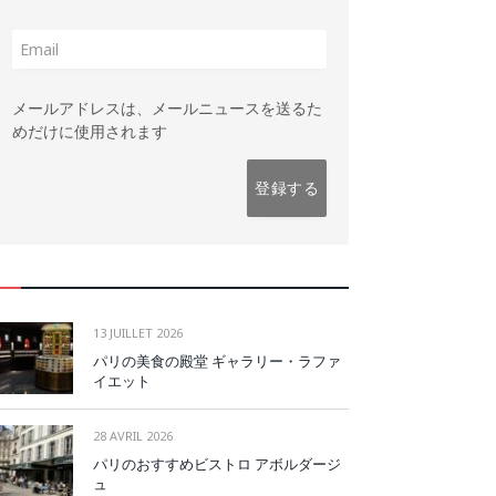
メールアドレスは、メールニュースを送るた
めだけに使用されます
13 JUILLET 2026
パリの美食の殿堂 ギャラリー・ラファ
イエット
28 AVRIL 2026
パリのおすすめビストロ アボルダージ
ュ