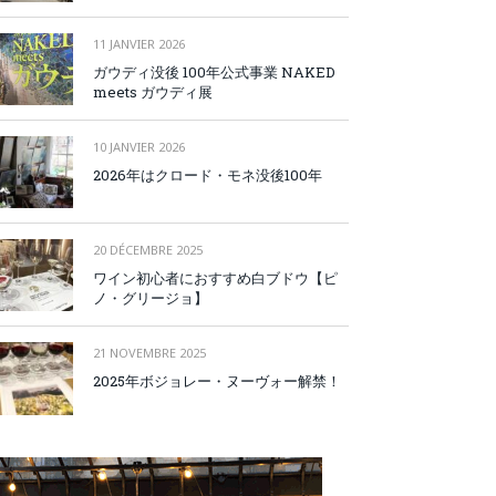
11 JANVIER 2026
ガウディ没後 100年公式事業 NAKED
meets ガウディ展
10 JANVIER 2026
2026年はクロード・モネ没後100年
20 DÉCEMBRE 2025
ワイン初心者におすすめ白ブドウ【ピ
ノ・グリージョ】
21 NOVEMBRE 2025
2025年ボジョレー・ヌーヴォー解禁！