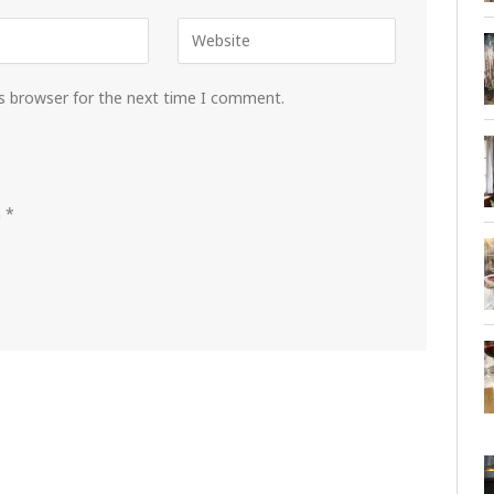
is browser for the next time I comment.
m
*