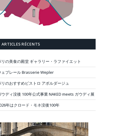
ARTICLES RÉCENTS
パリの美食の殿堂 ギャラリー・ラファイエット
ェプレール Brasserie Wepler
パリのおすすめビストロ アボルダージュ
ガウディ没後 100年公式事業 NAKED meets ガウディ展
2026年はクロード・モネ没後100年