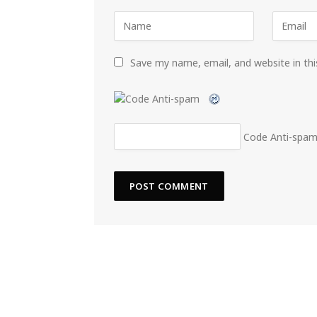
Save my name, email, and website in th
Code Anti-spa