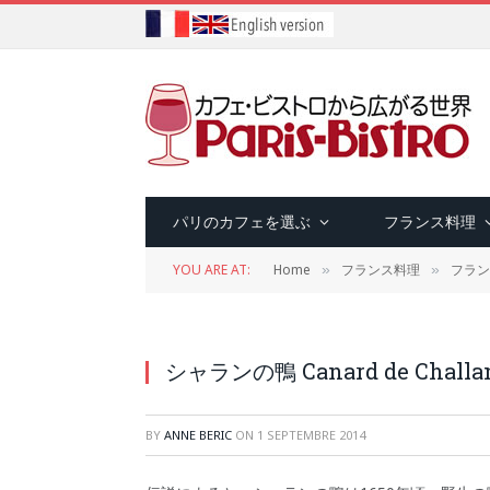
パリのカフェを選ぶ
フランス料理
YOU ARE AT:
Home
フランス料理
フラン
»
»
シャランの鴨 Canard de Challa
BY
ANNE BERIC
ON
1 SEPTEMBRE 2014