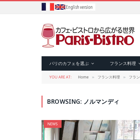
パリのカフェを選ぶ
フランス料理
YOU ARE AT:
Home
フランス料理
フラン
»
»
BROWSING:
ノルマンディ
NEWS