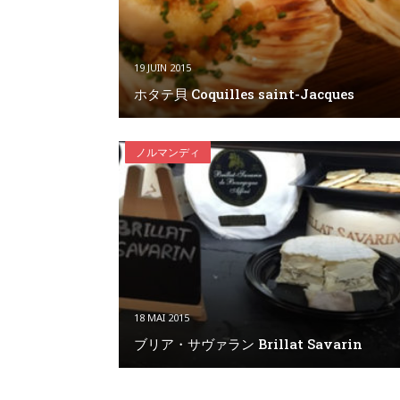
19 JUIN 2015
ホタテ貝 Coquilles saint-Jacques
ノルマンディ
18 MAI 2015
ブリア・サヴァラン Brillat Savarin