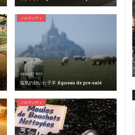
ノルマンディ
4 JUILLET 2015
塩気の効いた子羊 Agneau de pre-salé
ノルマンディ