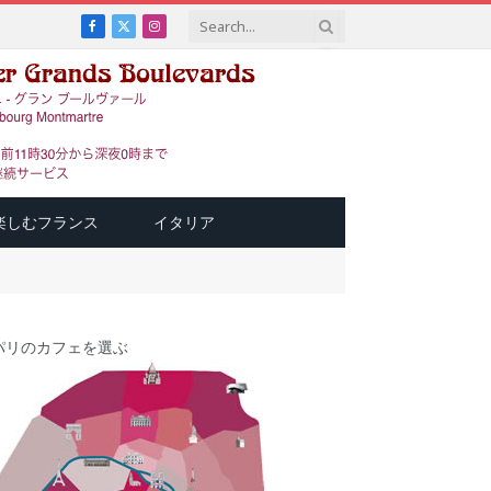
Facebook
X
Instagram
(Twitter)
楽しむフランス
イタリア
パリのカフェを選ぶ