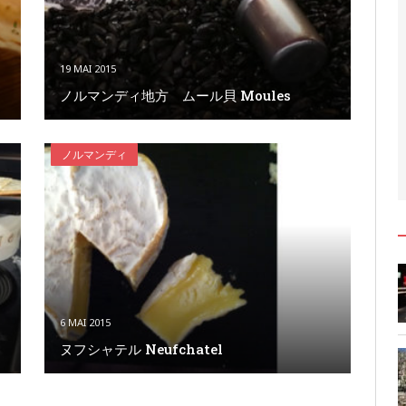
19 MAI 2015
ノルマンディ地方 ムール貝 Moules
ノルマンディ
6 MAI 2015
ヌフシャテル Neufchatel