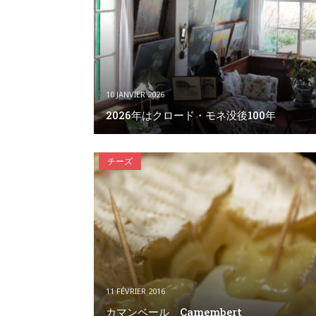
10 JANVIER 2026
2026年はクロード・モネ没後100年
チーズ
11 FÉVRIER 2016
カマンベール Camembert