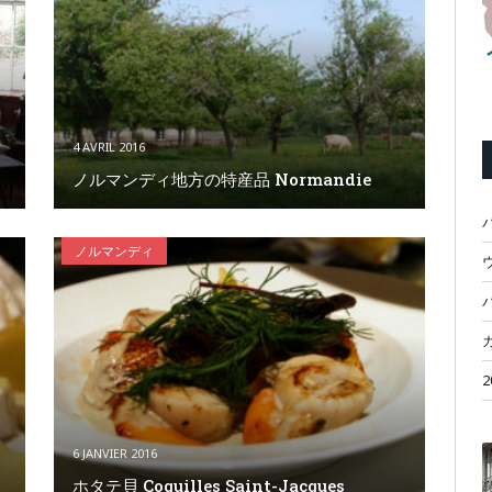
4 AVRIL 2016
ノルマンディ地方の特産品 Normandie
ノルマンディ
ウ
6 JANVIER 2016
ホタテ貝 Coquilles Saint-Jacques