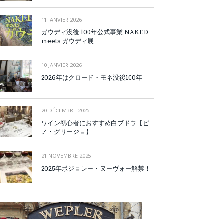
11 JANVIER 2026
ガウディ没後 100年公式事業 NAKED
meets ガウディ展
10 JANVIER 2026
2026年はクロード・モネ没後100年
20 DÉCEMBRE 2025
ワイン初心者におすすめ白ブドウ【ピ
ノ・グリージョ】
21 NOVEMBRE 2025
2025年ボジョレー・ヌーヴォー解禁！