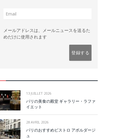
メールアドレスは、メールニュースを送るた
めだけに使用されます
13 JUILLET 2026
パリの美食の殿堂 ギャラリー・ラファ
イエット
28 AVRIL 2026
パリのおすすめビストロ アボルダージ
ュ