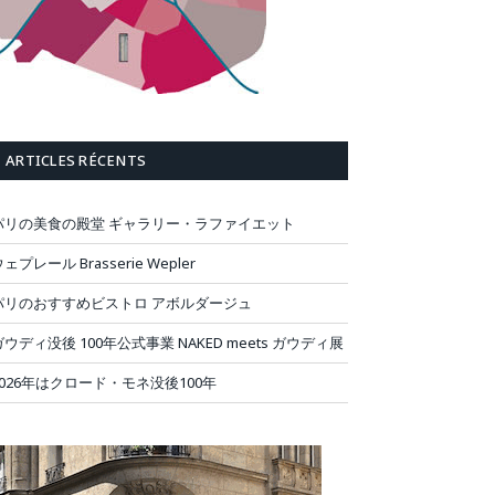
ARTICLES RÉCENTS
パリの美食の殿堂 ギャラリー・ラファイエット
ェプレール Brasserie Wepler
パリのおすすめビストロ アボルダージュ
ガウディ没後 100年公式事業 NAKED meets ガウディ展
2026年はクロード・モネ没後100年