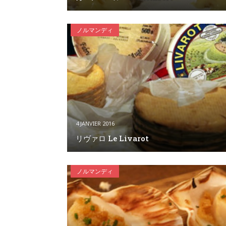
ノルマンディ
4 JANVIER 2016
リヴァロ Le Livarot
ノルマンディ