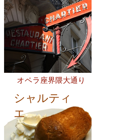
オペラ座界隈大通り
シャルティ
エ