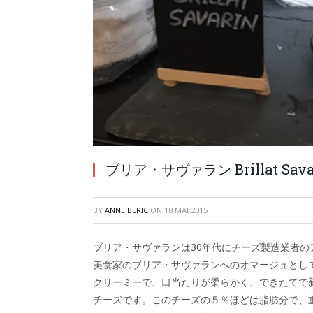
ブリア・サヴァラン Brillat Sava
BY
ANNE BERIC
ON
18 MAI 2015
ブリア・サヴァランは30年代にチーズ製造業者の
美食家のブリア・サヴァランへのオマージュとし
クリーミーで、口当たりが柔らかく、できたてで
チーズです。このチーズの５％ほどは脂肪分で、重