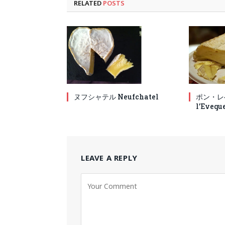
RELATED
POSTS
ヌフシャテル Neufchatel
ポン・レベ
l’Evequ
LEAVE A REPLY