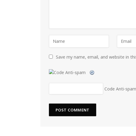
Save my name, email, and website in th
Code Anti-spa