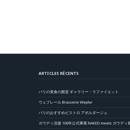
ARTICLES RÉCENTS
パリの美食の殿堂 ギャラリー・ラファイエット
ウェプレール Brasserie Wepler
パリのおすすめビストロ アボルダージュ
ガウディ没後 100年公式事業 NAKED meets ガウディ