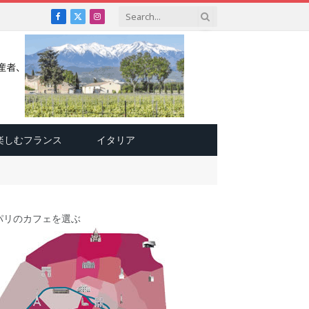
Facebook
X
Instagram
(Twitter)
楽しむフランス
イタリア
パリのカフェを選ぶ