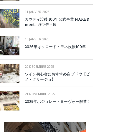
11 JANVIER 2026
ガウディ没後 100年公式事業 NAKED
meets ガウディ展
10 JANVIER 2026
2026年はクロード・モネ没後100年
20 DÉCEMBRE 2025
ワイン初心者におすすめ白ブドウ【ピ
ノ・グリージョ】
21 NOVEMBRE 2025
2025年ボジョレー・ヌーヴォー解禁！