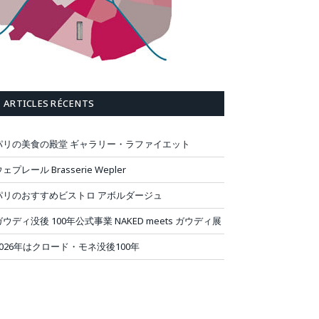
ARTICLES RÉCENTS
パリの美食の殿堂 ギャラリー・ラファイエット
ェプレール Brasserie Wepler
パリのおすすめビストロ アボルダージュ
ガウディ没後 100年公式事業 NAKED meets ガウディ展
2026年はクロード・モネ没後100年