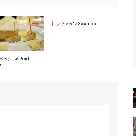
サヴァラン Savarin
ック Le Pont
e