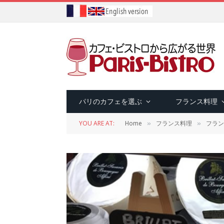
パリのカフェを選ぶ
フランス料理
YOU ARE AT:
Home
フランス料理
フラン
»
»