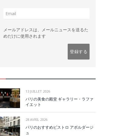
メールアドレスは、メールニュースを送るた
めだけに使用されます
13 JUILLET 2026
パリの美食の殿堂 ギャラリー・ラファ
イエット
28 AVRIL 2026
パリのおすすめビストロ アボルダージ
ュ