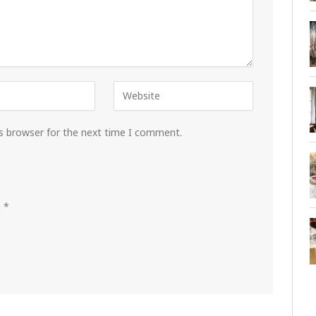
is browser for the next time I comment.
m
*