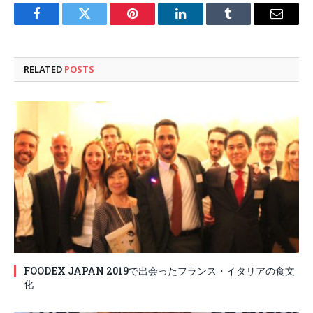
Facebook
Twitter
Pinterest
LinkedIn
Tumblr
Email
RELATED
POSTS
FOODEX JAPAN 2019で出会ったフランス・イタリアの食文
化