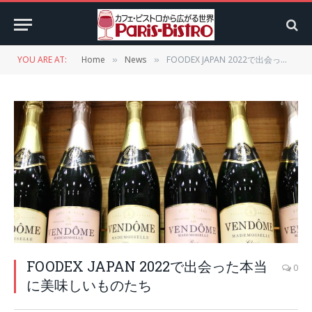
YOU ARE AT:
Home
News
FOODEX JAPAN 2022で出会った本当に美味しいものたち
»
»
FOODEX JAPAN 2022で出会った本当
0
に美味しいものたち