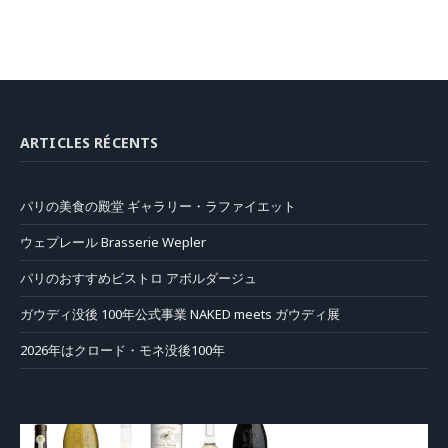
ARTICLES RÉCENTS
パリの美食の殿堂 ギャラリー・ラファイエット
ウェプレール Brasserie Wepler
パリのおすすめビストロ アボルダージュ
ガウディ没後 100年公式事業 NAKED meets ガウディ展
2026年はクロード・モネ没後100年