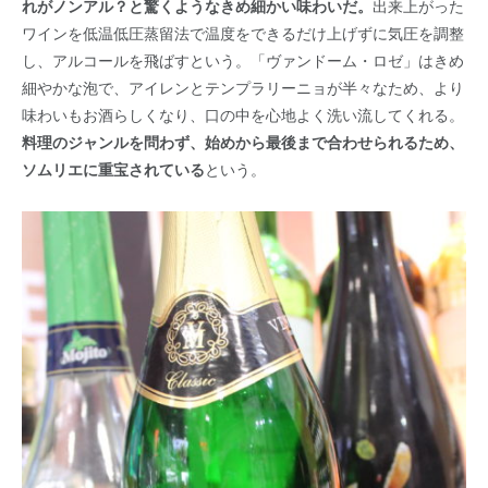
れがノンアル？と驚くようなきめ細かい味わいだ。
出来上がった
ワインを低温低圧蒸留法で温度をできるだけ上げずに気圧を調整
し、アルコールを飛ばすという。「ヴァンドーム・ロゼ」はきめ
細やかな泡で、アイレンとテンプラリーニョが半々なため、より
味わいもお酒らしくなり、口の中を心地よく洗い流してくれる。
料理のジャンルを問わず、始めから最後まで合わせられるため、
ソムリエに重宝されている
という。