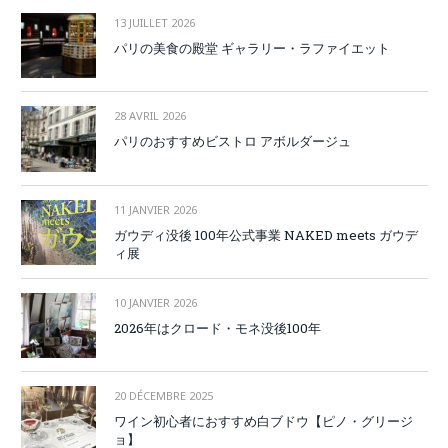
13 JUILLET 2026
パリの美食の殿堂 ギャラリー・ラファイエット
28 AVRIL 2026
パリのおすすめビストロ アボルダージュ
11 JANVIER 2026
ガウディ没後 100年公式事業 NAKED meets ガウデ
ィ展
10 JANVIER 2026
2026年はクロード・モネ没後100年
20 DÉCEMBRE 2025
ワイン初心者におすすめ白ブドウ【ピノ・グリージ
ョ】