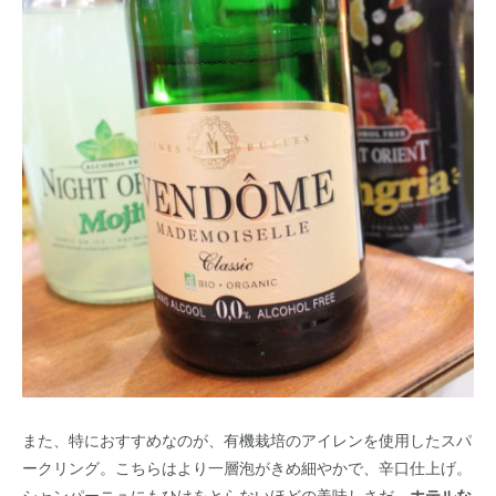
また、特におすすめなのが、有機栽培のアイレンを使用したスパ
ークリング。こちらはより一層泡がきめ細やかで、辛口仕上げ。
シャンパーニュにもひけをとらないほどの美味しさだ。
ホテルな