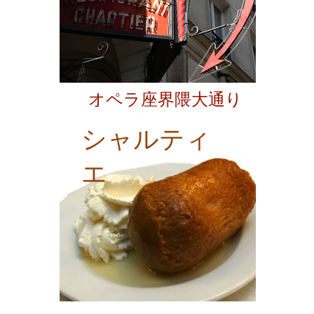
オペラ座界隈大通り
シャルティ
エ