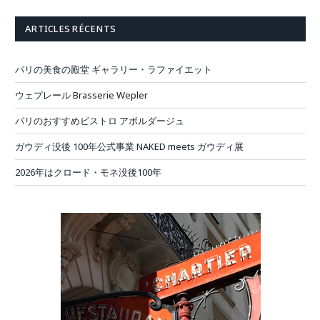
ARTICLES RÉCENTS
パリの美食の殿堂 ギャラリー・ラファイエット
ウェプレール Brasserie Wepler
パリのおすすめビストロ アボルダージュ
ガウディ没後 100年公式事業 NAKED meets ガウディ展
2026年はクロード・モネ没後100年