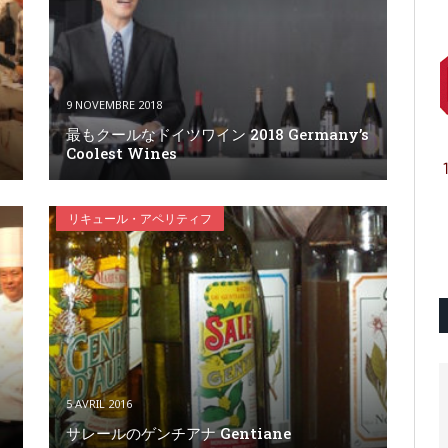
9 NOVEMBRE 2018
ン
最もクールなドイツワイン 2018 Germany’s
Coolest Wines
リキュール・アペリティフ
5 AVRIL 2016
ィ
サレールのゲンチアナ Gentiane