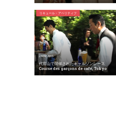
リキュール・アペリティフ
2 MAI 2015
代官山で開催されたギャルソンレース
Course des garçons de café, Tokyo