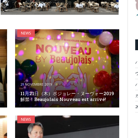
NEWS
ウ
21 NOVEMBRE 2019
11月21日（木）ボジョレー・ヌーヴォー2019
解禁！Beaujolais Nouveau est arrivé!
NEWS