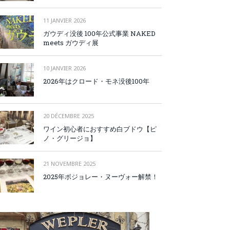
11 JANVIER 2026
ガウディ没後 100年公式事業 NAKED
meets ガウディ展
10 JANVIER 2026
2026年はクロード・モネ没後100年
20 DÉCEMBRE 2025
ワイン初心者におすすめ白ブドウ【ピ
ノ・グリージョ】
21 NOVEMBRE 2025
2025年ボジョレー・ヌーヴォー解禁！