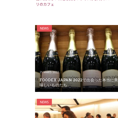
NEWS
21 MARS 2022
FOODEX JAPAN 2022で出会った本当に美
味しいものたち
NEWS