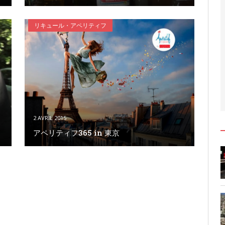
リキュール・アペリティフ
2 AVRIL 2015
アペリティフ365 in 東京