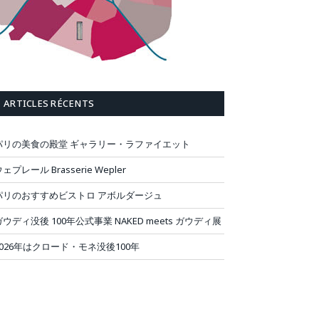
ARTICLES RÉCENTS
パリの美食の殿堂 ギャラリー・ラファイエット
ェプレール Brasserie Wepler
パリのおすすめビストロ アボルダージュ
ガウディ没後 100年公式事業 NAKED meets ガウディ展
2026年はクロード・モネ没後100年