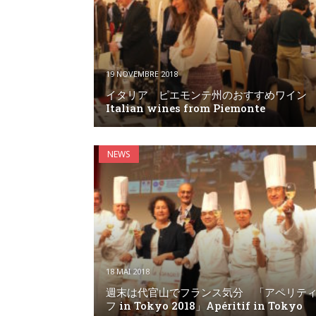
19 NOVEMBRE 2018
イタリア ピエモンテ州のおすすめワイ
Italian wines from Piemonte
NEWS
18 MAI 2018
週末は代官山でフランス気分 「アペリテ
フ in Tokyo 2018」Apéritif in Tokyo