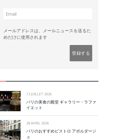
メールアドレスは、メールニュースを送るた
めだけに使用されます
13 JUILLET 2026
パリの美食の殿堂 ギャラリー・ラファ
イエット
28 AVRIL 2026
パリのおすすめビストロ アボルダージ
ュ