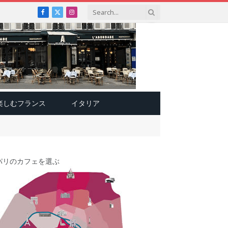
Facebook
X
Instagram
(Twitter)
楽しむフランス
イタリア
パリのカフェを選ぶ