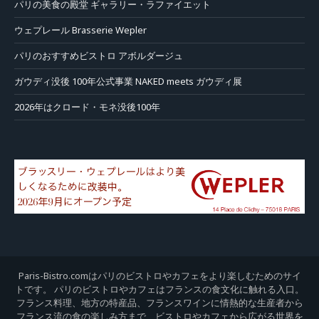
パリの美食の殿堂 ギャラリー・ラファイエット
ウェプレール Brasserie Wepler
パリのおすすめビストロ アボルダージュ
ガウディ没後 100年公式事業 NAKED meets ガウディ展
2026年はクロード・モネ没後100年
Paris-Bistro.comはパリのビストロやカフェをより楽しむためのサイ
トです。 パリのビストロやカフェはフランスの食文化に触れる入口。
フランス料理、地方の特産品、フランスワインに情熱的な生産者から
フランス流の食の楽しみ方まで、ビストロやカフェから広がる世界を