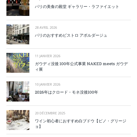
パリの美食の殿堂 ギャラリー・ラファイエット
28 AVRIL 2026
パリのおすすめビストロ アボルダージュ
11 JANVIER 2026
ガウディ没後 100年公式事業 NAKED meets ガウデ
ィ展
10 JANVIER 2026
2026年はクロード・モネ没後100年
20 DÉCEMBRE 2025
ワイン初心者におすすめ白ブドウ【ピノ・グリージ
ョ】