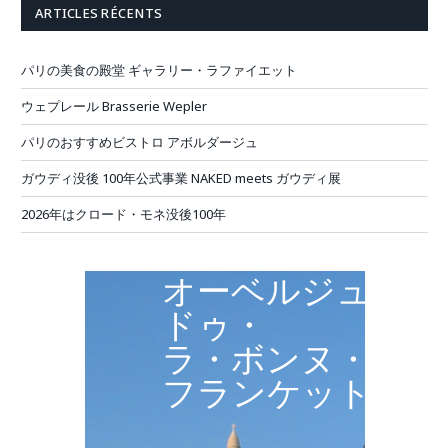
ARTICLES RÉCENTS
パリの美食の殿堂 ギャラリー・ラファイエット
ウェプレール Brasserie Wepler
パリのおすすめビストロ アボルダージュ
ガウディ没後 100年公式事業 NAKED meets ガウディ展
2026年はクロード・モネ没後100年
オーベルジュ・
ドゥ・
ラ・ボンヌ・
フランケット