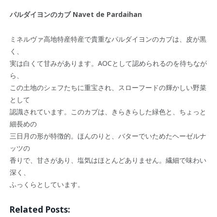
パルダイヨンのカブ Navet de Pardaihan
ミネルヴァ高地特産特産で貴重なパルダイヨンのカブは、皮が黒
く、
実は白くて甘みがあります。AOCとして認められるのを待ちなが
ら、
この土地のシェフたちに重宝され、スローフードの輝かしい野菜
として
認識されています。このカブは、きらきらした緑色と、ちょっと
細長めの
三日月の形が特徴的。ほんのりと、バターでいためたヘーゼルナ
ッツの
香りで、甘さがあり、塩気はほとんどありません。繊細で味わい
深く、
ふっくらとしています。
Related Posts: