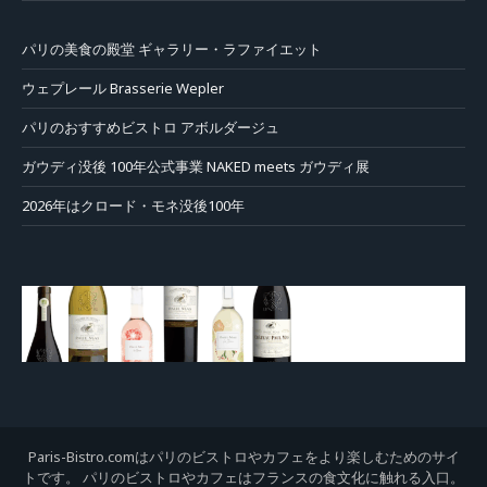
パリの美食の殿堂 ギャラリー・ラファイエット
ウェプレール Brasserie Wepler
パリのおすすめビストロ アボルダージュ
ガウディ没後 100年公式事業 NAKED meets ガウディ展
2026年はクロード・モネ没後100年
Paris-Bistro.comはパリのビストロやカフェをより楽しむためのサイ
トです。 パリのビストロやカフェはフランスの食文化に触れる入口。