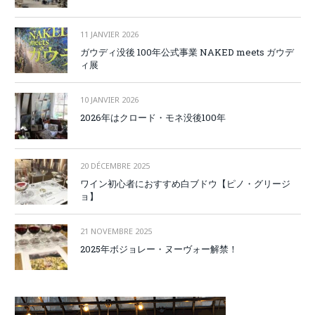
11 JANVIER 2026
ガウディ没後 100年公式事業 NAKED meets ガウデ
ィ展
10 JANVIER 2026
2026年はクロード・モネ没後100年
20 DÉCEMBRE 2025
ワイン初心者におすすめ白ブドウ【ピノ・グリージ
ョ】
21 NOVEMBRE 2025
2025年ボジョレー・ヌーヴォー解禁！