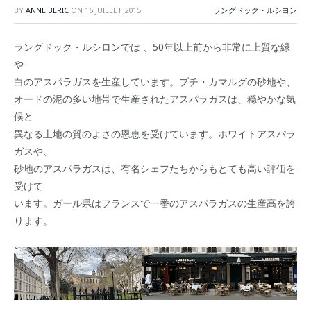
BY
ANNE BERIC
ON
16 JUILLET 2015
ラングドック・ルシヨン
ラングドック・ルシロンでは 、50年以上前から非常に上質な緑
や
白のアスパラガスを生産しています。プチ・カマルグの砂地や、
オードの泥の多い地帯で生産されたアスパラガスは、穏やかな気
候と
異なる土地の質のよさの恩恵を受けています。ホワイトアスパラ
ガスや、
砂地のアスパラガスは、有名シェフたちからもとても高い評価を
受けて
います。ガール県はフランスで一番のアスパラガスの生産高を誇
ります。