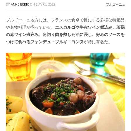
BY
ANNE BERIC
ON
2 AVRIL 2022
ブルゴーニュ
ブルゴーニュ地方には、フランスの食卓で目にする多様な特産品
や名物料理が揃っている。
エスカルゴや牛赤ワイン煮込み、若鶏
の赤ワイン煮込み、角切り肉を熱した油に浸し、好みのソースを
つけて食べるフォンデュ・ブルギニヨンヌ
が特に有名だ。