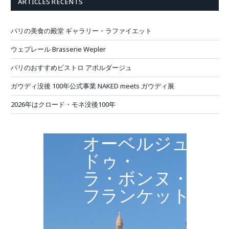
ARTICLES RÉCENTS
パリの美食の殿堂 ギャラリー・ラファイエット
ウェプレール Brasserie Wepler
パリのおすすめビストロ アボルダージュ
ガウディ没後 100年公式事業 NAKED meets ガウディ展
2026年はクロード・モネ没後100年
オーベルジュ・
ドゥ・
ラ・ボンヌ・
フランケット