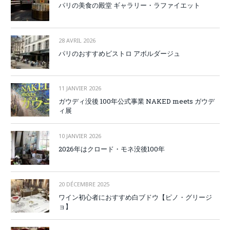
パリの美食の殿堂 ギャラリー・ラファイエット
28 AVRIL 2026
パリのおすすめビストロ アボルダージュ
11 JANVIER 2026
ガウディ没後 100年公式事業 NAKED meets ガウデ
ィ展
10 JANVIER 2026
2026年はクロード・モネ没後100年
20 DÉCEMBRE 2025
ワイン初心者におすすめ白ブドウ【ピノ・グリージ
ョ】