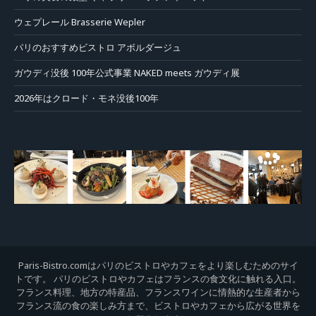
ウェプレール Brasserie Wepler
パリのおすすめビストロ アボルダージュ
ガウディ没後 100年公式事業 NAKED meets ガウディ展
2026年はクロード・モネ没後100年
Paris-Bistro.comはパリのビストロやカフェをより楽しむためのサイ
トです。 パリのビストロやカフェはフランスの食文化に触れる入口。
フランス料理、地方の特産品、フランスワインに情熱的な生産者から
フランス流の食の楽しみ方まで、ビストロやカフェから広がる世界を