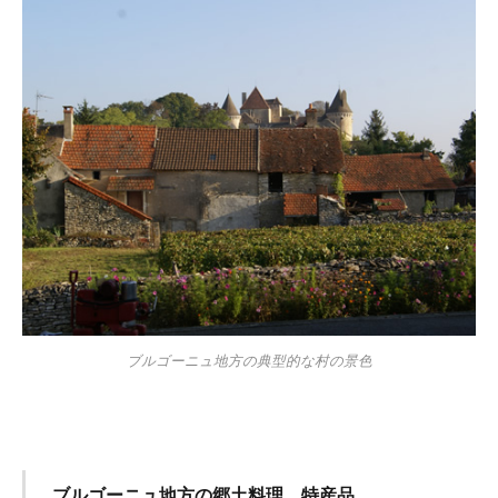
ブルゴーニュ地方の典型的な村の景色
ブルゴーニュ地方の郷土料理、特産品