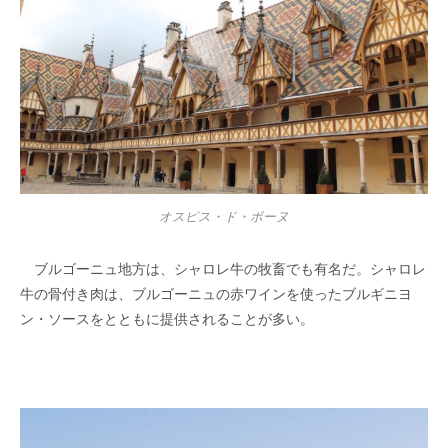
オスピス・ド・ボーヌ
ブルゴーニュ地方は、シャロレ牛の牧畜でも有名だ。シャロレ
牛の骨付き肉は、ブルゴーニュの赤ワインを使ったブルギニヨ
ン・ソースをとともに提供されることが多い。