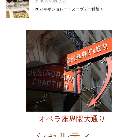
21 NOVEMBRE 2025
2025年ボジョレー・ヌーヴォー解禁！
オペラ座界隈大通り
シャルティ