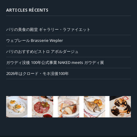
ARTICLES RÉCENTS
パリの美食の殿堂 ギャラリー・ラファイエット
ウェプレール Brasserie Wepler
パリのおすすめビストロ アボルダージュ
ガウディ没後 100年公式事業 NAKED meets ガウディ展
2026年はクロード・モネ没後100年