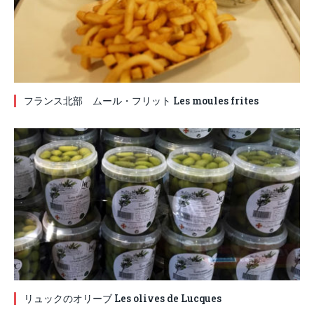
フランス北部 ムール・フリット Les moules frites
リュックのオリーブ Les olives de Lucques