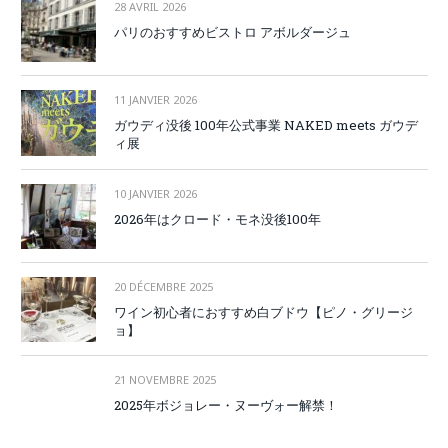
28 AVRIL 2026
パリのおすすめビストロ アボルダージュ
11 JANVIER 2026
ガウディ没後 100年公式事業 NAKED meets ガウデ
ィ展
10 JANVIER 2026
2026年はクロード・モネ没後100年
20 DÉCEMBRE 2025
ワイン初心者におすすめ白ブドウ【ピノ・グリージ
ョ】
21 NOVEMBRE 2025
2025年ボジョレー・ヌーヴォー解禁！