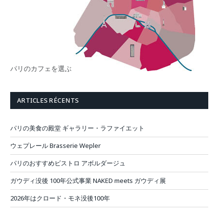
パリのカフェを選ぶ
ARTICLES RÉCENTS
パリの美食の殿堂 ギャラリー・ラファイエット
ウェプレール Brasserie Wepler
パリのおすすめビストロ アボルダージュ
ガウディ没後 100年公式事業 NAKED meets ガウディ展
2026年はクロード・モネ没後100年