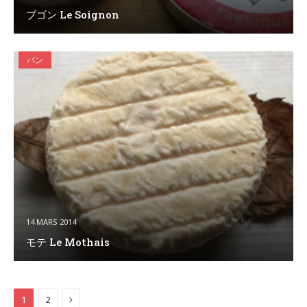
ブゴン Le Soignon
パン
14 MARS 2014
モテ Le Mothais
Next
1
2