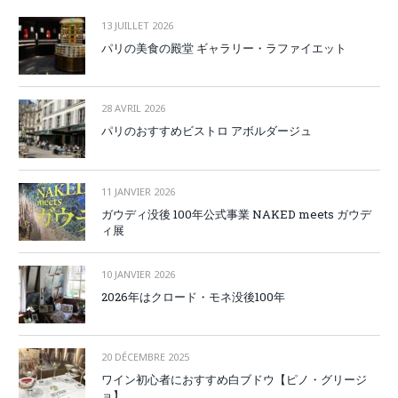
13 JUILLET 2026
パリの美食の殿堂 ギャラリー・ラファイエット
28 AVRIL 2026
パリのおすすめビストロ アボルダージュ
11 JANVIER 2026
ガウディ没後 100年公式事業 NAKED meets ガウデ
ィ展
10 JANVIER 2026
2026年はクロード・モネ没後100年
20 DÉCEMBRE 2025
ワイン初心者におすすめ白ブドウ【ピノ・グリージ
ョ】