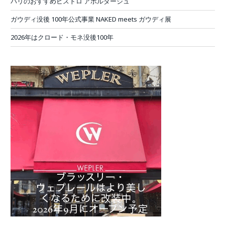
パリのおすすめビストロ アボルダージュ
ガウディ没後 100年公式事業 NAKED meets ガウディ展
2026年はクロード・モネ没後100年