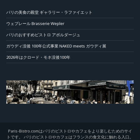
パリの美食の殿堂 ギャラリー・ラファイエット
ウェプレール Brasserie Wepler
パリのおすすめビストロ アボルダージュ
ガウディ没後 100年公式事業 NAKED meets ガウディ展
2026年はクロード・モネ没後100年
Paris-Bistro.comはパリのビストロやカフェをより楽しむためのサイ
トです。 パリのビストロやカフェはフランスの食文化に触れる入口。