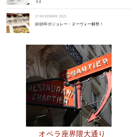
ョ】
21 NOVEMBRE 2025
2025年ボジョレー・ヌーヴォー解禁！
オペラ座界隈大通り