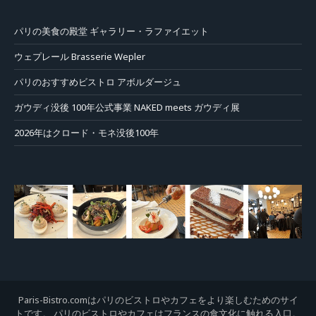
パリの美食の殿堂 ギャラリー・ラファイエット
ウェプレール Brasserie Wepler
パリのおすすめビストロ アボルダージュ
ガウディ没後 100年公式事業 NAKED meets ガウディ展
2026年はクロード・モネ没後100年
Paris-Bistro.comはパリのビストロやカフェをより楽しむためのサイ
トです。 パリのビストロやカフェはフランスの食文化に触れる入口。