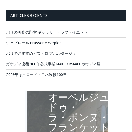
ARTICLES RÉCENTS
パリの美食の殿堂 ギャラリー・ラファイエット
ウェプレール Brasserie Wepler
パリのおすすめビストロ アボルダージュ
ガウディ没後 100年公式事業 NAKED meets ガウディ展
2026年はクロード・モネ没後100年
オーベルジュ・
ドゥ・
ラ・ボンヌ・
フランケット