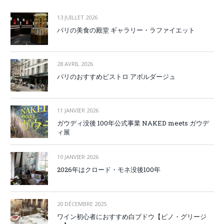
13 JUILLET 2026
パリの美食の殿堂 ギャラリー・ラファイエット
28 AVRIL 2026
パリのおすすめビストロ アボルダージュ
11 JANVIER 2026
ガウディ没後 100年公式事業 NAKED meets ガウデ
ィ展
10 JANVIER 2026
2026年はクロード・モネ没後100年
20 DÉCEMBRE 2025
ワイン初心者におすすめ白ブドウ【ピノ・グリージ