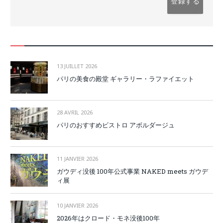
13 JUILLET 2026
パリの美食の殿堂 ギャラリー・ラファイエット
28 AVRIL 2026
パリのおすすめビストロ アボルダージュ
11 JANVIER 2026
ガウディ没後 100年公式事業 NAKED meets ガウデ
ィ展
10 JANVIER 2026
2026年はクロード・モネ没後100年