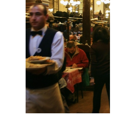
オペラ座界隈大通り
シャルティ
エ