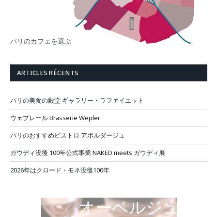
パリのカフェを選ぶ
ARTICLES RÉCENTS
パリの美食の殿堂 ギャラリー・ラファイエット
ウェプレール Brasserie Wepler
パリのおすすめビストロ アボルダージュ
ガウディ没後 100年公式事業 NAKED meets ガウディ展
2026年はクロード・モネ没後100年
オーベルジュ・