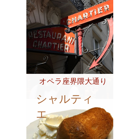
オペラ座界隈大通り
シャルティ
エ