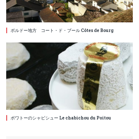
ボルドー地方 コート・ド・ブール Côtes de Bourg
ポワトーのシャビシュー Le chabichou du Poitou