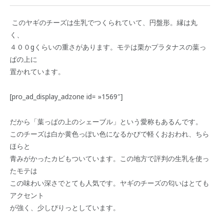
このヤギのチーズは生乳でつくられていて、円盤形。縁は丸
く、
４００gくらいの重さがあります。モテは栗かプラタナスの葉っ
ぱの上に
置かれています。
[pro_ad_display_adzone id= »1569″]
だから「葉っぱの上のシェーブル」という愛称もあるんです。
このチーズは白か黄色っぽい色になるかびで軽くおおわれ、ちら
ほらと
青みがかったカビもついています。この地方で評判の生乳を使っ
たモテは
この味わい深さでとても人気です。ヤギのチーズの匂いはとても
アクセント
が強く、少しぴりっとしています。