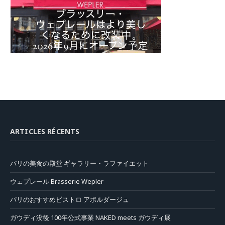
ARTICLES RÉCENTS
パリの美食の殿堂 ギャラリー・ラファイエット
ウェプレール Brasserie Wepler
パリのおすすめビストロ アボルダージュ
ガウディ没後 100年公式事業 NAKED meets ガウディ展