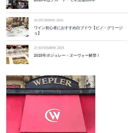
20 DÉCEMBRE 2025
ワイン初心者におすすめ白ブドウ【ピノ・グリージ
ョ】
21 NOVEMBRE 2025
2025年ボジョレー・ヌーヴォー解禁！