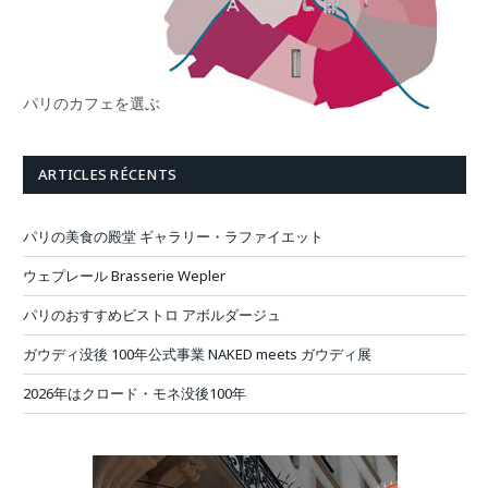
パリのカフェを選ぶ
ARTICLES RÉCENTS
パリの美食の殿堂 ギャラリー・ラファイエット
ウェプレール Brasserie Wepler
パリのおすすめビストロ アボルダージュ
ガウディ没後 100年公式事業 NAKED meets ガウディ展
2026年はクロード・モネ没後100年