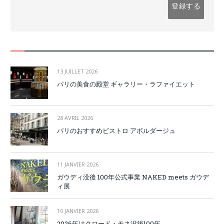
13 JUILLET 2026
パリの美食の殿堂 ギャラリー・ラファイエット
28 AVRIL 2026
パリのおすすめビストロ アボルダージュ
11 JANVIER 2026
ガウディ没後 100年公式事業 NAKED meets ガウデ
ィ展
10 JANVIER 2026
2026年はクロード・モネ没後100年