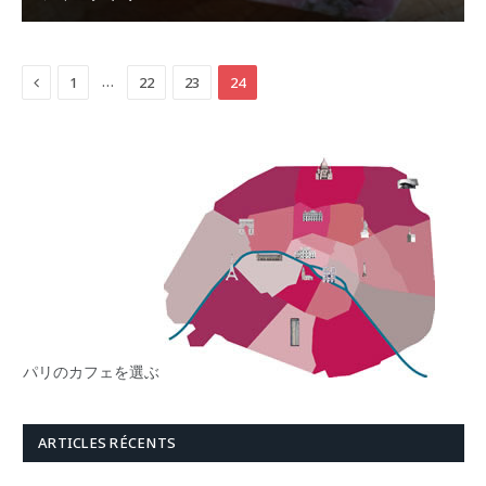
Previous
…
1
22
23
24
パリのカフェを選ぶ
ARTICLES RÉCENTS