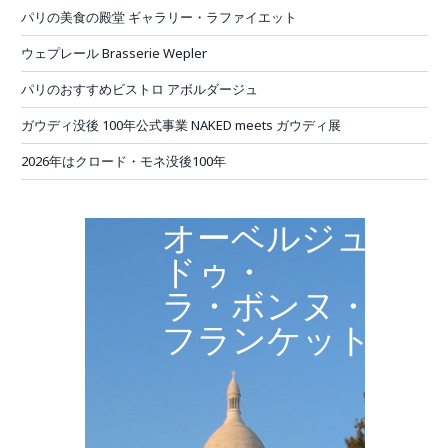
パリの美食の殿堂 ギャラリー・ラファイエット
ウェプレール Brasserie Wepler
パリのおすすめビストロ アボルダージュ
ガウディ没後 100年公式事業 NAKED meets ガウディ展
2026年はクロード・モネ没後100年
オーベルジュ・
ドゥ・
ラ・ボンヌ・
フランケット