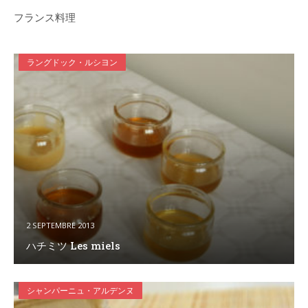
フランス料理
ラングドック・ルシヨン
2 SEPTEMBRE 2013
ハチミツ Les miels
シャンパーニュ・アルデンヌ