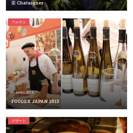
栗 Chataignes
アルザス
15 MARS 2013
FOODEX JAPAN 2013
デザート