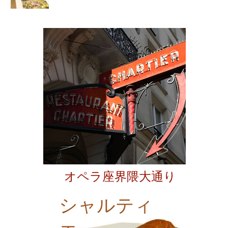
オペラ座界隈大通り
シャルティ