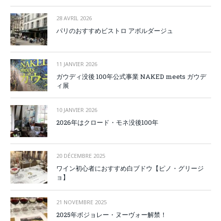
28 AVRIL 2026
パリのおすすめビストロ アボルダージュ
11 JANVIER 2026
ガウディ没後 100年公式事業 NAKED meets ガウデ
ィ展
10 JANVIER 2026
2026年はクロード・モネ没後100年
20 DÉCEMBRE 2025
ワイン初心者におすすめ白ブドウ【ピノ・グリージ
ョ】
21 NOVEMBRE 2025
2025年ボジョレー・ヌーヴォー解禁！