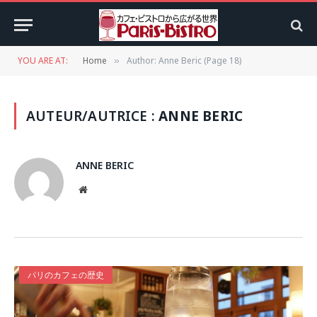
YOU ARE AT:
Home
Author: Anne Beric (Page 18)
»
AUTEUR/AUTRICE :
ANNE BERIC
ANNE BERIC
Website
パリのカフェの歴史