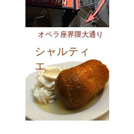
オペラ座界隈大通り
シャルティ
エ