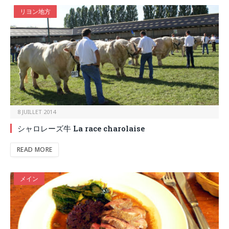
リヨン地方
8 JUILLET 2014
シャロレーズ牛 La race charolaise
READ MORE
メイン