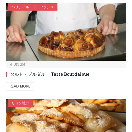
パリ、イル・ド・フランス
6 JUIN 2014
タルト・ブルダルー Tarte Bourdaloue
READ MORE
リヨン地方