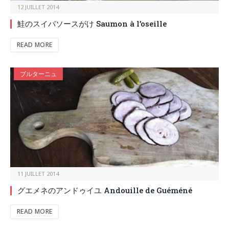
12 JUILLET 2014
鮭のスイバソースがけ Saumon à l’oseille
READ MORE
ブルターニュ
11 JUILLET 2014
グエメネのアンドゥイユ Andouille de Guéméné
READ MORE