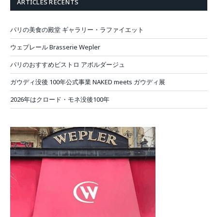
ARTICLES RÉCENTS
パリの美食の殿堂 ギャラリー・ラファイエット
ウェプレール Brasserie Wepler
パリのおすすめビストロ アボルダージュ
ガウディ没後 100年公式事業 NAKED meets ガウディ展
2026年はクロード・モネ没後100年