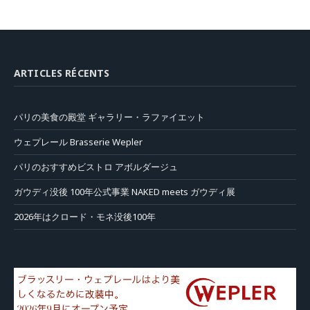
ARTICLES RÉCENTS
パリの美食の殿堂 ギャラリー・ラファイエット
ウェプレール Brasserie Wepler
パリのおすすめビストロ アボルダージュ
ガウディ没後 100年公式事業 NAKED meets ガウディ展
2026年はクロード・モネ没後100年