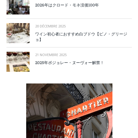
2026年はクロード・モネ没後100年
20 DÉCEMBRE 2025
ワイン初心者におすすめ白ブドウ【ピノ・グリージ
ョ】
21 NOVEMBRE 2025
2025年ボジョレー・ヌーヴォー解禁！