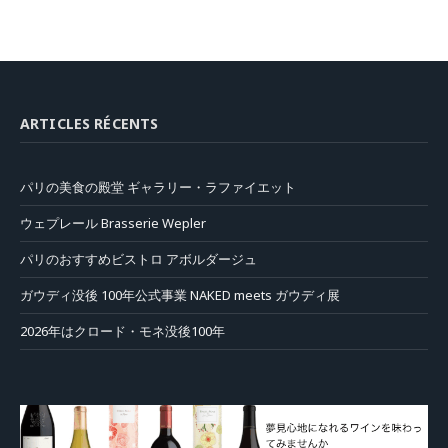
ARTICLES RÉCENTS
パリの美食の殿堂 ギャラリー・ラファイエット
ウェプレール Brasserie Wepler
パリのおすすめビストロ アボルダージュ
ガウディ没後 100年公式事業 NAKED meets ガウディ展
2026年はクロード・モネ没後100年