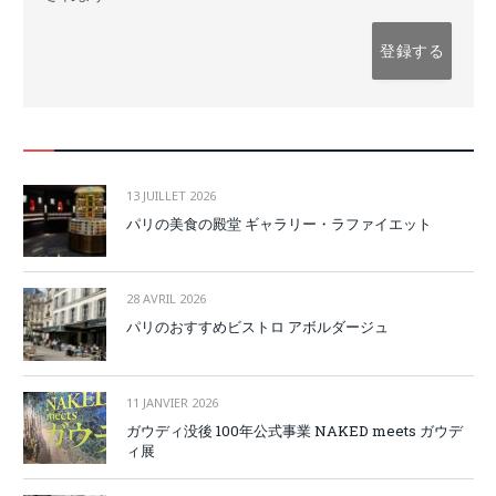
13 JUILLET 2026
パリの美食の殿堂 ギャラリー・ラファイエット
28 AVRIL 2026
パリのおすすめビストロ アボルダージュ
11 JANVIER 2026
ガウディ没後 100年公式事業 NAKED meets ガウデ
ィ展