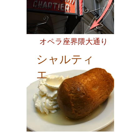
オペラ座界隈大通り
シャルティ
エ