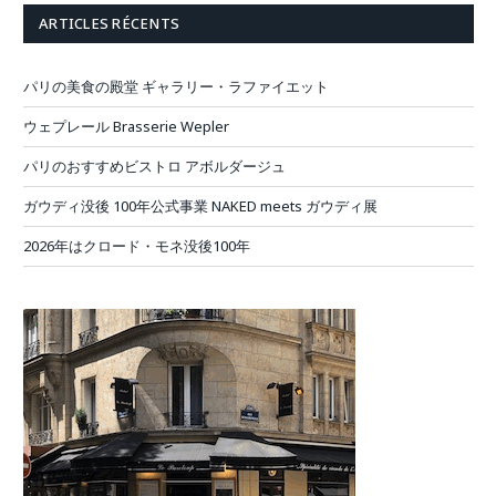
ARTICLES RÉCENTS
パリの美食の殿堂 ギャラリー・ラファイエット
ウェプレール Brasserie Wepler
パリのおすすめビストロ アボルダージュ
ガウディ没後 100年公式事業 NAKED meets ガウディ展
2026年はクロード・モネ没後100年