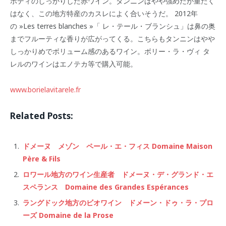
ボディのしっかりした赤ワイン。タンニンはやや強めだが重たく
はなく、この地方特産のカスレによく合いそうだ。 2012年
の »Les terres blanches »「 レ・テール・ブランシュ」は鼻の奥
までフルーティな香りが広がってくる。こちらもタンニンはやや
しっかりめでボリューム感のあるワイン。ボリー・ラ・ヴィ タ
レルのワインはエノテカ等で購入可能。
www.borielavitarele.fr
Related Posts:
ドメーヌ メゾン ペール・エ・フィス Domaine Maison
Père & Fils
ロワール地方のワイン生産者 ドメーヌ・デ・グランド・エ
スペランス Domaine des Grandes Espérances
ラングドック地方のビオワイン ドメーン・ドゥ・ラ・プロ
ーズ Domaine de la Prose