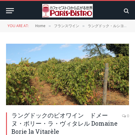
YOU ARE AT:
Home
フランスワイン
ラングドック・ルシヨン
»
»
»
ラングドックのビオワイン ドメー
0
ヌ・ボリー・ラ・ヴィタレル Domaine
Borie la Vitarèle