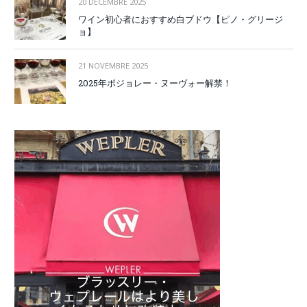
20 DÉCEMBRE 2025
ワイン初心者におすすめ白ブドウ【ピノ・グリージ
ョ】
21 NOVEMBRE 2025
2025年ボジョレー・ヌーヴォー解禁！