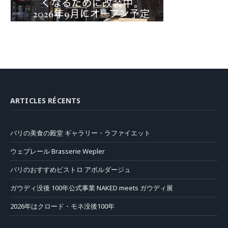
ARTICLES RÉCENTS
パリの美食の殿堂 ギャラリー・ラファイエット
ウェプレール Brasserie Wepler
パリのおすすめビストロ アボルダージュ
ガウディ没後 100年公式事業 NAKED meets ガウディ展
2026年はクロード・モネ没後100年