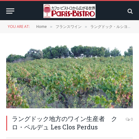
YOU ARE AT:
Home
フランスワイン
ラングドック・ルシヨン
»
»
»
ラングドック地方のワイン生産者 ク
0
ロ・ペルデュ Les Clos Perdus