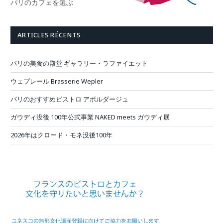
パリのカフェを選ぶ
ARTICLES RÉCENTS
パリの美食の殿堂 ギャラリー・ラファイエット
ウェプレール Brasserie Wepler
パリのおすすめビストロ アボルダージュ
ガウディ没後 100年公式事業 NAKED meets ガウディ展
2026年はクロード・モネ没後100年