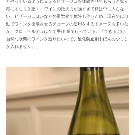
とやっているように見えるピザージュを体験させてもらうと驚く
程にずしりと重く、ワインの抵抗力が強すぎて棒は中に入らな
い。ピザージュはかなりの重労働で危険も伴うため、現在では自
動でワインを循環させるチューブの使用をするドメーヌも多いな
か、クロ・ペルデュは全て手作 業で行っている。「できるだけ
自然な状態のワインを造りたいので、酸化防止剤もほんの少しし
か入れません。」