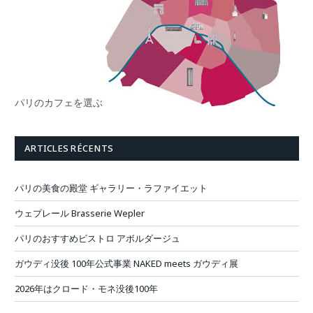
パリのカフェを選ぶ
ARTICLES RÉCENTS
パリの美食の殿堂 ギャラリー・ラファイエット
ウェプレール Brasserie Wepler
パリのおすすめビストロ アボルダージュ
ガウディ没後 100年公式事業 NAKED meets ガウディ展
2026年はクロード・モネ没後100年