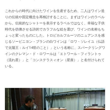
これからの時代に向けたワインを生産するため、二人はワイン造
りの伝統や固定概念を再検討することに。まずはワインのラベル
から。伝統的なシャトーを表示するラベルではなく、幸福な子供
時代を彷彿させる詩的でカラフルな絵を選び、ワインの名称もち
ょっと変ったものにした。トロピカルフルーツのニュアンスを感
じるソービニヨン・ブランの白ワインは「ロワ・ソレイユ（仏語
で太陽王：ルイ14世のこと）」という名称に、スパークリングワ
インのクレマン・ド・ロワールは「エトワール・フィラントゥ
（流れ星）」と「コンステラスィオン（星座）」と名付けられて
いる。