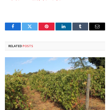
Facebook
Twitter
Pinterest
LinkedIn
Tumblr
Email
RELATED
POSTS