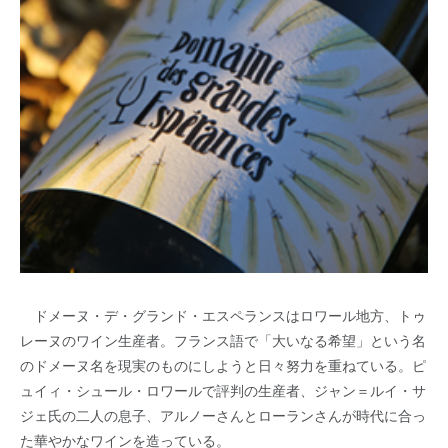
ドメーヌ・デ・グランド・エスペランスはロワール地方、トゥ
レーヌのワイン生産者。フランス語で「大いなる希望」という名
のドメーヌ名を現実のものにしようと日々努力を重ねている。ピ
ュイィ・シュール・ロワールで評判の生産者、ジャン＝ルイ・サ
ジェ氏の二人の息子、アルノーさんとローランさんが時代に合っ
た華やかなワインを造っている。