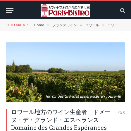
YOU ARE AT:
Home
フランスワイン
ロワール
ロワール地方のワイン生産者 ドメーヌ・デ・グランド・エスペランス Domaine des Grandes Espérances
»
»
»
Terroir des Grandes Espérances en Touraine
ロワール地方のワイン生産者 ドメー
0
ヌ・デ・グランド・エスペランス
Domaine des Grandes Espérances