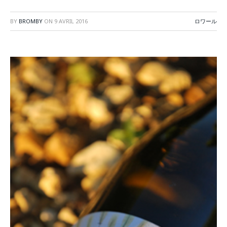
BY
BROMBY
ON
9 AVRIL 2016
ロワール