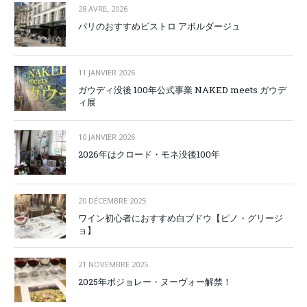
28 AVRIL 2026
パリのおすすめビストロ アボルダージュ
11 JANVIER 2026
ガウディ没後 100年公式事業 NAKED meets ガウデ
ィ展
10 JANVIER 2026
2026年はクロード・モネ没後100年
20 DÉCEMBRE 2025
ワイン初心者におすすめ白ブドウ【ピノ・グリージ
ョ】
21 NOVEMBRE 2025
2025年ボジョレー・ヌーヴォー解禁！