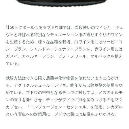
計50ヘクタールもあるブドウ畑では、普段使いのワインと、キュ
ヴェと呼ばれる特別なシチュエーション用の選りすぐりのワイン
を生産するため、様々な品種を栽培。白ワイン用にはソービニヨ
ン・ブラン、シャルドネ、シュナン・ブランを、赤ワイン用には
ガメイ、カベルネ・フラン、ピノ・ノワール、マルベックを植え
ている。
栽培方法はできる限り農薬や化学物質を使わないように心がけ
る、アグリクルチュール・レゾネ。昨年からは除草剤の使用もや
めている。ブドウの害虫となるチョウに対しては、メスのホルモ
ンの香りを発生させ、チョウがブドウに卵を産みつけるのを防ぐ
カプセル、「コンフュージョン・セクシェル」を使用。シカデル
という害虫への対策用に、ブドウの葉には粘度をふりかける。