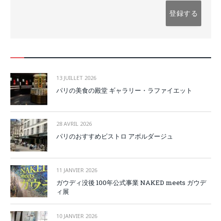
13 JUILLET 2026
パリの美食の殿堂 ギャラリー・ラファイエット
28 AVRIL 2026
パリのおすすめビストロ アボルダージュ
11 JANVIER 2026
ガウディ没後 100年公式事業 NAKED meets ガウデ
ィ展
10 JANVIER 2026