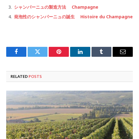
シャンパーニュの製造方法 Champagne
発泡性のシャンパーニュの誕生 Histoire du Champagne
Facebook
Twitter
Pinterest
LinkedIn
Tumblr
Email
RELATED
POSTS