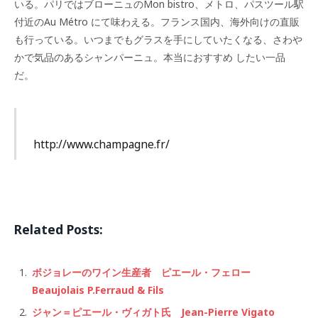
いる。パリではブローニュのMon bistro、メトロ、パスツール駅
付近のAu Métro にて味わえる。フランス国内、海外向けの直販
も行っている。いつまでもグラスを手にしていたくなる、さわや
かで気品のあるシャンパーニュ。本当におすすめ したい一品
だ。
http://www.champagne.fr/
Related Posts:
ボジョレーのワイン生産者 ピエール・フェロー
Beaujolais P.Ferraud & Fils
ジャン＝ピエール・ヴィガト氏 Jean-Pierre Vigato