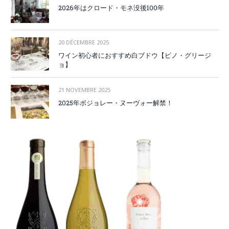
2026年はクロード・モネ没後100年
20 DÉCEMBRE 2025
ワイン初心者におすすめ白ブドウ【ピノ・グリージ
ョ】
21 NOVEMBRE 2025
2025年ボジョレー・ヌーヴォー解禁！