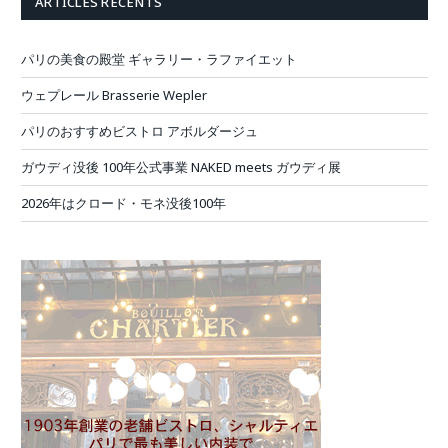
ARTICLES RÉCENTS
パリの美食の殿堂 ギャラリー・ラファイエット
ウェプレール Brasserie Wepler
パリのおすすめビストロ アボルダージュ
ガウディ没後 100年公式事業 NAKED meets ガウディ展
2026年はクロード・モネ没後100年