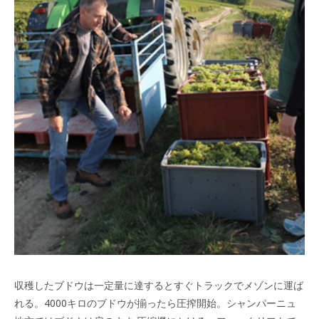
収穫したブドウは一定量に達するとすぐトラックでメゾンに運ば
れる。4000キロのブドウが揃ったら圧搾開始。シャンパーニュ