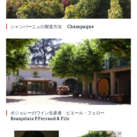
シャンパーニュの製造方法 Champagne
ボジョレーのワイン生産者 ピエール・フェロー
Beaujolais P.Ferraud & Fils