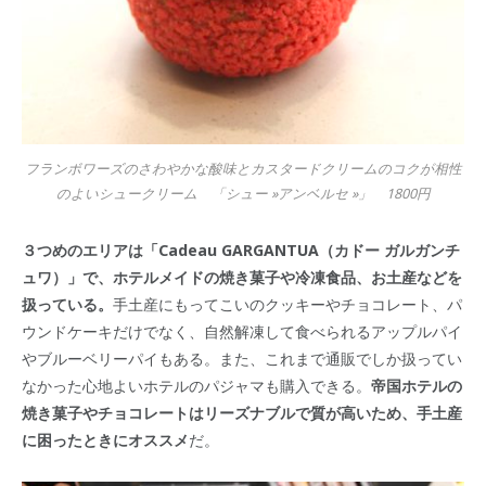
フランボワーズのさわやかな酸味とカスタードクリームのコクが相性
のよいシュークリーム 「シュー »アンベルセ »」 1800円
３つめのエリアは「Cadeau GARGANTUA（カドー ガルガンチ
ュワ）」で、ホテルメイドの焼き菓子や冷凍食品、お土産などを
扱っている。
手土産にもってこいのクッキーやチョコレート、パ
ウンドケーキだけでなく、自然解凍して食べられるアップルパイ
やブルーベリーパイもある。また、これまで通販でしか扱ってい
なかった心地よいホテルのパジャマも購入できる。
帝国ホテルの
焼き菓子やチョコレートはリーズナブルで質が高いため、手土産
に困ったときにオススメ
だ。