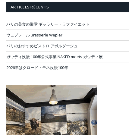
ARTICLES RÉCENTS
パリの美食の殿堂 ギャラリー・ラファイエット
ウェプレール Brasserie Wepler
パリのおすすめビストロ アボルダージュ
ガウディ没後 100年公式事業 NAKED meets ガウディ展
2026年はクロード・モネ没後100年