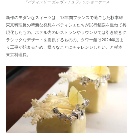
「パティスリー ガルガンチュワ」のショーケース
新作のモダンなスィーツは、13年間フランスで過ごした杉本雄
東京料理長の斬新な発想をパティシエたちが試行錯誤を重ねて具
現化したもの。ホテル内のレストランやラウンジでは引き続きク
ラシックなデザートを提供するものの、タワー館は2024年度よ
り工事が始まるため、様々なことにチャレンジしたい、と杉本
東京料理長。