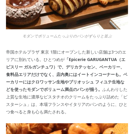
モダンでボリュームたっぷりのパンがずらりと並ぶ
帝国ホテルプラザ 東京 1階にオープンした新しい店舗は3つのエ
リアに別れている。ひとつめが
「Epicerie GARUGANTUA（エ
ピスリー ガルガンチュワ）で、デリカテッセン、ベーカリー、
食料品エリアだけでなく、店内奥にはイートインコーナーも。ベ
ーカリーにはクロワッサン生地やブリオッシュ フィユテ生地な
どを使ったモダンでボリューム満点のパンが揃う。
ふんわりした
上質な生地に濃厚なピスタチオのクリームをたっぷり詰めた「ピ
スターシュ」は、本場フランスやイタリアのパンのように、ひと
つ食べると身も心も満たされる。