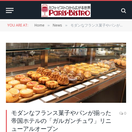
YOU ARE AT:
Home
News
モダンなフランス菓子やパンが揃った帝国ホテルの「ガルガンチュワ」リニューアルオープン
»
»
モダンなフランス菓子やパンが揃った
0
帝国ホテルの「ガルガンチュワ」リニ
ューアルオープン