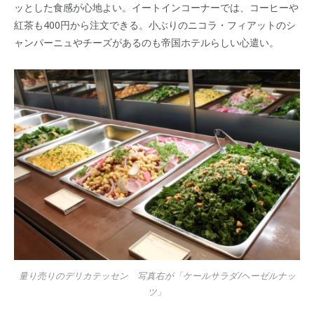
ッとした食感が心地よい。イートインコーナーでは、コーヒーや
紅茶も400円から注文できる。小ぶりのニコラ・フィアットのシ
ャンパーニュやチーズがあるのも帝国ホテルらしい心遣い。
量り売りのデリカテッセン 写真右が「ケールサラダ/ヘーゼルナッ
ツ」