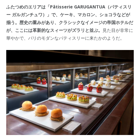
ふたつめのエリアは「Pâtisserie GARUGANTUA（パティスリ
ー ガルガンチュワ）」で、ケーキ、マカロン、ショコラなどが
揃う。歴史の重みがあり、クラシックなイメージの帝国ホテルだ
が、ここには革新的なスィーツがズラリと並ぶ。
見た目が非常に
華やかで、パリのモダンなパティスリーに来たかのようだ。