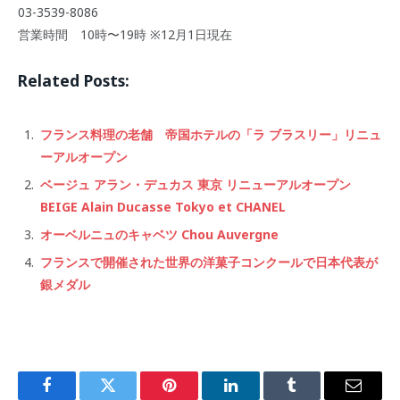
03-3539-8086
営業時間 10時〜19時 ※12月1日現在
Related Posts:
フランス料理の老舗 帝国ホテルの「ラ ブラスリー」リニュ
ーアルオープン
ベージュ アラン・デュカス 東京 リニューアルオープン
BEIGE Alain Ducasse Tokyo et CHANEL
オーベルニュのキャベツ Chou Auvergne
フランスで開催された世界の洋菓子コンクールで日本代表が
銀メダル
Facebook
Twitter
Pinterest
LinkedIn
Tumblr
Email