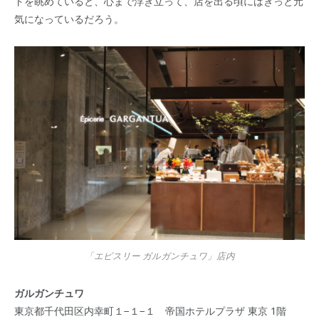
トを眺めていると、心まで浮き立って、店を出る頃にはきっと元
気になっているだろう。
「エピスリー ガルガンチュワ」店内
ガルガンチュワ
東京都千代田区内幸町１−１−１ 帝国ホテルプラザ 東京 1階