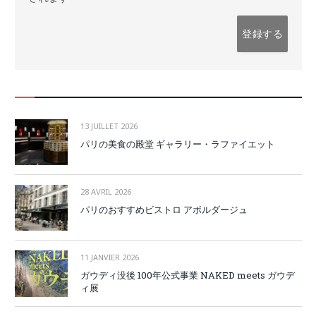
13 JUILLET 2026
パリの美食の殿堂 ギャラリー・ラファイエット
28 AVRIL 2026
パリのおすすめビストロ アボルダージュ
11 JANVIER 2026
ガウディ没後 100年公式事業 NAKED meets ガウデ
ィ展