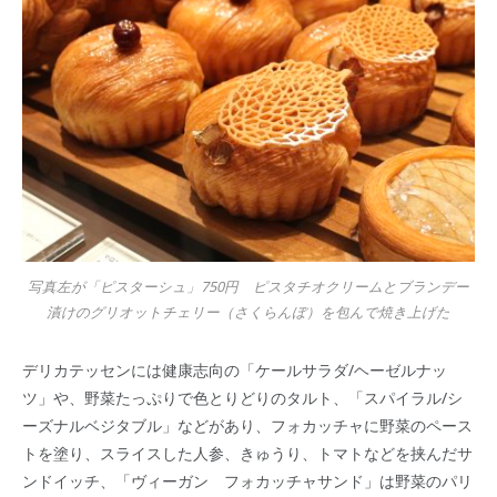
写真左が「ピスターシュ」750円 ピスタチオクリームとブランデー
漬けのグリオットチェリー（さくらんぼ）を包んで焼き上げた
デリカテッセンには健康志向の「ケールサラダ/ヘーゼルナッ
ツ」や、野菜たっぷりで色とりどりのタルト、「スパイラル/シ
ーズナルベジタブル」などがあり、フォカッチャに野菜のペース
トを塗り、スライスした人参、きゅうり、トマトなどを挟んだサ
ンドイッチ、「ヴィーガン フォカッチャサンド」は野菜のパリ