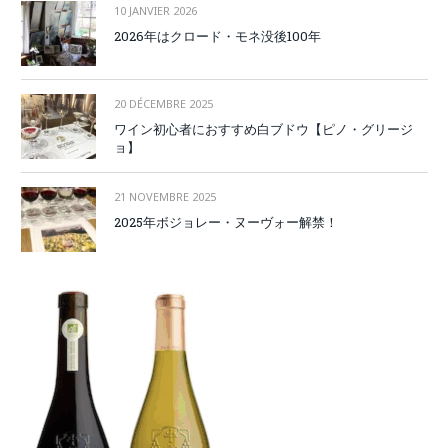
10 JANVIER 2026
2026年はクロード・モネ没後100年
20 DÉCEMBRE 2025
ワイン初心者におすすめ白ブドウ【ピノ・グリージ
ョ】
21 NOVEMBRE 2025
2025年ボジョレー・ヌーヴォー解禁！