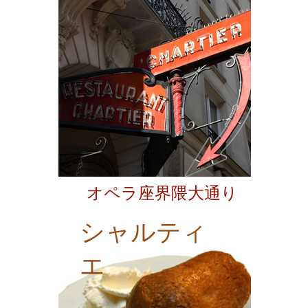
オペラ座界隈大通り
シャルティ
エ