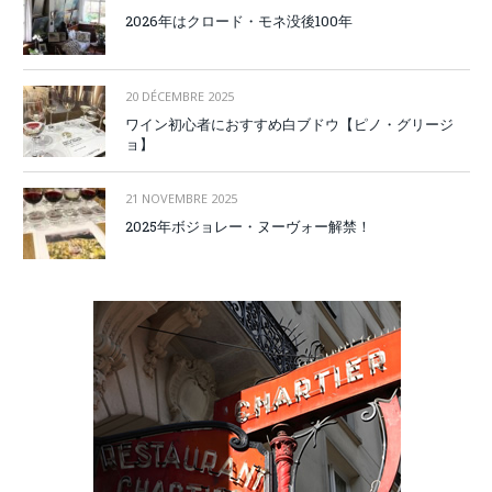
2026年はクロード・モネ没後100年
20 DÉCEMBRE 2025
ワイン初心者におすすめ白ブドウ【ピノ・グリージ
ョ】
21 NOVEMBRE 2025
2025年ボジョレー・ヌーヴォー解禁！