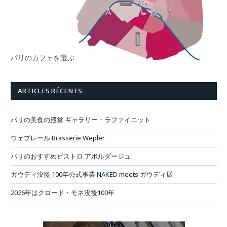
パリのカフェを選ぶ
ARTICLES RÉCENTS
パリの美食の殿堂 ギャラリー・ラファイエット
ウェプレール Brasserie Wepler
パリのおすすめビストロ アボルダージュ
ガウディ没後 100年公式事業 NAKED meets ガウディ展
2026年はクロード・モネ没後100年