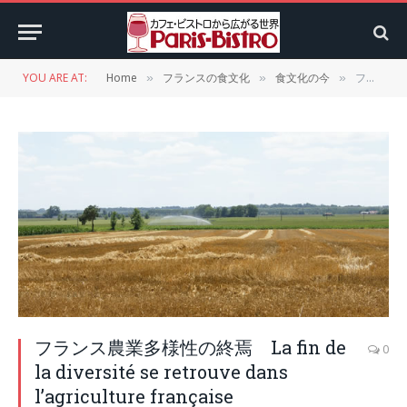
YOU ARE AT:
Home
フランスの食文化
食文化の今
フランス農業多様性の終焉 La fin de la diversité se retrouve dans l’agriculture française
»
»
»
フランス農業多様性の終焉 La fin de
0
la diversité se retrouve dans
l’agriculture française