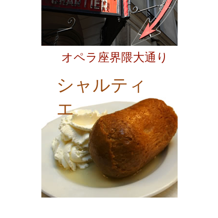
オペラ座界隈大通り
シャルティ
エ