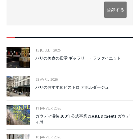
13 JUILLET 2026
パリの美食の殿堂 ギャラリー・ラファイエット
28 AVRIL 2026
パリのおすすめビストロ アボルダージュ
11 JANVIER 2026
ガウディ没後 100年公式事業 NAKED meets ガウデ
ィ展
10 JANVIER 2026