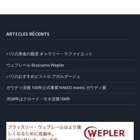
ARTICLES RÉCENTS
パリの美食の殿堂 ギャラリー・ラファイエット
ウェプレール Brasserie Wepler
パリのおすすめビストロ アボルダージュ
ガウディ没後 100年公式事業 NAKED meets ガウディ展
2026年はクロード・モネ没後100年