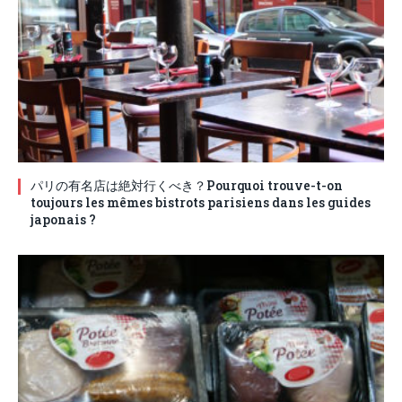
パリの有名店は絶対行くべき？Pourquoi trouve-t-on
toujours les mêmes bistrots parisiens dans les guides
japonais ?