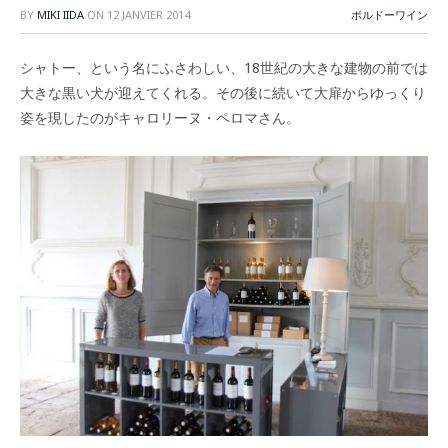
BY
MIKI IIDA
ON
12 JANVIER 2014
ボルドーワイン
シャトー、という名にふさわしい、18世紀の大きな建物の前では
大きな黒い犬が迎えてくれる。その後に続いて大扉からゆっくり
姿を現したのがキャロリーヌ・ペロマさん。