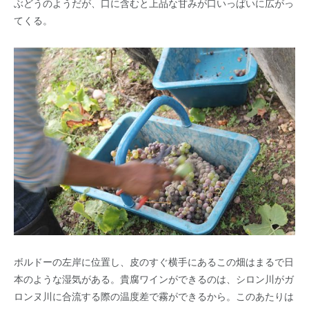
ぶどうのようだが、口に含むと上品な甘みが口いっぱいに広がっ
てくる。
ボルドーの左岸に位置し、皮のすぐ横手にあるこの畑はまるで日
本のような湿気がある。貴腐ワインができるのは、シロン川がガ
ロンヌ川に合流する際の温度差で霧ができるから。このあたりは