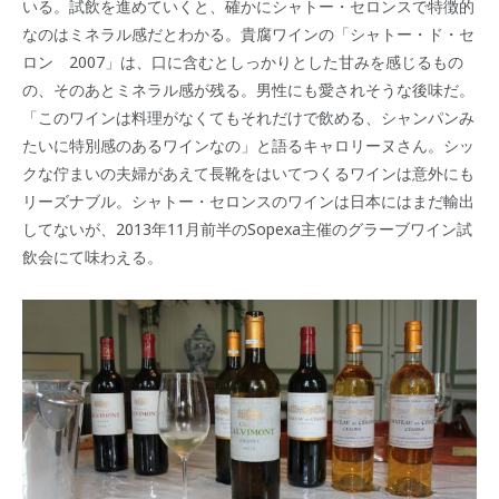
いる。試飲を進めていくと、確かにシャトー・セロンスで特徴的
なのはミネラル感だとわかる。貴腐ワインの「シャトー・ド・セ
ロン 2007」は、口に含むとしっかりとした甘みを感じるもの
の、そのあとミネラル感が残る。男性にも愛されそうな後味だ。
「このワインは料理がなくてもそれだけで飲める、シャンパンみ
たいに特別感のあるワインなの」と語るキャロリーヌさん。シッ
クな佇まいの夫婦があえて長靴をはいてつくるワインは意外にも
リーズナブル。シャトー・セロンスのワインは日本にはまだ輸出
してないが、2013年11月前半のSopexa主催のグラーブワイン試
飲会にて味わえる。