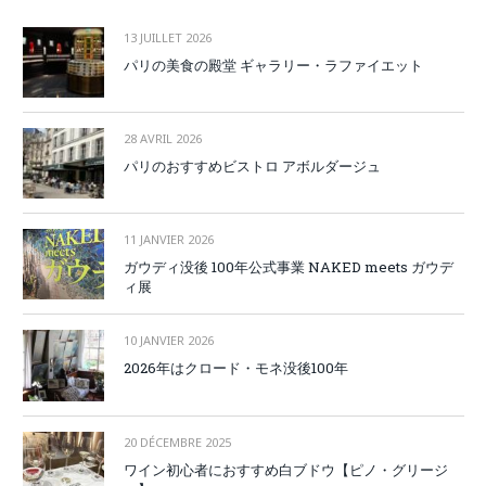
13 JUILLET 2026
パリの美食の殿堂 ギャラリー・ラファイエット
28 AVRIL 2026
パリのおすすめビストロ アボルダージュ
11 JANVIER 2026
ガウディ没後 100年公式事業 NAKED meets ガウデ
ィ展
10 JANVIER 2026
2026年はクロード・モネ没後100年
20 DÉCEMBRE 2025
ワイン初心者におすすめ白ブドウ【ピノ・グリージ