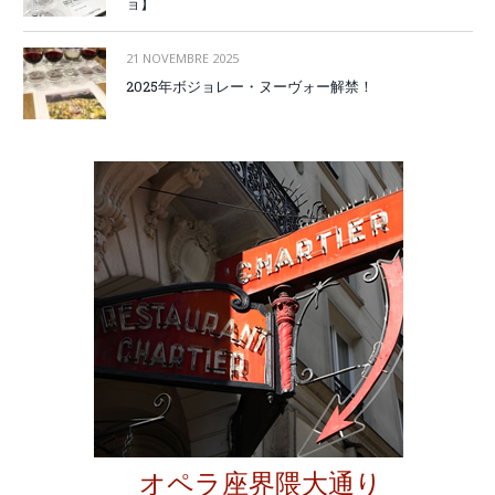
ョ】
21 NOVEMBRE 2025
2025年ボジョレー・ヌーヴォー解禁！
オペラ座界隈大通り