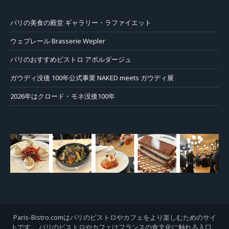
パリの美食の殿堂 ギャラリー・ラファイエット
ウェプレール Brasserie Wepler
パリのおすすめビストロ アボルダージュ
ガウディ没後 100年公式事業 NAKED meets ガウディ展
2026年はクロード・モネ没後100年
Paris-Bistro.comはパリのビストロやカフェをより楽しむためのサイ
トです。 パリのビストロやカフェはフランスの食文化に触れる入口。