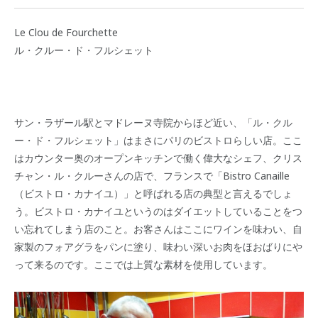
Le Clou de Fourchette
ル・クルー・ド・フルシェット
サン・ラザール駅とマドレーヌ寺院からほど近い、「ル・クル
ー・ド・フルシェット」はまさにパリのビストロらしい店。ここ
はカウンター奥のオープンキッチンで働く偉大なシェフ、クリス
チャン・ル・クルーさんの店で、フランスで「Bistro Canaille
（ビストロ・カナイユ）」と呼ばれる店の典型と言えるでしょ
う。ビストロ・カナイユというのはダイエットしていることをつ
い忘れてしまう店のこと。お客さんはここにワインを味わい、自
家製のフォアグラをパンに塗り、味わい深いお肉をほおばりにや
って来るのです。ここでは上質な素材を使用しています。