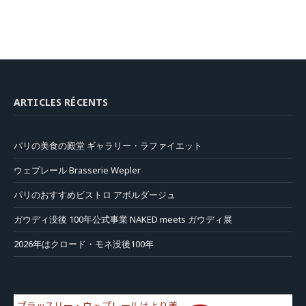
ARTICLES RÉCENTS
パリの美食の殿堂 ギャラリー・ラファイエット
ウェプレール Brasserie Wepler
パリのおすすめビストロ アボルダージュ
ガウディ没後 100年公式事業 NAKED meets ガウディ展
2026年はクロード・モネ没後100年