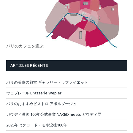
パリのカフェを選ぶ
ARTICLES RÉCENTS
パリの美食の殿堂 ギャラリー・ラファイエット
ウェプレール Brasserie Wepler
パリのおすすめビストロ アボルダージュ
ガウディ没後 100年公式事業 NAKED meets ガウディ展
2026年はクロード・モネ没後100年