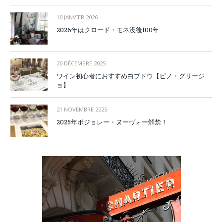
10 JANVIER 2026
2026年はクロード・モネ没後100年
20 DÉCEMBRE 2025
ワイン初心者におすすめ白ブドウ【ピノ・グリージ
ョ】
21 NOVEMBRE 2025
2025年ボジョレー・ヌーヴォー解禁！