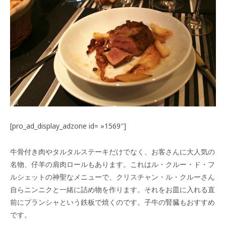
[pro_ad_display_adzone id= »1569″]
牛骨付き肉やタルタルステーキだけでなく、お客さんに大人気の
名物、仔羊の肩肉ロールもあります。これはル・クルー・ド・フ
ルシェットの神聖なメニューで、クリスチャン・ル・クルーさん
自らニンニクと一緒に詰め物を作ります。それをお皿に入れる直
前にプランシャという鉄板で焼くのです。子牛の腎臓もおすすめ
です。