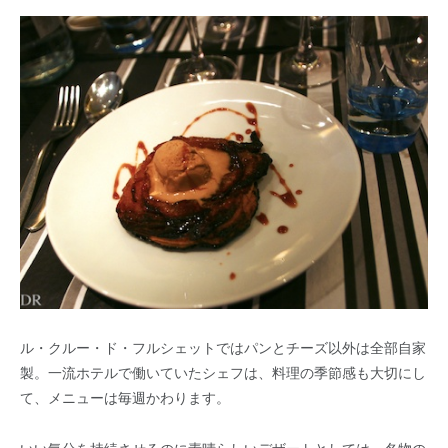
ル・クルー・ド・フルシェットではパンとチーズ以外は全部自家
製。一流ホテルで働いていたシェフは、料理の季節感も大切にし
て、メニューは毎週かわります。