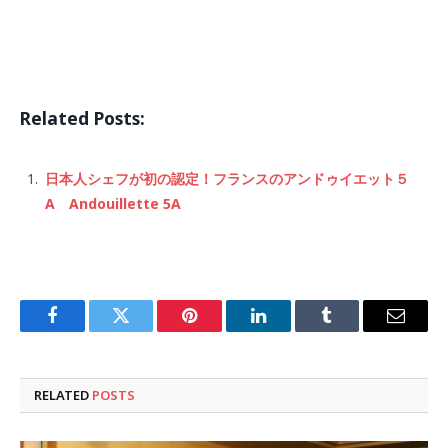
Related Posts:
日本人シェフが初の認定！フランスのアンドゥイエット５
A Andouillette 5A
Facebook
Twitter
Pinterest
LinkedIn
Tumblr
Email
RELATED
POSTS