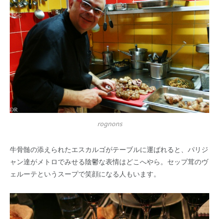
rognons
牛骨髄の添えられたエスカルゴがテーブルに運ばれると、パリジ
ャン達がメトロでみせる陰鬱な表情はどこへやら。セップ茸のヴ
ェルーテというスープで笑顔になる人もいます。