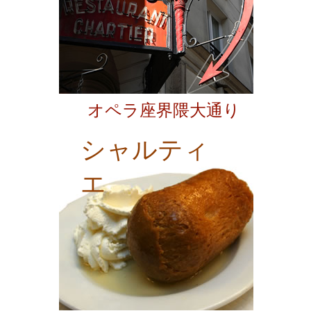
オペラ座界隈大通り
シャルティ
エ