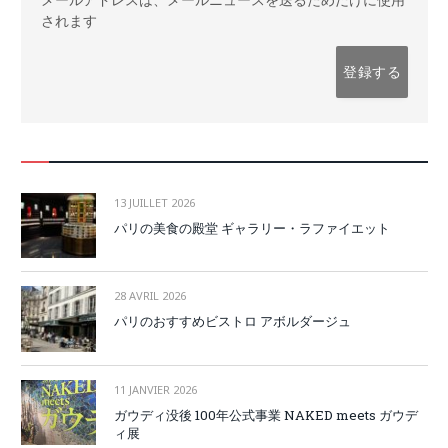
されます
13 JUILLET 2026
パリの美食の殿堂 ギャラリー・ラファイエット
28 AVRIL 2026
パリのおすすめビストロ アボルダージュ
11 JANVIER 2026
ガウディ没後 100年公式事業 NAKED meets ガウデ
ィ展