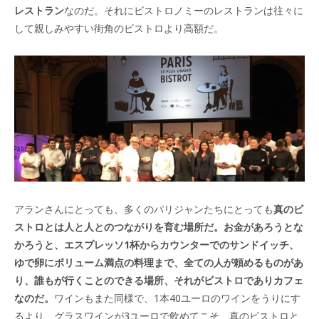
レストラン
なのだ。それにビストロノミーのレストランは往々に
して親しみやすい街角のビストロより高額だ。
アランさんにとっても、多くのパリジャンたちにとっても
真のビ
ストロとは人と人とのつながりを育む場所だ。お金があろうとな
かろうと、エスプレッソ1杯からカウンターでのサンドイッチ、
ゆで卵にボリューム満点の料理まで、全ての人が頼めるものがあ
り、誰もが行くことのできる場所、それがビストロでありカフェ
なのだ。
ワインもまた同様で、1本40ユーロのワインをうりにす
るより、グラスワインが3ユーロで飲めてこそ、真のビストロと