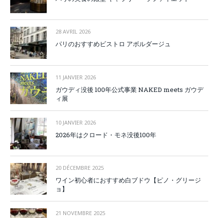
28 AVRIL 2026
パリのおすすめビストロ アボルダージュ
11 JANVIER 2026
ガウディ没後 100年公式事業 NAKED meets ガウデ
ィ展
10 JANVIER 2026
2026年はクロード・モネ没後100年
20 DÉCEMBRE 2025
ワイン初心者におすすめ白ブドウ【ピノ・グリージ
ョ】
21 NOVEMBRE 2025