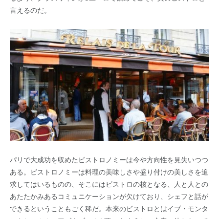
言えるのだ。
パリで大成功を収めたビストロノミーは今や方向性を見失いつつ
ある。ビストロノミーは料理の美味しさや盛り付けの美しさを追
求してはいるものの、そこにはビストロの核となる、人と人との
あたたかみあるコミュニケーションが欠けており、シェフと話が
できるということもごく稀だ。本来のビストロとはイブ・モンタ