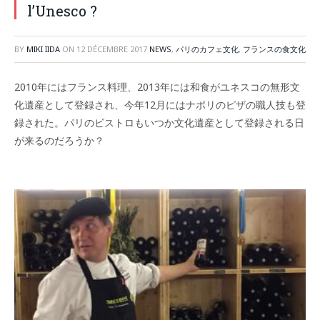
l’Unesco ?
BY
MIKI IIDA
ON
12 DÉCEMBRE 2017
NEWS
,
パリのカフェ文化
,
フランスの食文化
2010年にはフランス料理、2013年には和食がユネスコの無形文
化遺産として登録され、今年12月にはナポリのピザの職人技も登
録された。パリのビストロもいつか文化遺産として登録される日
が来るのだろうか？