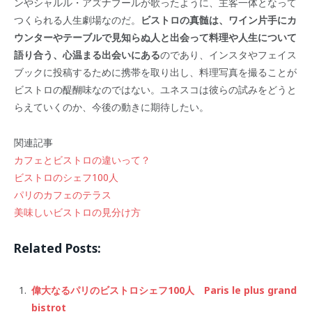
ンやシャルル・アズナブールが歌ったように、主客一体となって
つくられる人生劇場なのだ。
ビストロの真髄は、ワイン片手にカ
ウンターやテーブルで見知らぬ人と出会って料理や人生について
語り合う、心温まる出会いにある
のであり、インスタやフェイス
ブックに投稿するために携帯を取り出し、料理写真を撮ることが
ビストロの醍醐味なのではない。ユネスコは彼らの試みをどうと
らえていくのか、今後の動きに期待したい。
関連記事
カフェとビストロの違いって？
ビストロのシェフ100人
パリのカフェのテラス
美味しいビストロの見分け方
Related Posts:
偉大なるパリのビストロシェフ100人 Paris le plus grand
bistrot