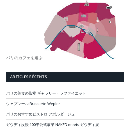
パリのカフェを選ぶ
ARTICLES RÉCENTS
パリの美食の殿堂 ギャラリー・ラファイエット
ウェプレール Brasserie Wepler
パリのおすすめビストロ アボルダージュ
ガウディ没後 100年公式事業 NAKED meets ガウディ展