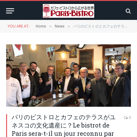
YOU ARE AT:
Home
News
パリのビストロとカフェのテラスがユネスコの文化遺産に？Le bistrot de Paris sera-t-il un jour reconnu par l’Unesco ?
»
»
パリのビストロとカフェのテラスがユ
0
ネスコの文化遺産に？Le bistrot de
Paris sera-t-il un jour reconnu par