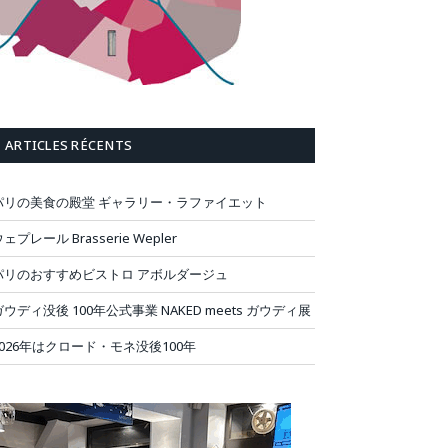
ARTICLES RÉCENTS
パリの美食の殿堂 ギャラリー・ラファイエット
ェプレール Brasserie Wepler
パリのおすすめビストロ アボルダージュ
ガウディ没後 100年公式事業 NAKED meets ガウディ展
2026年はクロード・モネ没後100年