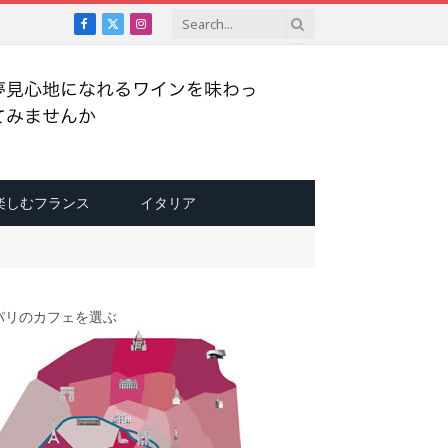
Facebook
X
Instagram
(Twitter)
楽しむフランス
イタリア
パリのカフェを選ぶ