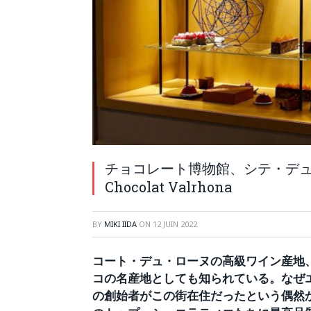
チョコレート博物館、シテ・デュ・シ
Chocolat Valrhona
BY
MIKI IIDA
ON
12 JUIN 2022
コート・デュ・ローヌの高級ワイン産地
コの名産地としても知られている。なぜ
の創始者がこの街在住だったという偶然か