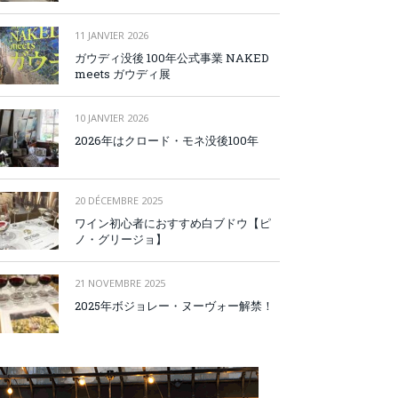
11 JANVIER 2026
ガウディ没後 100年公式事業 NAKED
meets ガウディ展
10 JANVIER 2026
2026年はクロード・モネ没後100年
20 DÉCEMBRE 2025
ワイン初心者におすすめ白ブドウ【ピ
ノ・グリージョ】
21 NOVEMBRE 2025
2025年ボジョレー・ヌーヴォー解禁！