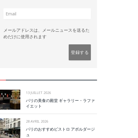
メールアドレスは、メールニュースを送るた
めだけに使用されます
13 JUILLET 2026
パリの美食の殿堂 ギャラリー・ラファ
イエット
28 AVRIL 2026
パリのおすすめビストロ アボルダージ
ュ