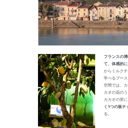
フランスの博
て、体感的に
からミルクチ
学べるブース
空間では、カ
カオの花のう
カカオの実に
く1つの板チ
る。