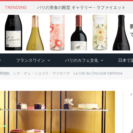
TRENDING
パリの美食の殿堂 ギャラリー・ラファイエット
フランスワイン
パリのカフェ文化
日本で
館、シテ・デュ・ショコラ・ヴァローナ La Cité du Chocolat Valrhona