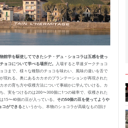
物館学を駆使してできたシテ・デュ・ショコラは五感を使っ
チョコについて学べる場所だ。
入場すると早速ダークチョコ
ョコまで、様々な種類のチョコを味わい、風味の違いを舌で
が現れる。奥にあるカカオのプランテーションが再現された
カオの育ち方や収穫方法について事細かに学んでいける。カ
ち、実をつけるのは200〜300個に1つの確率で、収穫された
は15〜40個の豆が入っている。
その50個の豆を使ってようや
ョコができる
というから、本物のショコラが高級なもの頷け