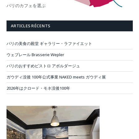
パリのカフェを選ぶ
ARTICLES RÉCENTS
パリの美食の殿堂 ギャラリー・ラファイエット
ウェプレール Brasserie Wepler
パリのおすすめビストロ アボルダージュ
ガウディ没後 100年公式事業 NAKED meets ガウディ展
2026年はクロード・モネ没後100年