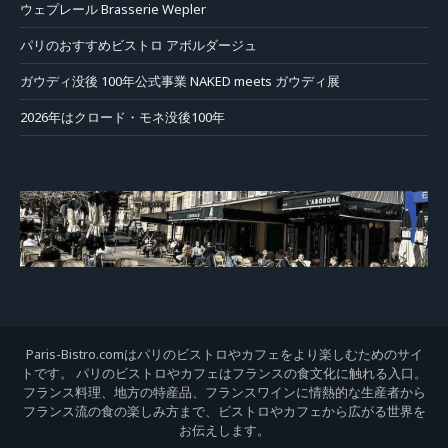
ウェプレール Brasserie Wepler
パリのおすすめビストロ アボルダージュ
ガウディ没後 100年公式事業 NAKED meets ガウディ展
2026年はクロード・モネ没後100年
Paris-Bistro.comはパリのビストロやカフェをより楽しむためのサイ
トです。 パリのビストロやカフェはフランスの食文化に触れる入口。
フランス料理、地方の特産品、フランスワインに情熱的な生産者から
フランス流の食の楽しみ方まで、ビストロやカフェから広がる世界を
お伝えします。