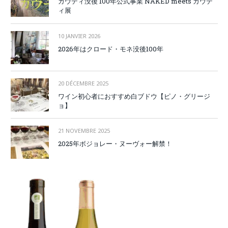
ガウディ没後 100年公式事業 NAKED meets ガウデ
ィ展
10 JANVIER 2026
2026年はクロード・モネ没後100年
20 DÉCEMBRE 2025
ワイン初心者におすすめ白ブドウ【ピノ・グリージ
ョ】
21 NOVEMBRE 2025
2025年ボジョレー・ヌーヴォー解禁！