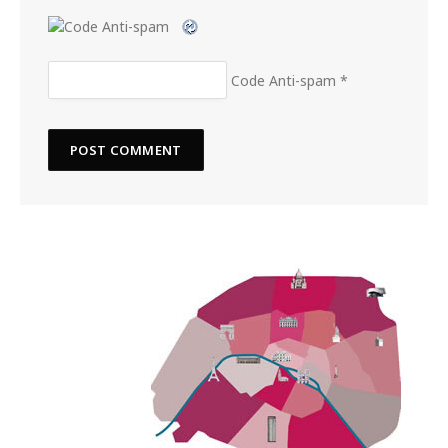
Code Anti-spam
*