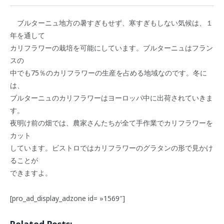
ブルターニュ地方の暑すぎもせず、寒すぎもしない気候は、１
年を通して
カリフラワーの栽培を可能にしています。ブルターニュはフラン
スの
中でも75％のカリフラワーの生産を占める地域なのです。冬に
は、
ブルターニュのカリフラワーはヨーロッパ中に出荷されていきま
す。
夜明け前の畑では、農家さんたちが全て手作業でカリフラワーを
カット
しています。ビストロではカリフラワーのグラタンの形で見かけ
ることが
できますよ。
[pro_ad_display_adzone id= »1569″]
Related Posts: