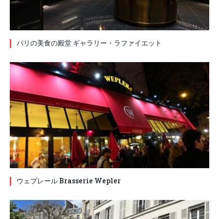
パリの美食の殿堂 ギャラリー・ラファイエット
ウェプレール Brasserie Wepler