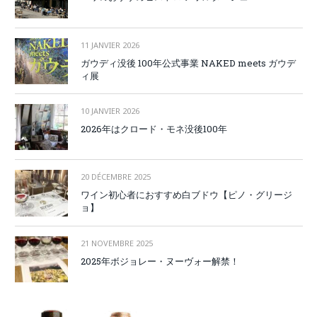
11 JANVIER 2026
ガウディ没後 100年公式事業 NAKED meets ガウデ
ィ展
10 JANVIER 2026
2026年はクロード・モネ没後100年
20 DÉCEMBRE 2025
ワイン初心者におすすめ白ブドウ【ピノ・グリージ
ョ】
21 NOVEMBRE 2025
2025年ボジョレー・ヌーヴォー解禁！