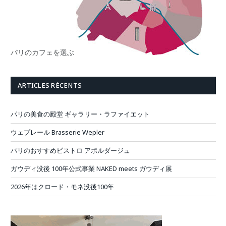
パリのカフェを選ぶ
ARTICLES RÉCENTS
パリの美食の殿堂 ギャラリー・ラファイエット
ウェプレール Brasserie Wepler
パリのおすすめビストロ アボルダージュ
ガウディ没後 100年公式事業 NAKED meets ガウディ展
2026年はクロード・モネ没後100年