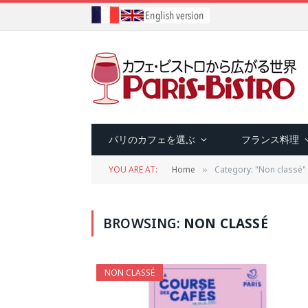
パリのカフェを選ぶ
フランス料理
YOU ARE AT:
Home
Category: "Non classé"
»
BROWSING:
NON CLASSÉ
NON CLASSÉ