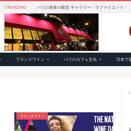
TRENDING
パリの美食の殿堂 ギャラリー・ラファイエット
フランスワイン
パリのカフェ文化
日本で
フランスワイン