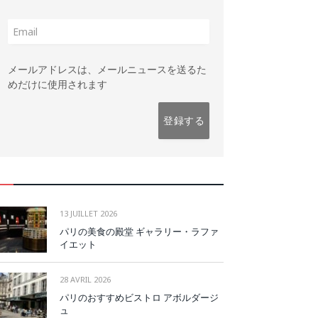
メールアドレスは、メールニュースを送るた
めだけに使用されます
13 JUILLET 2026
パリの美食の殿堂 ギャラリー・ラファ
イエット
28 AVRIL 2026
パリのおすすめビストロ アボルダージ
ュ