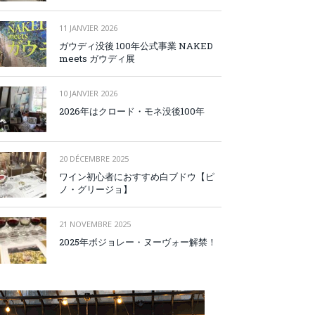
11 JANVIER 2026
ガウディ没後 100年公式事業 NAKED
meets ガウディ展
10 JANVIER 2026
2026年はクロード・モネ没後100年
20 DÉCEMBRE 2025
ワイン初心者におすすめ白ブドウ【ピ
ノ・グリージョ】
21 NOVEMBRE 2025
2025年ボジョレー・ヌーヴォー解禁！