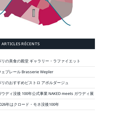
ARTICLES RÉCENTS
パリの美食の殿堂 ギャラリー・ラファイエット
ェプレール Brasserie Wepler
パリのおすすめビストロ アボルダージュ
ガウディ没後 100年公式事業 NAKED meets ガウディ展
2026年はクロード・モネ没後100年