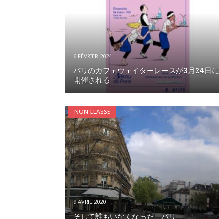
6 FÉVRIER 2024
パリのカフェウェイターレースが3月24日に
開催される
NON CLASSÉ
9 AVRIL 2020
そして誰もいなくなった パリ