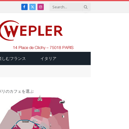
Facebook
X
Instagram
(Twitter)
楽しむフランス
イタリア
パリのカフェを選ぶ