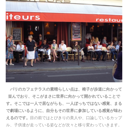
パリのカフェテラスの素晴らしい点は、椅子が歩道に向かって
並んでおり、そこがまさに世界に向かって開かれていることで
す。そこでは一人で居ながらも、一人ぼっちではない感覚、まる
で劇場にいるように、自分もその世界に参加している感覚が味わ
えるのです。
目の前ではとびきりの美人や、口論しているカップ
ル、子供達が走っている姿などが次々と移り変わっていきます。