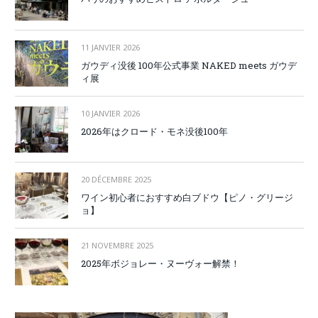
11 JANVIER 2026
ガウディ没後 100年公式事業 NAKED meets ガウデ
ィ展
10 JANVIER 2026
2026年はクロード・モネ没後100年
20 DÉCEMBRE 2025
ワイン初心者におすすめ白ブドウ【ピノ・グリージ
ョ】
21 NOVEMBRE 2025
2025年ボジョレー・ヌーヴォー解禁！