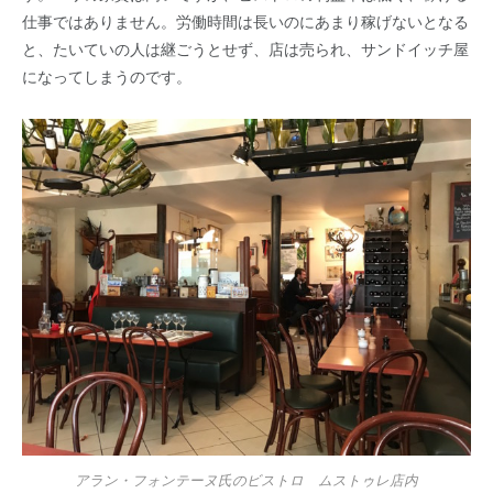
仕事ではありません。労働時間は長いのにあまり稼げないとなる
と、たいていの人は継ごうとせず、店は売られ、サンドイッチ屋
になってしまうのです。
アラン・フォンテーヌ氏のビストロ ムストゥレ店内