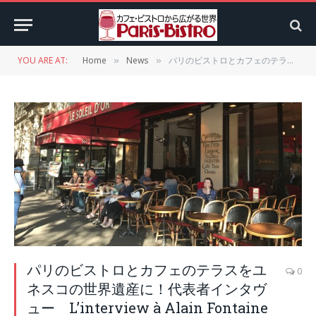
YOU ARE AT:
Home
News
パリのビストロとカフェのテラスをユネスコの世界遺産に！代表者インタヴュー L’interview à Alain Fontaine
»
»
パリのビストロとカフェのテラスをユ
0
ネスコの世界遺産に！代表者インタヴ
ュー L’interview à Alain Fontaine