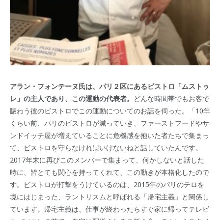
アラン・フォンテーヌ氏は、パリ２区にあるビストロ「ムストゥ
レ」の主人であり、この運動の代表者。
どんな時間帯でもお客で
賑わう彼のビストロでこの運動についてのお話を伺った。「10年
くらい前、パリのビストロが減っていき、ファーストフードやサ
ンドイッチ屋が増えていることに危機感を抱いた者たちで集まっ
て、ビストロを守らなければいけないねと話していたんです。
2017年末に再びこのメンバーで集まって、何かしないと話した
時に、皆とても関心を持ってくれて、この動きが本格化したので
す。ビストロが打撃をうけているのは、2015年のパリのテロを
境にはじまった、ラントリスムと呼ばれる「帰宅主義」と関係し
ています。帰宅主義は、仕事が終わったらすぐ家に帰ってテレビ