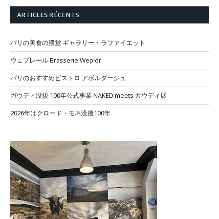
ARTICLES RÉCENTS
パリの美食の殿堂 ギャラリー・ラファイエット
ウェプレール Brasserie Wepler
パリのおすすめビストロ アボルダージュ
ガウディ没後 100年公式事業 NAKED meets ガウディ展
2026年はクロード・モネ没後100年