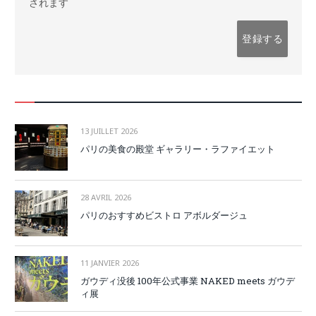
されます
13 JUILLET 2026
パリの美食の殿堂 ギャラリー・ラファイエット
28 AVRIL 2026
パリのおすすめビストロ アボルダージュ
11 JANVIER 2026
ガウディ没後 100年公式事業 NAKED meets ガウデ
ィ展