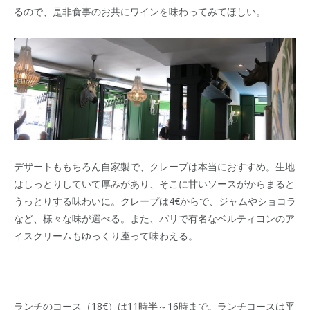
るので、是非食事のお共にワインを味わってみてほしい。
デザートももちろん自家製で、クレープは本当におすすめ。生地
はしっとりしていて厚みがあり、そこに甘いソースがからまると
うっとりする味わいに。クレープは4€からで、ジャムやショコラ
など、様々な味が選べる。また、パリで有名なベルティヨンのア
イスクリームもゆっくり座って味わえる。
ランチのコース（18€）は11時半～16時まで。ランチコースは平