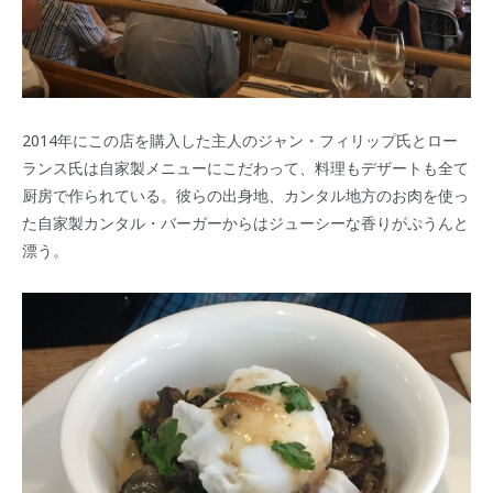
2014年にこの店を購入した主人のジャン・フィリップ氏とロー
ランス氏は自家製メニューにこだわって、料理もデザートも全て
厨房で作られている。彼らの出身地、カンタル地方のお肉を使っ
た自家製カンタル・バーガーからはジューシーな香りがぷうんと
漂う。