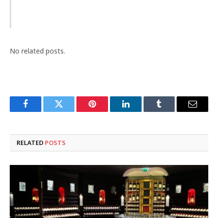
No related posts.
Facebook
Twitter
Pinterest
LinkedIn
Tumblr
Email
RELATED
POSTS