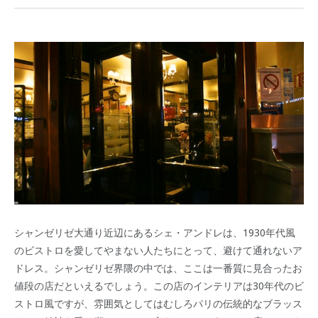
シャンゼリゼ大通り近辺にあるシェ・アンドレは、1930年代風
のビストロを愛してやまない人たちにとって、避けて通れないア
ドレス。シャンゼリゼ界隈の中では、ここは一番質に見合ったお
値段の店だといえるでしょう。この店のインテリアは30年代のビ
ストロ風ですが、雰囲気としてはむしろパリの伝統的なブラッス