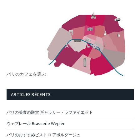
パリのカフェを選ぶ
ARTICLES RÉCENTS
パリの美食の殿堂 ギャラリー・ラファイエット
ウェプレール Brasserie Wepler
パリのおすすめビストロ アボルダージュ