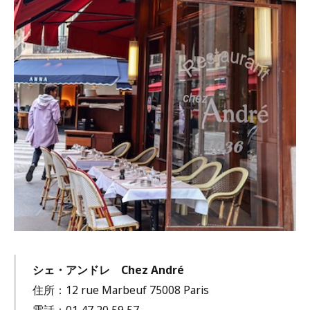
シェ・アンドレ Chez André
住所：12 rue Marbeuf 75008 Paris