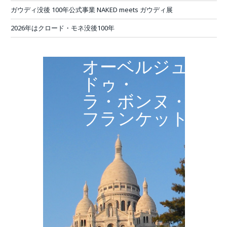
ガウディ没後 100年公式事業 NAKED meets ガウディ展
2026年はクロード・モネ没後100年
オーベルジュ・
ドゥ・
ラ・ボンヌ・
フランケット