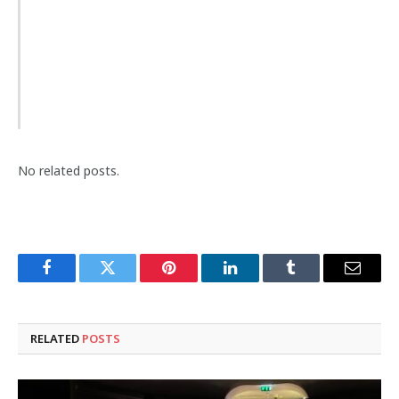
No related posts.
Facebook
Twitter
Pinterest
LinkedIn
Tumblr
Email
RELATED
POSTS