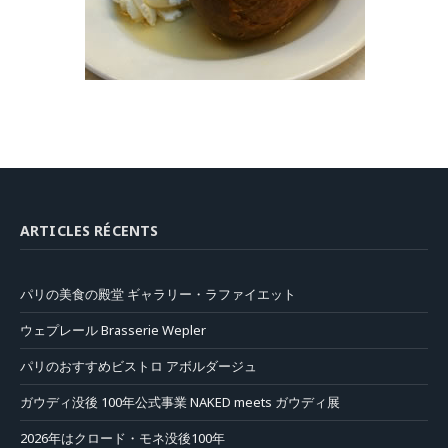
ARTICLES RÉCENTS
パリの美食の殿堂 ギャラリー・ラファイエット
ウェプレール Brasserie Wepler
パリのおすすめビストロ アボルダージュ
ガウディ没後 100年公式事業 NAKED meets ガウディ展
2026年はクロード・モネ没後100年