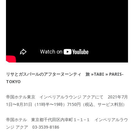
リサとガスパールのアフターヌーンティ 旅 »TABI » PARIS-
TOKYO
帝国ホテル東京 インペリアルラウンジ アクアにて 2021年7月
1日〜8月31日（11時半〜19時）7150円（税込、サービス料別）
帝国ホテル 東京都千代田区内幸町１−１−１ インペリアルラウ
ンジ アクア 03-3539-8186