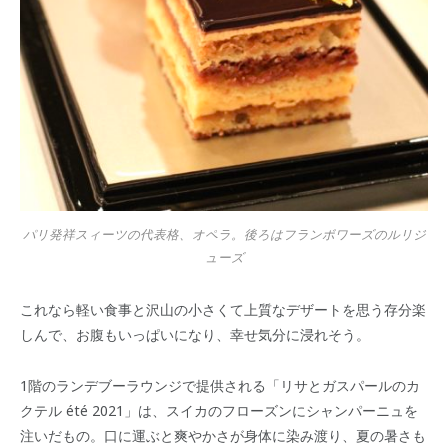
パリ発祥スィーツの代表格、オペラ。後ろはフランボワーズのルリジ
ューズ
これなら軽い食事と沢山の小さくて上質なデザートを思う存分楽
しんで、お腹もいっぱいになり、幸せ気分に浸れそう。
1階のランデブーラウンジで提供される「リサとガスパールのカ
クテル été 2021」は、スイカのフローズンにシャンパーニュを
注いだもの。口に運ぶと爽やかさが身体に染み渡り、夏の暑さも