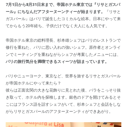
7月1日から8月31日末まで、帝国ホテル東京では『リサとガスパ
ール』にちなんだアフターヌーンティーが始まります。
『リサと
ガスパール』はパリで誕生したコミカルな絵本。日本にやって来
てからもう20年経ち、子供だけでなく大人にも人気です。
帝国ホテル東京の総料理長、杉本雄シェフはパリのレストランで
修行を重ねた、パリに思い入れの強いシェフ。原作者とオンライ
ンでミーティングを重ねながらシェフが考案したメニューには、
パリの旅行気分を満喫できるスィーツが詰まっています。
パリやニューヨーク、東京など、世界を旅するリサとガスパール
が帝国ホテルにやって来たら？
彼らは正面玄関の大きな花飾りに見とれた後、バラをこっそり抜
き取って、ホテル内を探検します。銀色のドアを開けてみるとそ
こにはフランス語を話すシェフがいて、杉本シェフと会話をしな
がらリサとガスパールのアフターヌーンティができあがり。