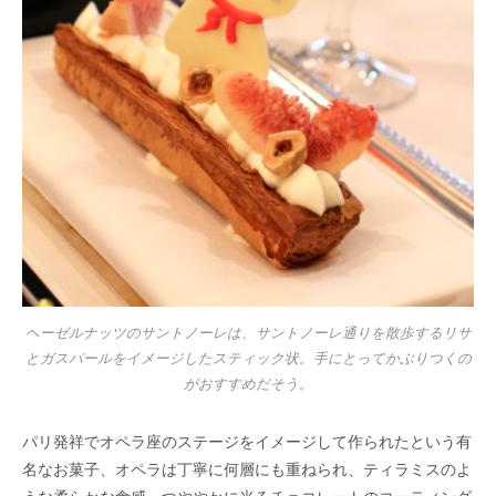
ヘーゼルナッツのサントノーレは、サントノーレ通りを散歩するリサ
とガスパールをイメージしたスティック状。手にとってかぶりつくの
がおすすめだそう。
パリ発祥でオペラ座のステージをイメージして作られたという有
名なお菓子、オペラは丁寧に何層にも重ねられ、ティラミスのよ