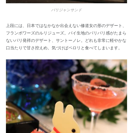
パリジャンサンド
上段には、日本ではなかなか出会えない修道女の形のデザート、
フランボワーズのルリジューズ。パイ生地のパリパリ感がたまら
ないパリ発祥のデザート、サントーノレ。どれも非常に軽やかな
口当たりで甘さ控えめ。気づけばペロリと食べてしまいます。