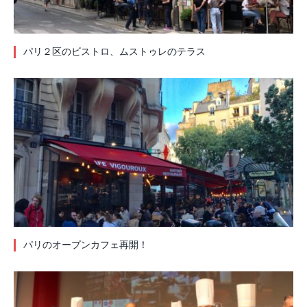
パリ２区のビストロ、ムストゥレのテラス
パリのオープンカフェ再開！