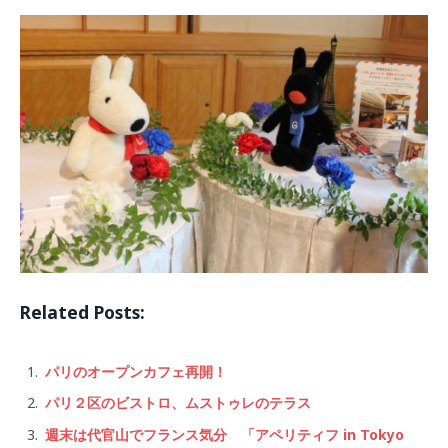
Related Posts:
パリのオープンカフェ再開！
パリ２区のビストロ、ムストゥレのテラス
週末は代官山でフランス気分 「アペリティフ in Tokyo