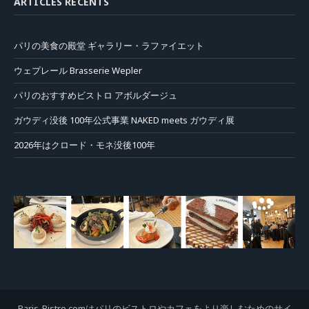
ARTICLES RÉCENTS
パリの美食の殿堂 ギャラリー・ラファイエット
ウェプレール Brasserie Wepler
パリのおすすめビストロ アボルダージュ
ガウディ没後 100年公式事業 NAKED meets ガウディ展
2026年はクロード・モネ没後100年
Paris-Bistro.comはパリのビストロやカフェをより楽しむためのサイ