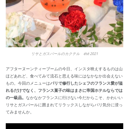
リサとガスパールのカクテル été 2021
アフターヌーンティーブームの今日、インスタ映えするものは山
ほどあれど、食べてみて流石と思える味にはなかなか出会えない
もの。今回のメニューは
パリで修行したシェフのフランス愛が溢
れるだけでなく、フランス菓子の味はまさに帝国ホテルならでは
の一級品。
なかなかフランスに行けない今だからこそ、かわいい
リサとガスパールに囲まれてリラックスしながらパリ気分に浸っ
てみませんか。