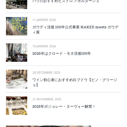
パリのおすすめビストロ アボルダージュ
11 JANVIER 2026
ガウディ没後 100年公式事業 NAKED meets ガウデ
ィ展
10 JANVIER 2026
2026年はクロード・モネ没後100年
20 DÉCEMBRE 2025
ワイン初心者におすすめ白ブドウ【ピノ・グリージ
ョ】
21 NOVEMBRE 2025
2025年ボジョレー・ヌーヴォー解禁！