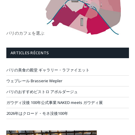
パリのカフェを選ぶ
ARTICLES RÉCENTS
パリの美食の殿堂 ギャラリー・ラファイエット
ウェプレール Brasserie Wepler
パリのおすすめビストロ アボルダージュ
ガウディ没後 100年公式事業 NAKED meets ガウディ展
2026年はクロード・モネ没後100年