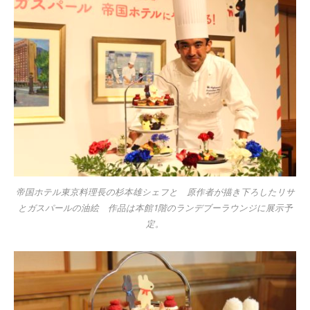
帝国ホテル東京料理長の杉本雄シェフと 原作者が描き下ろしたリサ
とガスパールの油絵 作品は本館1階のランデブーラウンジに展示予
定。