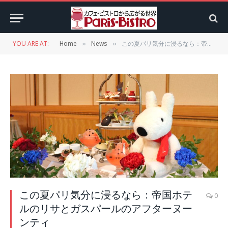
YOU ARE AT:
Home
News
この夏パリ気分に浸るなら：帝国ホテルのリサとガスパールのアフターヌーンティ
»
»
この夏パリ気分に浸るなら：帝国ホテ
0
ルのリサとガスパールのアフターヌー
ンティ