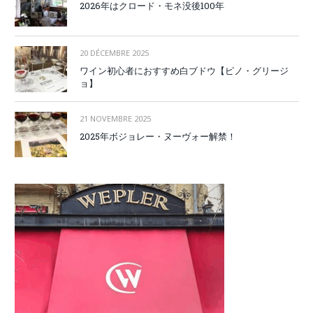
2026年はクロード・モネ没後100年
20 DÉCEMBRE 2025
ワイン初心者におすすめ白ブドウ【ピノ・グリージ
ョ】
21 NOVEMBRE 2025
2025年ボジョレー・ヌーヴォー解禁！