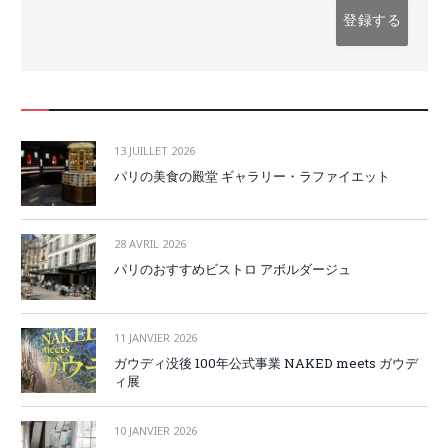
13 JUILLET 2026
パリの美食の殿堂 ギャラリー・ラファイエット
28 AVRIL 2026
パリのおすすめビストロ アボルダージュ
11 JANVIER 2026
ガウディ没後 100年公式事業 NAKED meets ガウデ
ィ展
10 JANVIER 2026