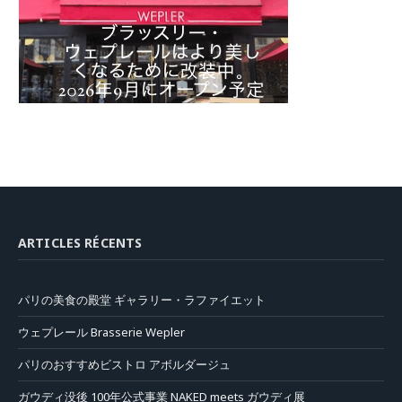
ARTICLES RÉCENTS
パリの美食の殿堂 ギャラリー・ラファイエット
ウェプレール Brasserie Wepler
パリのおすすめビストロ アボルダージュ
ガウディ没後 100年公式事業 NAKED meets ガウディ展