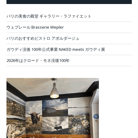
パリの美食の殿堂 ギャラリー・ラファイエット
ウェプレール Brasserie Wepler
パリのおすすめビストロ アボルダージュ
ガウディ没後 100年公式事業 NAKED meets ガウディ展
2026年はクロード・モネ没後100年