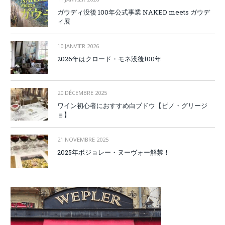
ガウディ没後 100年公式事業 NAKED meets ガウデ
ィ展
10 JANVIER 2026
2026年はクロード・モネ没後100年
20 DÉCEMBRE 2025
ワイン初心者におすすめ白ブドウ【ピノ・グリージ
ョ】
21 NOVEMBRE 2025
2025年ボジョレー・ヌーヴォー解禁！