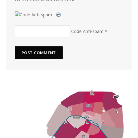
Code Anti-spam
*