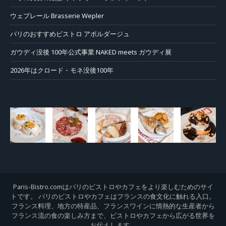
ウェプレール Brasserie Wepler
パリのおすすめビストロ アボルダージュ
ガウディ没後 100年公式事業 NAKED meets ガウディ展
2026年はクロード・モネ没後100年
Paris-Bistro.comはパリのビストロやカフェをより楽しむためのサイ
トです。 パリのビストロやカフェはフランスの食文化に触れる入口。
フランス料理、地方の特産品、フランスワインに情熱的な生産者から
フランス流の食の楽しみ方まで、ビストロやカフェから広がる世界を
お伝えします。