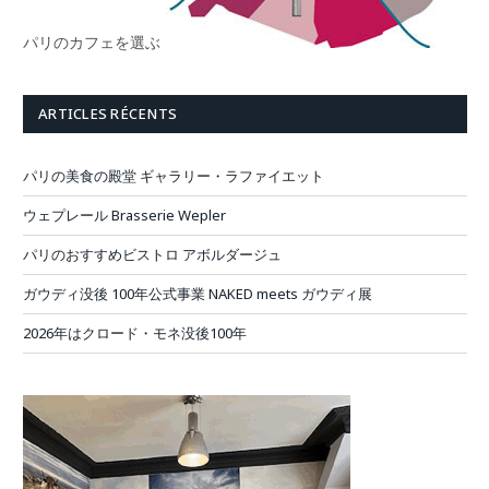
パリのカフェを選ぶ
ARTICLES RÉCENTS
パリの美食の殿堂 ギャラリー・ラファイエット
ウェプレール Brasserie Wepler
パリのおすすめビストロ アボルダージュ
ガウディ没後 100年公式事業 NAKED meets ガウディ展
2026年はクロード・モネ没後100年