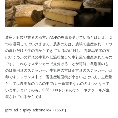
農家と乳製品業者の両方がAOPの恩恵を受けているとはいえ、２
つを混同してはいけません。農家の方は、農場で生産され、１つ
の群れだけの牛の乳からでき ているのに対し、乳製品業者の方
はいくつかの群れの牛乳を低温殺菌して牛乳屋で生産されたもの
です。これらはステッカーで見分けることが可能。農場産のも
のは楕円形のステッカー、牛乳屋の方は正方形のステッカーが目
印です。フランス中で一番生産地面積が小さいとはいえ、生産量
としては農場産のものの中では 一番重要なものの１つとなって
います。というのも、年間6300トンものサン・ネクタールが生
産されているからです。
[pro_ad_display_adzone id= »1569″]