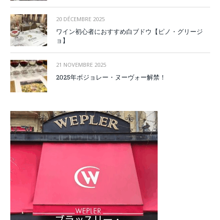
20 DÉCEMBRE 2025
ワイン初心者におすすめ白ブドウ【ピノ・グリージ
ョ】
21 NOVEMBRE 2025
2025年ボジョレー・ヌーヴォー解禁！