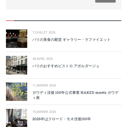
13 JUILLET 2026
パリの美食の殿堂 ギャラリー・ラファイエット
28 AVRIL 2026
パリのおすすめビストロ アボルダージュ
11 JANVIER 2026
ガウディ没後 100年公式事業 NAKED meets ガウデ
ィ展
10 JANVIER 2026
2026年はクロード・モネ没後100年