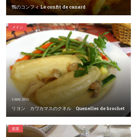
鴨のコンフィ Le confit de canard
メイン
5 MAI 2015
リヨン カワカマスのクネル Quenelles de brochet
前菜