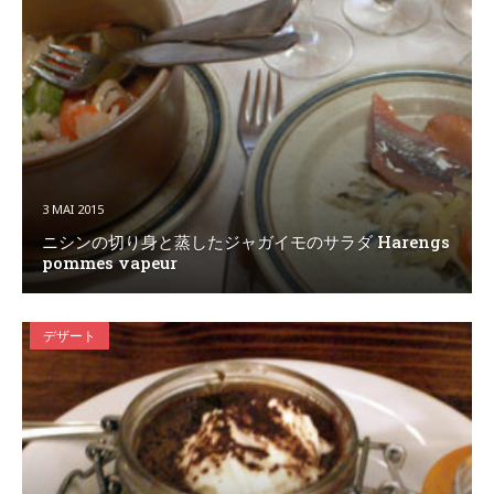
3 MAI 2015
ニシンの切り身と蒸したジャガイモのサラダ Harengs
pommes vapeur
デザート