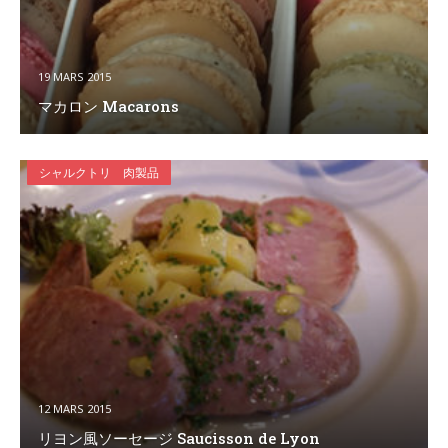
19 MARS 2015
マカロン Macarons
シャルクトリ 肉製品
12 MARS 2015
リヨン風ソーセージ Saucisson de Lyon