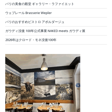
パリの美食の殿堂 ギャラリー・ラファイエット
ウェプレール Brasserie Wepler
パリのおすすめビストロ アボルダージュ
ガウディ没後 100年公式事業 NAKED meets ガウディ展
2026年はクロード・モネ没後100年