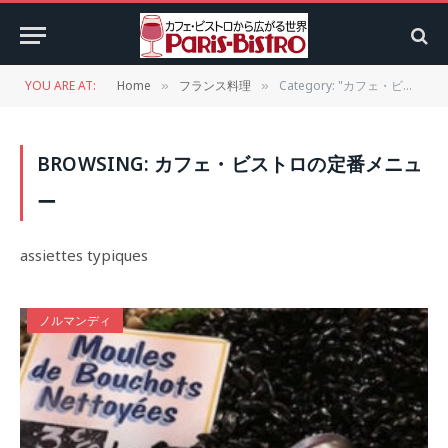
YOU ARE AT:
Home
フランス料理
Category: "カフェ・ビストロの定番メニュー" (Page 4)
»
»
BROWSING:
カフェ・ビストロの定番メニュ
ー
assiettes typiques
ノルマンディ