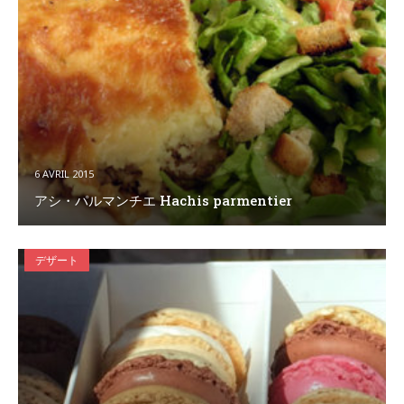
6 AVRIL 2015
アシ・パルマンチエ Hachis parmentier
デザート