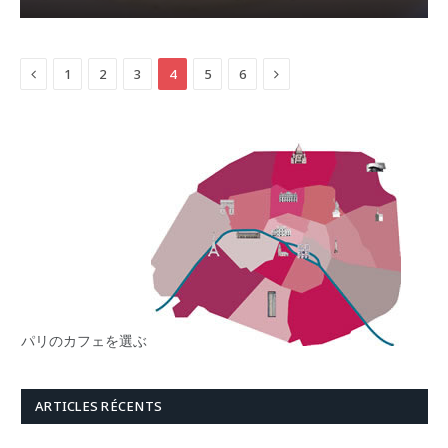
Previous
Next
1
2
3
4
5
6
パリのカフェを選ぶ
ARTICLES RÉCENTS