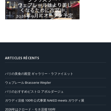
ARTICLES RÉCENTS
パリの美食の殿堂 ギャラリー・ラファイエット
ウェプレール Brasserie Wepler
パリのおすすめビストロ アボルダージュ
ガウディ没後 100年公式事業 NAKED meets ガウディ展
2026年はクロード・モネ没後100年